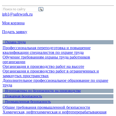
ipb1@safework.ru
Моя корзина
Подать заявку
· Охрана труда
Профессиональная переподготовка и повышение
квалификации специалистов по охране труда
Обучение требованиям охраны труда работников
организации
Организация и производство работ на высоте
Организация и производство работ в ограниченных и
замкнутых пространствах
Дополнительное профессиональное образование по охране
труда
· Игропрактика по безопасности на производстве
· Пожарная безопасность
· Промышленная безопасность
Общие требования промышленной безопасности
Химическая, нефтехимическая и нефтеперерабатывающая