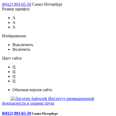
8(812) 993-65-59
Санкт-Петербург
Размер шрифта:
А
А
А
Изображения
Выключить
Включить
Цвет сайта
Ц
Ц
Ц
Ц
Обычная версия сайта
Safework
Институт промышленной
безопасности и охраны труда
8(812) 993-65-59
Санкт-Петербург