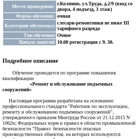
г.Колпино, ул.Труда, д.2/9 (вход со
Место проведения:
двора, 4 подъезд, 3 этаж)
Форма обучения:
очная
слесари-ремонтники не ниже III
Категория обучаемых:
тарифного разряда
Тип обучения:
Очное
Начало занятий
10.00 регистрация с 9. 30.
Подробное описание
Обучение проводится по программе
повышения
квалификации
«Ремонт и обслуживание подъемных
сооружений»
Настоящая программа разработана на основании:
профессионального стандарта "Работник по эксплуатации,
ремонту и обслуживанию подъемных сооружений",
утвержденного приказом Минтруда России от 21.12.2015 N
1062н; Федеральных норм и правил в области промышленной
безопасности "Правил безопасности опасных
производственных объектов, на которых используются