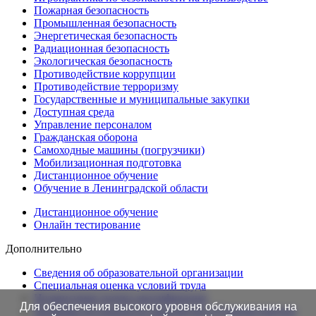
Пожарная безопасность
Промышленная безопасность
Энергетическая безопасность
Радиационная безопасность
Экологическая безопасность
Противодействие коррупции
Противодействие терроризму
Государственные и муниципальные закупки
Доступная среда
Управление персоналом
Гражданская оборона
Самоходные машины (погрузчики)
Мобилизационная подготовка
Дистанционное обучение
Обучение в Ленинградской области
Дистанционное обучение
Онлайн тестирование
Дополнительно
Сведения об образовательной организации
Cпециальная оценка условий труда
Независимая оценка квалификации
Для обеспечения высокого уровня обслуживания на
Проверка подлинности протоколов в Едином портале