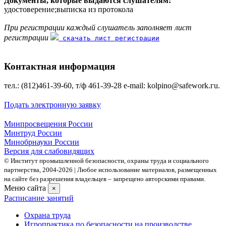
Документы, которые выдаются слушателям:
удостоверение;выписка из протокола
При регистрации каждый слушатель заполняет лист
регистрации
скачать лист регистрации
Контактная информация
тел.: (812)461-39-60, т/ф 461-39-28 е-mаil: kolpino@safework.гu.
Подать электронную заявку
Минпросвещения России
Минтруд России
Минобрнауки России
Версия для слабовидящих
© Институт промышленной безопасности, охраны труда и социального
партнерства, 2004- 2026 | Любое использование материалов, размещенных
на сайте без разрешения владельцев – запрещено авторскими правами.
Меню сайта
×
Расписание занятий
Охрана труда
Игропрактика по безопасности на производстве