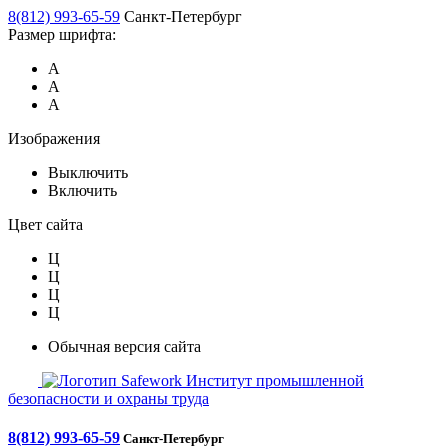
8(812) 993-65-59
Санкт-Петербург
Размер шрифта:
А
А
А
Изображения
Выключить
Включить
Цвет сайта
Ц
Ц
Ц
Ц
Обычная версия сайта
Safework
Институт промышленной
безопасности и охраны труда
8(812) 993-65-59
Санкт-Петербург