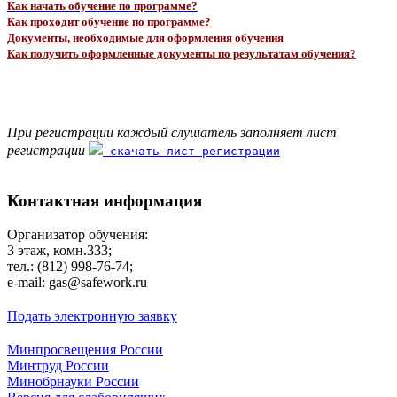
Как начать обучение по программе?
Как проходит обучение по программе?
Документы, необходимые для оформления обучения
Как получить оформленные документы по результатам обучения?
При регистрации каждый слушатель заполняет лист
регистрации
скачать лист регистрации
Контактная информация
Организатор обучения:
3 этаж, комн.333;
тел.: (812) 998-76-74;
e-mail: gas@safework.ru
Подать электронную заявку
Минпросвещения России
Минтруд России
Минобрнауки России