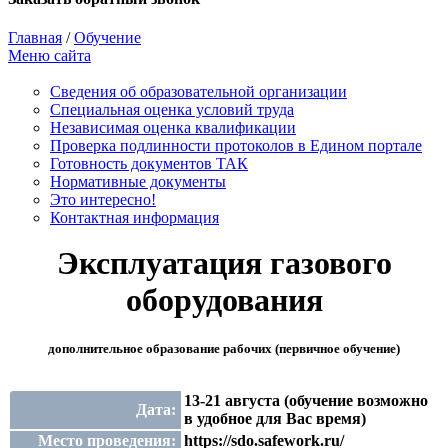
Главная
/
Обучение
Меню сайта
Сведения об образовательной организации
Cпециальная оценка условий труда
Независимая оценка квалификации
Проверка подлинности протоколов в Едином портале
Готовность документов ТАК
Нормативные документы
Это интересно!
Контактная информация
Эксплуатация газового
оборудования
дополнительное образование рабочих (первичное обучение)
13-21 августа (обучение возможно
Дата:
в удобное для Вас время)
Место проведения:
https://sdo.safework.ru/