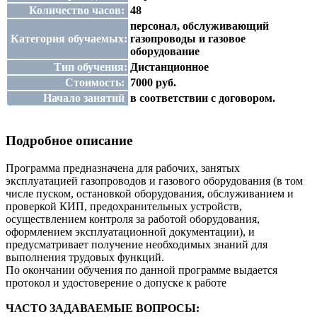
Количество часов:
48
персонал, обслуживающий
Категория обучаемых:
газопроводы и газовое
оборудование
Тип обучения:
Дистанционное
Стоимость:
7000 руб.
Начало занятий
в соответствии с договором.
Подробное описание
Программа предназначена для рабочих, занятых
эксплуатацией газопроводов и газового оборудования (в том
числе пуском, остановкой оборудования, обслуживанием и
проверкой КИП, предохранительных устройств,
осуществлением контроля за работой оборудования,
оформлением эксплуатационной документации), и
предусматривает получение необходимых знаний для
выполнения трудовых функций.
По окончании обучения по данной программе выдается
протокол и удостоверение о допуске к работе
ЧАСТО ЗАДАВАЕМЫЕ ВОПРОСЫ: