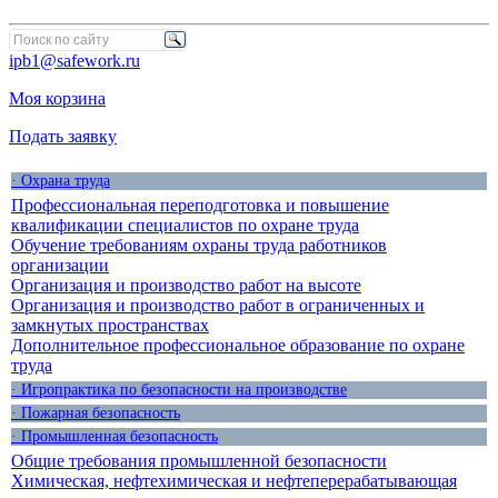
ipb1@safework.ru
Моя корзина
Подать заявку
· Охрана труда
Профессиональная переподготовка и повышение
квалификации специалистов по охране труда
Обучение требованиям охраны труда работников
организации
Организация и производство работ на высоте
Организация и производство работ в ограниченных и
замкнутых пространствах
Дополнительное профессиональное образование по охране
труда
· Игропрактика по безопасности на производстве
· Пожарная безопасность
· Промышленная безопасность
Общие требования промышленной безопасности
Химическая, нефтехимическая и нефтеперерабатывающая