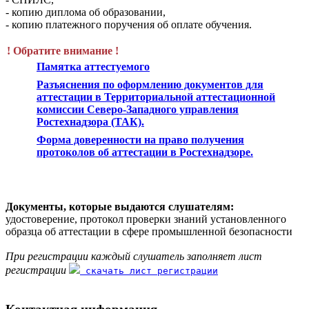
- копию диплома об образовании,
- копию платежного поручения об оплате обучения.
! Обратите внимание !
Памятка аттестуемого
Разъяснения по оформлению документов для
аттестации в Территориальной аттестационной
комиссии Северо-Западного управления
Ростехнадзора (ТАК).
Форма доверенности на право получения
протоколов об аттестации в Ростехнадзоре.
Документы, которые выдаются слушателям:
удостоверение, протокол проверки знаний установленного
образца об аттестации в сфере промышленной безопасности
При регистрации каждый слушатель заполняет лист
регистрации
скачать лист регистрации