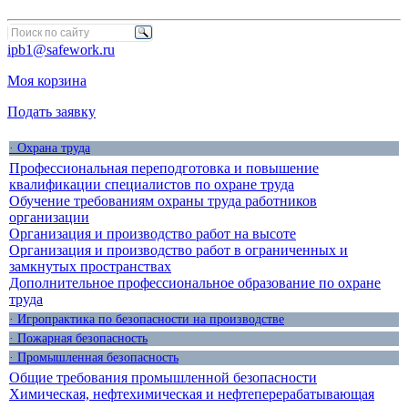
ipb1@safework.ru
Моя корзина
Подать заявку
· Охрана труда
Профессиональная переподготовка и повышение
квалификации специалистов по охране труда
Обучение требованиям охраны труда работников
организации
Организация и производство работ на высоте
Организация и производство работ в ограниченных и
замкнутых пространствах
Дополнительное профессиональное образование по охране
труда
· Игропрактика по безопасности на производстве
· Пожарная безопасность
· Промышленная безопасность
Общие требования промышленной безопасности
Химическая, нефтехимическая и нефтеперерабатывающая