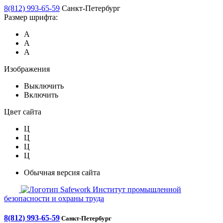
8(812) 993-65-59
Санкт-Петербург
Размер шрифта:
А
А
А
Изображения
Выключить
Включить
Цвет сайта
Ц
Ц
Ц
Ц
Обычная версия сайта
Safework
Институт промышленной
безопасности и охраны труда
8(812) 993-65-59
Санкт-Петербург