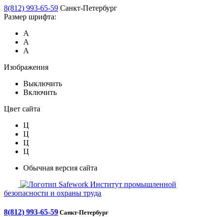
8(812) 993-65-59
Санкт-Петербург
Размер шрифта:
А
А
А
Изображения
Выключить
Включить
Цвет сайта
Ц
Ц
Ц
Ц
Обычная версия сайта
Safework
Институт промышленной
безопасности и охраны труда
8(812) 993-65-59
Санкт-Петербург