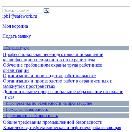
ipb1@safework.ru
Моя корзина
Подать заявку
· Охрана труда
Профессиональная переподготовка и повышение
квалификации специалистов по охране труда
Обучение требованиям охраны труда работников
организации
Организация и производство работ на высоте
Организация и производство работ в ограниченных и
замкнутых пространствах
Дополнительное профессиональное образование по охране
труда
· Игропрактика по безопасности на производстве
· Пожарная безопасность
· Промышленная безопасность
Общие требования промышленной безопасности
Химическая, нефтехимическая и нефтеперерабатывающая