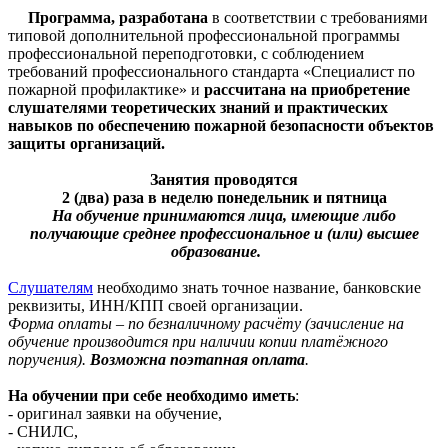
Программа, разработана
в соответствии с требованиями
типовой дополнительной профессиональной программы
профессиональной переподготовки, с соблюдением
требований профессионального стандарта «Специалист по
пожарной профилактике» и
рассчитана на приобретение
слушателями теоретических знаний и практических
навыков по обеспечению пожарной безопасности объектов
защиты организаций.
Занятия проводятся
2 (два) раза в неделю понедельник и пятница
На обучение принимаются лица, имеющие либо
получающие среднее профессиональное и (или) высшее
образование.
Слушателям
необходимо знать точное название, банковские
реквизиты, ИНН/КПП своей организации.
Форма оплаты – по безналичному расчёту (зачисление на
обучение производится при наличии копии платёжного
поручения).
Возможна поэтапная оплата
.
На обучении при себе необходимо иметь
:
- оригинал заявки на обучение,
- СНИЛС,