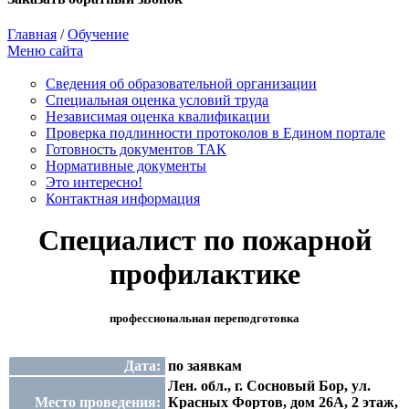
Главная
/
Обучение
Меню сайта
Сведения об образовательной организации
Cпециальная оценка условий труда
Независимая оценка квалификации
Проверка подлинности протоколов в Едином портале
Готовность документов ТАК
Нормативные документы
Это интересно!
Контактная информация
Специалист по пожарной
профилактике
профессиональная переподготовка
Дата:
по заявкам
Лен. обл., г. Сосновый Бор, ул.
Место проведения:
Красных Фортов, дом 26А, 2 этаж,