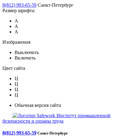
8(812) 993-65-59
Санкт-Петербург
Размер шрифта:
А
А
А
Изображения
Выключить
Включить
Цвет сайта
Ц
Ц
Ц
Ц
Обычная версия сайта
Safework
Институт промышленной
безопасности и охраны труда
8(812) 993-65-59
Санкт-Петербург