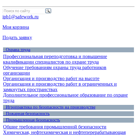
ipb1@safework.ru
Моя корзина
Подать заявку
· Охрана труда
Профессиональная переподготовка и повышение
квалификации специалистов по охране труда
Обучение требованиям охраны труда работников
организации
Организация и производство работ на высоте
Организация и производство работ в ограниченных и
замкнутых пространствах
Дополнительное профессиональное образование по охране
труда
· Игропрактика по безопасности на производстве
· Пожарная безопасность
· Промышленная безопасность
Общие требования промышленной безопасности
Химическая, нефтехимическая и нефтеперерабатывающая