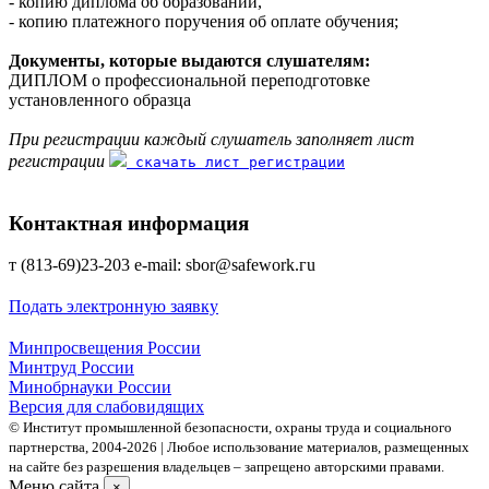
- копию диплома об образовании,
- копию платежного поручения об оплате обучения;
Документы, которые выдаются слушателям:
ДИПЛОМ о профессиональной переподготовке
установленного образца
При регистрации каждый слушатель заполняет лист
регистрации
скачать лист регистрации
Контактная информация
т (813-69)23-203 е-mаil: sbor@safework.гu
Подать электронную заявку
Минпросвещения России
Минтруд России
Минобрнауки России
Версия для слабовидящих
© Институт промышленной безопасности, охраны труда и социального
партнерства, 2004- 2026 | Любое использование материалов, размещенных
на сайте без разрешения владельцев – запрещено авторскими правами.
Меню сайта
×