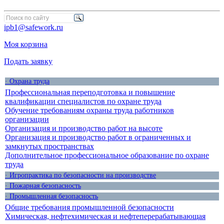
ipb1@safework.ru
Моя корзина
Подать заявку
· Охрана труда
Профессиональная переподготовка и повышение
квалификации специалистов по охране труда
Обучение требованиям охраны труда работников
организации
Организация и производство работ на высоте
Организация и производство работ в ограниченных и
замкнутых пространствах
Дополнительное профессиональное образование по охране
труда
· Игропрактика по безопасности на производстве
· Пожарная безопасность
· Промышленная безопасность
Общие требования промышленной безопасности
Химическая, нефтехимическая и нефтеперерабатывающая