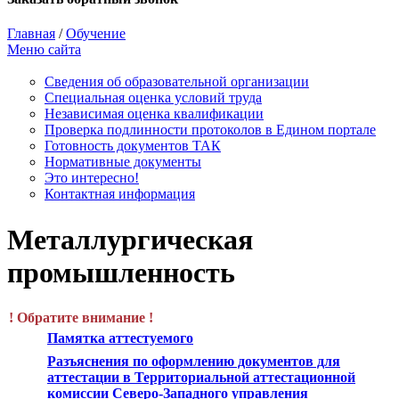
Главная
/
Обучение
Меню сайта
Сведения об образовательной организации
Cпециальная оценка условий труда
Независимая оценка квалификации
Проверка подлинности протоколов в Едином портале
Готовность документов ТАК
Нормативные документы
Это интересно!
Контактная информация
Металлургическая
промышленность
! Обратите внимание !
Памятка аттестуемого
Разъяснения по оформлению документов для
аттестации в Территориальной аттестационной
комиссии Северо-Западного управления