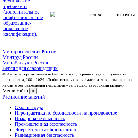
технические
требования
(дополнительное
по заявка
Очное
профессиональное
образование-
повышение
квалификации).
Минпросвещения России
Минтруд России
Минобрнауки России
Версия для слабовидящих
© Институт промышленной безопасности, охраны труда и социального
партнерства, 2004- 2026 | Любое использование материалов, размещенных
на сайте без разрешения владельцев – запрещено авторскими правами.
Меню сайта
×
Расписание занятий
Охрана труда
Игропрактика по безопасности на производстве
Пожарная безопасность
Промышленная безопасность
Энергетическая безопасность
Радиационная безопасность