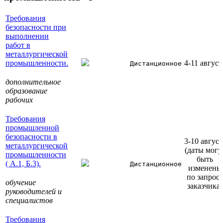
Требования
безопасности при
выполнении
работ в
металлургической
промышленности.
4-11 август
Дистанционное
дополнительное
образование
рабочих
Требования
промышленной
безопасности в
3-10 август
металлургической
(даты могу
промышленности
быть
( А.1, Б.3).
Дистанционное
изменены
по запрос
обучение
заказчика)
руководителей и
специалистов
Требования