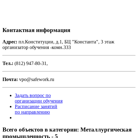
Контактная информация
Адрес:
пл.Конституции, д.1, БЦ "Константа", 3 этаж
организатор обучения -комн.333
Тел.:
(812) 947-80-31,
Почта:
vpo@safework.ru
Задать вопрос по
организации обучения
Расписание занятий
по направлению
Всего объектов в категории:
Металлургическая
промышленность - 5