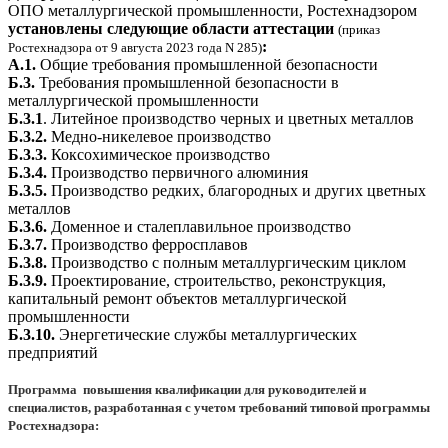
ОПО металлургической промышленности, Ростехнадзором
установлены следующие области аттестации
(приказ
:
Ростехнадзора от 9 августа 2023 года N 285)
А.1.
Общие требования промышленной безопасности
Б.3.
Требования промышленной безопасности в
металлургической промышленности
Б.3.1
. Литейное производство черных и цветных металлов
Б.3.2.
Медно-никелевое производство
Б.3.3.
Коксохимическое производство
Б.3.4.
Производство первичного алюминия
Б.3.5.
Производство редких, благородных и других цветных
металлов
Б.3.6.
Доменное и сталеплавильное производство
Б.3.7.
Производство ферросплавов
Б.3.8.
Производство с полным металлургическим циклом
Б.3.9.
Проектирование, строительство, реконструкция,
капитальный ремонт объектов металлургической
промышленности
Б.3.10.
Энергетические службы металлургических
предприятий
Программа повышения квалификации для руководителей и
специалистов, разработанная с учетом требований типовой программы
Ростехнадзора: