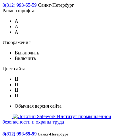
8(812) 993-65-59
Санкт-Петербург
Размер шрифта:
А
А
А
Изображения
Выключить
Включить
Цвет сайта
Ц
Ц
Ц
Ц
Обычная версия сайта
Safework
Институт промышленной
безопасности и охраны труда
8(812) 993-65-59
Санкт-Петербург