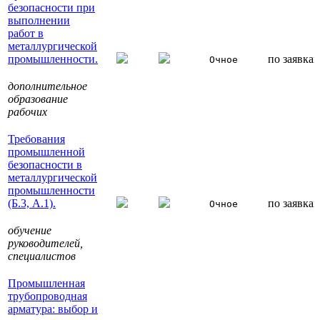
безопасности при
выполнении
работ в
металлургической
промышленности.
по заявка
Очное
дополнительное
образование
рабочих
Требования
промышленной
безопасности в
металлургической
промышленности
(Б.3, А.1).
по заявка
Очное
обучение
руководителей,
специалиcтов
Промышленная
трубопроводная
арматура: выбор и