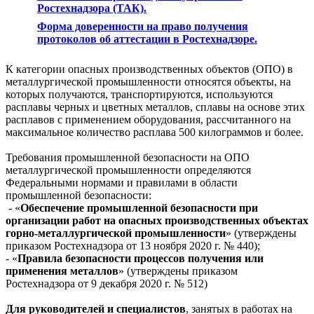
Ростехнадзора (ТАК).
Форма доверенности на право получения
протоколов об аттестации в Ростехнадзоре.
К категории опасных производственных объектов (ОПО) в
металлургической промышленности относятся объекты, на
которых получаются, транспортируются, используются
расплавы черных и цветных металлов, сплавы на основе этих
расплавов с применением оборудования, рассчитанного на
максимальное количество расплава 500 килограммов и более.
Требования промышленной безопасности на ОПО
металлургической промышленности определяются
Федеральными нормами и правилами в области
промышленной безопасности:
- «
Обеспечение промышленной безопасности при
организации работ на опасных производственных объектах
горно-металлургической промышленности
» (утверждены
приказом Ростехнадзора от 13 ноября 2020 г. № 440);
- «
Правила безопасности процессов получения или
применения металлов
» (утверждены приказом
Ростехнадзора от 9 декабря 2020 г. № 512)
Для руководителей и специалистов
, занятых в работах на