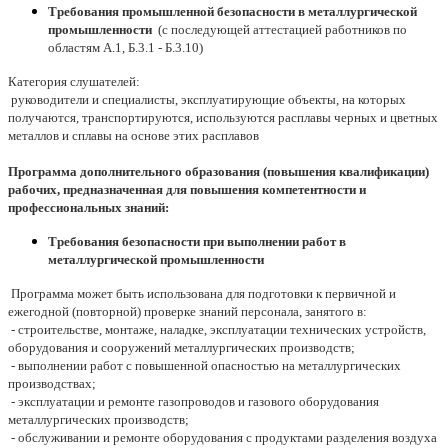
Требования промышленной безопасности в металлургической
промышленности
(с последующей аттестацией работников по
областям А.1, Б.3.1 - Б.3.10)
Категория слушателей:
руководители и специалисты, эксплуатирующие объекты, на которых
получаются, транспортируются, используются расплавы черных и цветных
металлов и сплавы на основе этих расплавов
Программа дополнительного образования (повышения квалификации)
рабочих, предназначенная для повышения компетентности и
профессиональных знаний:
Требования безопасности при выполнении работ в
металлургической промышленности
Программа может быть использована для подготовки к первичной и
ежегодной (повторной) проверке знаний персонала, занятого в:
- строительстве, монтаже, наладке, эксплуатации технических устройств,
оборудования и сооружений металлургических производств;
- выполнении работ с повышенной опасностью на металлургических
производствах;
- эксплуатации и ремонте газопроводов и газового оборудования
металлургических производств;
- обслуживании и ремонте оборудования с продуктами разделения воздуха