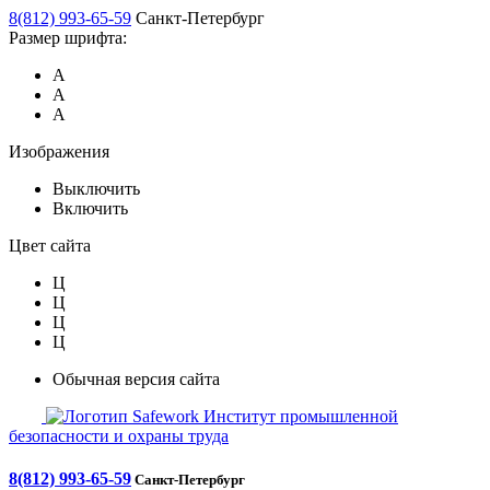
8(812) 993-65-59
Санкт-Петербург
Размер шрифта:
А
А
А
Изображения
Выключить
Включить
Цвет сайта
Ц
Ц
Ц
Ц
Обычная версия сайта
Safework
Институт промышленной
безопасности и охраны труда
8(812) 993-65-59
Санкт-Петербург