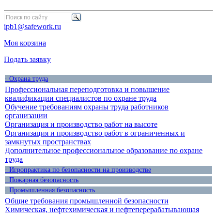
ipb1@safework.ru
Моя корзина
Подать заявку
· Охрана труда
Профессиональная переподготовка и повышение
квалификации специалистов по охране труда
Обучение требованиям охраны труда работников
организации
Организация и производство работ на высоте
Организация и производство работ в ограниченных и
замкнутых пространствах
Дополнительное профессиональное образование по охране
труда
· Игропрактика по безопасности на производстве
· Пожарная безопасность
· Промышленная безопасность
Общие требования промышленной безопасности
Химическая, нефтехимическая и нефтеперерабатывающая