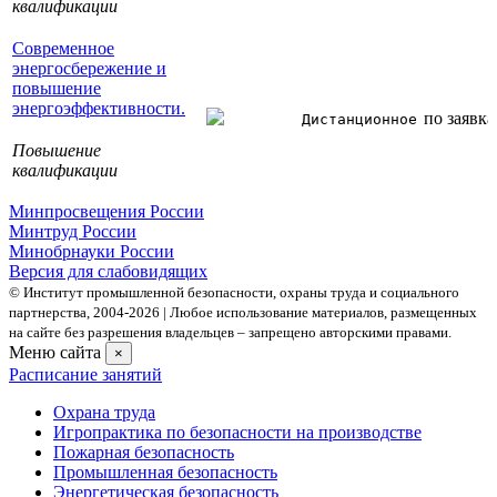
квалификации
Современное
энергосбережение и
повышение
энергоэффективности.
по заявк
Дистанционное
Повышение
квалификации
Минпросвещения России
Минтруд России
Минобрнауки России
Версия для слабовидящих
© Институт промышленной безопасности, охраны труда и социального
партнерства, 2004- 2026 | Любое использование материалов, размещенных
на сайте без разрешения владельцев – запрещено авторскими правами.
Меню сайта
×
Расписание занятий
Охрана труда
Игропрактика по безопасности на производстве
Пожарная безопасность
Промышленная безопасность
Энергетическая безопасность