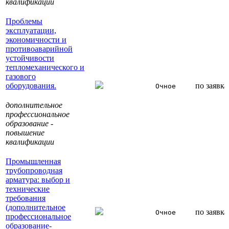
квалификации
Проблемы
эксплуатации,
экономичности и
противоаварийной
устойчивости
тепломеханического и
газового
оборудования.
по заявк
Очное
дополнительное
профессиональное
образование -
повышение
квалификации
Промышленная
трубопроводная
арматура: выбор и
технические
требования
(дополнительное
по заявк
Очное
профессиональное
образование-