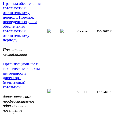
Правила обеспечения
готовности к
отопительному
периоду. Порядок
проведения оценки
обеспечения
готовности к
по заявк
Очное
отопительному
периоду.
Повышение
квалификации
Организационные и
технические аспекты
деятельности
директора
(начальника)
котельной.
по заявк
Очное
дополнительное
профессиональное
образование -
повышение