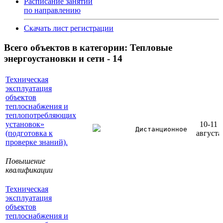
Расписание занятий
по направлению
Скачать лист регистрации
Всего объектов в категории:
Тепловые
энергоустановки и сети - 14
Техническая
эксплуатация
объектов
теплоснабжения и
теплопотребляющих
установок»
10-11
Дистанционное
(подготовка к
августа
проверке знаний).
Повышение
квалификации
Техническая
эксплуатация
объектов
теплоснабжения и