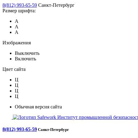
8(812) 993-65-59
Санкт-Петербург
Размер шрифта:
А
А
А
Изображения
Выключить
Включить
Цвет сайта
Ц
Ц
Ц
Ц
Обычная версия сайта
Safework
Институт промышленной безопасност
8(812) 993-65-59
Санкт-Петербург