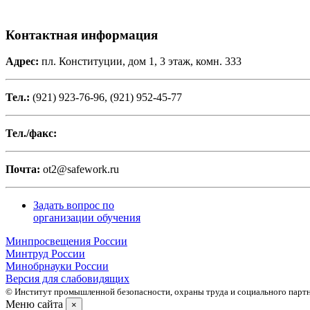
Контактная информация
Адрес:
пл. Конституции, дом 1, 3 этаж, комн. 333
Тел.:
(921) 923-76-96, (921) 952-45-77
Тел./факс:
Почта:
ot2@safework.ru
Задать вопрос по
организации обучения
Минпросвещения России
Минтруд России
Минобрнауки России
Версия для слабовидящих
© Институт промышленной безопасности, охраны труда и социального партне
Меню сайта
×