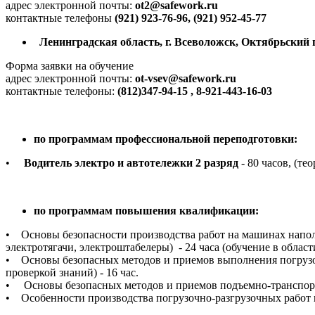
адрес электронной почты:
ot2@safework.ru
контактные телефоны
(921) 923-76-96, (921) 952-45-77
Ленинградская область, г. Всеволожск, Октябрьский пр
Форма заявки на обучение
адрес электронной почты:
ot-vsev@safework.ru
контактные телефоны:
(812)347-94-15 , 8-921-443-16-03
по программам профессиональной переподготовки:
•
Водитель электро и автотележки 2 разряд
- 80 часов, (те
по программам повышения квалификации:
• Основы безопасности производства работ на машинах наполь
электротягачи, электроштабелеры) - 24 часа (обучение в област
• Основы безопасных методов и приемов выполнения погрузочн
проверкой знаний) - 16 час.
• Основы безопасных методов и приемов подъемно-транспортны
• Особенности производства погрузочно-разгрузочных работ п