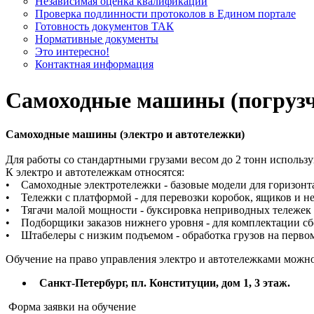
Независимая оценка квалификации
Проверка подлинности протоколов в Едином портале
Готовность документов ТАК
Нормативные документы
Это интересно!
Контактная информация
Самоходные машины (погруз
Самоходные машины (электро и автотележки)
Для работы со стандартными грузами весом до 2 тонн использ
К электро и автотележкам относятся:
• Самоходные электротележки - базовые модели для горизонт
• Тележки с платформой - для перевозки коробок, ящиков и н
• Тягачи малой мощности - буксировка неприводных тележек 
• Подборщики заказов нижнего уровня - для комплектации с
• Штабелеры с низким подъемом - обработка грузов на первом
Обучение на право управления электро и автотележками можно
Санкт-Петербург, пл. Конституции, дом 1, 3 этаж.
Форма заявки на обучение