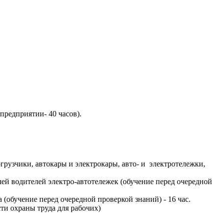
 предприятии- 40 часов).
рузчики, автокары и электрокары, авто- и электротележки,
й водителей электро-автотележек (обучение перед очередной
обучение перед очередной проверкой знаний) - 16 час.
сти охраны труда для рабочих)