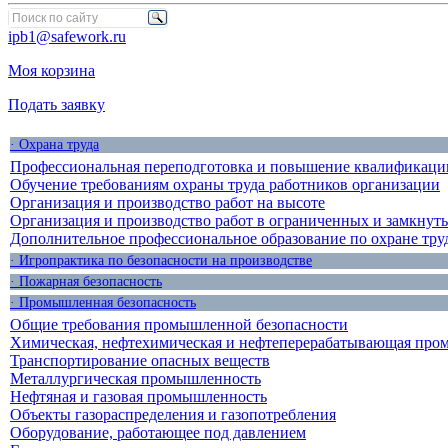
ipb1@safework.ru
Моя корзина
Подать заявку
· Охрана труда
Профессиональная переподготовка и повышение квалификации
Обучение требованиям охраны труда работников организации
Организация и производство работ на высоте
Организация и производство работ в ограниченных и замкнут
Дополнительное профессиональное образование по охране тру
· Игропрактика по безопасности на производстве
· Пожарная безопасность
· Промышленная безопасность
Общие требования промышленной безопасности
Химическая, нефтехимическая и нефтеперерабатывающая про
Транспортирование опасных веществ
Металлургическая промышленность
Нефтяная и газовая промышленность
Объекты газораспределения и газопотребления
Оборудование, работающее под давлением