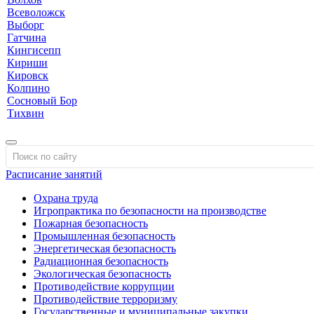
Всеволожск
Выборг
Гатчина
Кингисепп
Кириши
Кировск
Колпино
Сосновый Бор
Тихвин
Расписание занятий
Охрана труда
Игропрактика по безопасности на производстве
Пожарная безопасность
Промышленная безопасность
Энергетическая безопасность
Радиационная безопасность
Экологическая безопасность
Противодействие коррупции
Противодействие терроризму
Государственные и муниципальные закупки