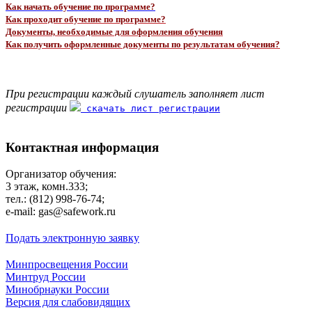
Как начать обучение по программе?
Как проходит обучение по программе?
Документы, необходимые для оформления обучения
Как получить оформленные документы по результатам обучения?
При регистрации каждый слушатель заполняет лист
регистрации
скачать лист регистрации
Контактная информация
Организатор обучения:
3 этаж, комн.333;
тел.: (812) 998-76-74;
e-mail: gas@safework.ru
Подать электронную заявку
Минпросвещения России
Минтруд России
Минобрнауки России
Версия для слабовидящих