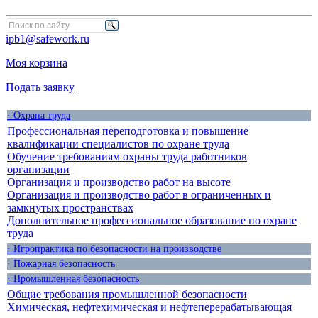
ipb1@safework.ru
Моя корзина
Подать заявку
· Охрана труда
Профессиональная переподготовка и повышение
квалификации специалистов по охране труда
Обучение требованиям охраны труда работников
организации
Организация и производство работ на высоте
Организация и производство работ в ограниченных и
замкнутых пространствах
Дополнительное профессиональное образование по охране
труда
· Игропрактика по безопасности на производстве
· Пожарная безопасность
· Промышленная безопасность
Общие требования промышленной безопасности
Химическая, нефтехимическая и нефтеперерабатывающая