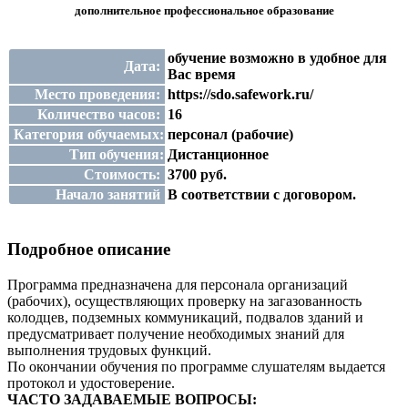
дополнительное профессиональное образование
обучение возможно в удобное для
Дата:
Вас время
Место проведения:
https://sdo.safework.ru/
Количество часов:
16
Категория обучаемых:
персонал (рабочие)
Тип обучения:
Дистанционное
Стоимость:
3700 руб.
Начало занятий
В соответствии с договором.
Подробное описание
Программа предназначена для персонала организаций
(рабочих), осуществляющих проверку на загазованность
колодцев, подземных коммуникаций, подвалов зданий и
предусматривает получение необходимых знаний для
выполнения трудовых функций.
По окончании обучения по программе слушателям выдается
протокол и удостоверение.
ЧАСТО ЗАДАВАЕМЫЕ ВОПРОСЫ: