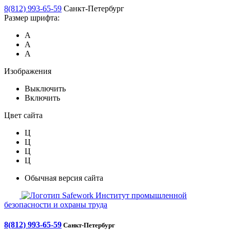
8(812) 993-65-59
Санкт-Петербург
Размер шрифта:
А
А
А
Изображения
Выключить
Включить
Цвет сайта
Ц
Ц
Ц
Ц
Обычная версия сайта
Safework
Институт промышленной
безопасности и охраны труда
8(812) 993-65-59
Санкт-Петербург