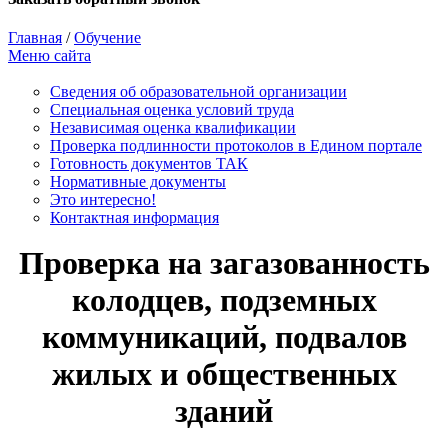
Главная
/
Обучение
Меню сайта
Сведения об образовательной организации
Cпециальная оценка условий труда
Независимая оценка квалификации
Проверка подлинности протоколов в Едином портале
Готовность документов ТАК
Нормативные документы
Это интересно!
Контактная информация
Проверка на загазованность
колодцев, подземных
коммуникаций, подвалов
жилых и общественных
зданий