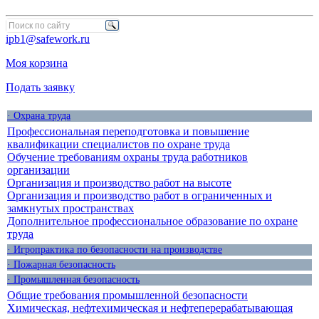
ipb1@safework.ru
Моя корзина
Подать заявку
· Охрана труда
Профессиональная переподготовка и повышение
квалификации специалистов по охране труда
Обучение требованиям охраны труда работников
организации
Организация и производство работ на высоте
Организация и производство работ в ограниченных и
замкнутых пространствах
Дополнительное профессиональное образование по охране
труда
· Игропрактика по безопасности на производстве
· Пожарная безопасность
· Промышленная безопасность
Общие требования промышленной безопасности
Химическая, нефтехимическая и нефтеперерабатывающая