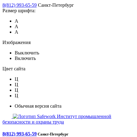
8(812) 993-65-59
Санкт-Петербург
Размер шрифта:
А
А
А
Изображения
Выключить
Включить
Цвет сайта
Ц
Ц
Ц
Ц
Обычная версия сайта
Safework
Институт промышленной
безопасности и охраны труда
8(812) 993-65-59
Санкт-Петербург