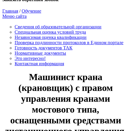
Главная
/
Обучение
Меню сайта
Сведения об образовательной организации
Cпециальная оценка условий труда
Независимая оценка квалификации
Проверка подлинности протоколов в Едином портале
Готовность документов ТАК
Нормативные документы
Это интересно!
Контактная информация
Машинист крана
(крановщик) с правом
управления кранами
мостового типа,
оснащенными средствами