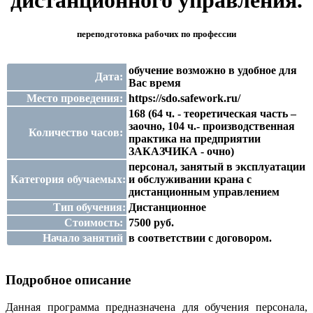
дистанционного управления.
переподготовка рабочих по профессии
обучение возможно в удобное для
Дата:
Вас время
Место проведения:
https://sdo.safework.ru/
168 (64 ч. - теоретическая часть –
заочно, 104 ч.- производственная
Количество часов:
практика на предприятии
ЗАКАЗЧИКА - очно)
персонал, занятый в эксплуатации
Категория обучаемых:
и обслуживании крана с
дистанционным управлением
Тип обучения:
Дистанционное
Стоимость:
7500 руб.
Начало занятий
в соответствии с договором.
Подробное описание
Данная программа предназначена для обучения персонала,