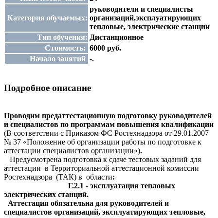
руководители и специалисты
Категория обучаемых:
организаций,эксплуатирующих
тепловые, электрические станции
Тип обучения:
Дистанционное
Стоимость:
6000 руб.
Начало занятий
-.
Подробное описание
Проводим предаттестационную подготовку руководителей
и специалистов по программам повышения квалификации
(В соответствии с Приказом ФС Ростехнадзора от 29.01.2007
№ 37 «Положение об организации работы по подготовке к
аттестации специалистов организации»)
.
Предусмотрена подготовка к сдаче тестовых заданий для
аттестации в Территориальной аттестационной комиссии
Ростехнадзора (ТАК) в области
:
Г.2.1 - эксплуатация тепловых
электрических станций.
Аттестация обязательна для
руководителей и
специалистов организаций, эксплуатирующих тепловые,