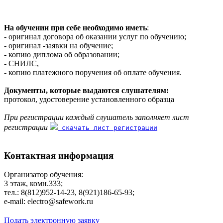
На обучении при себе необходимо иметь
:
- оригинал договора об оказании услуг по обучению;
- оригинал -заявки на обучение;
- копию диплома об образовании;
- СНИЛС,
- копию платежного поручения об оплате обучения.
Документы, которые выдаются слушателям:
протокол, удостоверение установленного образца
При регистрации каждый слушатель заполняет лист
регистрации
скачать лист регистрации
Контактная информация
Организатор обучения:
3 этаж, комн.333;
тел.: 8(812)952-14-23, 8(921)186-65-93;
е-mаil: electro@safework.ru
Подать электронную заявку