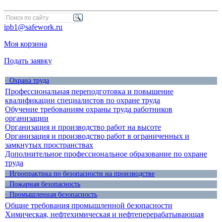
ipb1@safework.ru
Моя корзина
Подать заявку
· Охрана труда
Профессиональная переподготовка и повышение
квалификации специалистов по охране труда
Обучение требованиям охраны труда работников
организации
Организация и производство работ на высоте
Организация и производство работ в ограниченных и
замкнутых пространствах
Дополнительное профессиональное образование по охране
труда
· Игропрактика по безопасности на производстве
· Пожарная безопасность
· Промышленная безопасность
Общие требования промышленной безопасности
Химическая, нефтехимическая и нефтеперерабатывающая