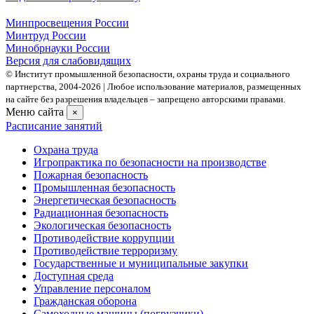
Минпросвещения России
Минтруд России
Минобрнауки России
Версия для слабовидящих
© Институт промышленной безопасности, охраны труда и социального
партнерства, 2004- 2026 | Любое использование материалов, размещенных
на сайте без разрешения владельцев – запрещено авторскими правами.
Меню сайта
×
Расписание занятий
Охрана труда
Игропрактика по безопасности на производстве
Пожарная безопасность
Промышленная безопасность
Энергетическая безопасность
Радиационная безопасность
Экологическая безопасность
Противодействие коррупции
Противодействие терроризму
Государственные и муниципальные закупки
Доступная среда
Управление персоналом
Гражданская оборона
Самоходные машины (погрузчики)