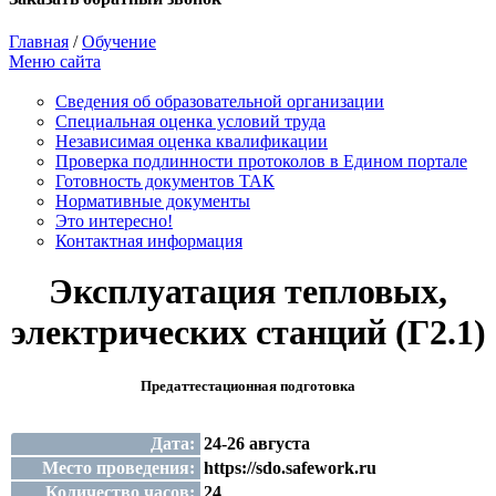
Главная
/
Обучение
Меню сайта
Сведения об образовательной организации
Cпециальная оценка условий труда
Независимая оценка квалификации
Проверка подлинности протоколов в Едином портале
Готовность документов ТАК
Нормативные документы
Это интересно!
Контактная информация
Эксплуатация тепловых,
электрических станций (Г2.1)
Предаттестационная подготовка
Дата:
24-26 августа
Место проведения:
https://sdo.safework.ru
Количество часов:
24