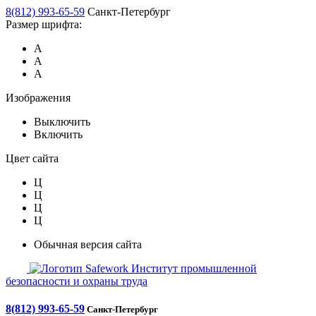
8(812) 993-65-59
Санкт-Петербург
Размер шрифта:
А
А
А
Изображения
Выключить
Включить
Цвет сайта
Ц
Ц
Ц
Ц
Обычная версия сайта
Safework
Институт промышленной
безопасности и охраны труда
8(812) 993-65-59
Санкт-Петербург