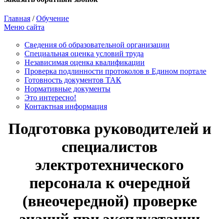
Главная
/
Обучение
Меню сайта
Сведения об образовательной организации
Cпециальная оценка условий труда
Независимая оценка квалификации
Проверка подлинности протоколов в Едином портале
Готовность документов ТАК
Нормативные документы
Это интересно!
Контактная информация
Подготовка руководителей и
специалистов
электротехнического
персонала к очередной
(внеочередной) проверке