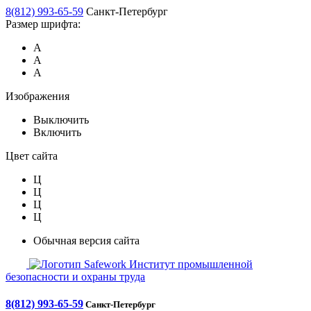
8(812) 993-65-59
Санкт-Петербург
Размер шрифта:
А
А
А
Изображения
Выключить
Включить
Цвет сайта
Ц
Ц
Ц
Ц
Обычная версия сайта
Safework
Институт промышленной
безопасности и охраны труда
8(812) 993-65-59
Санкт-Петербург