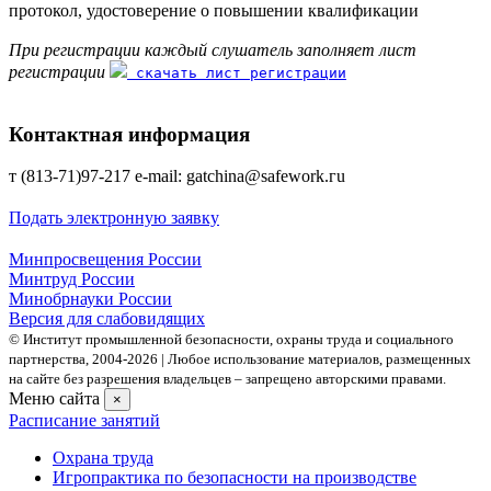
протокол, удостоверение о повышении квалификации
При регистрации каждый слушатель заполняет лист
регистрации
скачать лист регистрации
Контактная информация
т (813-71)97-217 е-mаil: gatchina@safework.гu
Подать электронную заявку
Минпросвещения России
Минтруд России
Минобрнауки России
Версия для слабовидящих
© Институт промышленной безопасности, охраны труда и социального
партнерства, 2004- 2026 | Любое использование материалов, размещенных
на сайте без разрешения владельцев – запрещено авторскими правами.
Меню сайта
×
Расписание занятий
Охрана труда
Игропрактика по безопасности на производстве