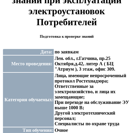
знаний при эксплуатации
электроустановок
Потребителей
Подготовка к проверке знаний
Дата:
по заявкам
Лен. обл., г.Гатчина, пр.25
Место проведения:
Октября,д.42, литер А ( БЦ
"Атриум ), 3 этаж, офис 309.
Лица, имеющие непросроченный
протокол Ростехнадзора;
Ответственные за
электрохозяйство, и лица их
замещающие;
Категория обучаемых:
При переходе на обслуживание ЭУ
выше 1000 В;
Другой электротехнический
персонал;
Специалисты по охране труда
Тип обучения:
Очное