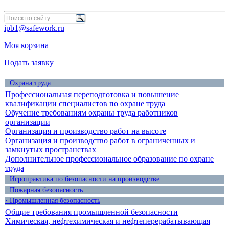
ipb1@safework.ru
Моя корзина
Подать заявку
· Охрана труда
Профессиональная переподготовка и повышение
квалификации специалистов по охране труда
Обучение требованиям охраны труда работников
организации
Организация и производство работ на высоте
Организация и производство работ в ограниченных и
замкнутых пространствах
Дополнительное профессиональное образование по охране
труда
· Игропрактика по безопасности на производстве
· Пожарная безопасность
· Промышленная безопасность
Общие требования промышленной безопасности
Химическая, нефтехимическая и нефтеперерабатывающая