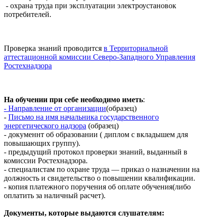
- охрана труда при эксплуатации электроустановок
потребителей.
Проверка знаний проводится
в Территориальной
аттестационной комиссии Северо-Западного Управления
Ростехнадзора
На обучении при себе необходимо иметь
:
- Направление от организации
(образец)
-
Письмо на имя начальника государственного
энергетического надзора
(образец)
- докуменнт об образовании ( диплом с вкладышем для
повышающих группу).
- предыдущий протокол проверки знаний, выданный в
комиссии Ростехнадзора.
- специалистам по охране труда — приказ о назначении на
должность и свидетельство о повышении квалификации.
- копия платежного поручения об оплате обучения(либо
оплатить за наличный расчет).
Документы, которые выдаются слушателям: