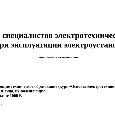
 специалистов электротехниче
при эксплуатации электроустан
повышение квалификации
щие техническое образование (курс «Основы электротехники»
 и лица, их замещающие
выше 1000 В
ал