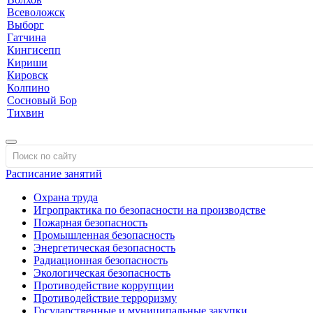
Всеволожск
Выборг
Гатчина
Кингисепп
Кириши
Кировск
Колпино
Сосновый Бор
Тихвин
Расписание занятий
Охрана труда
Игропрактика по безопасности на производстве
Пожарная безопасность
Промышленная безопасность
Энергетическая безопасность
Радиационная безопасность
Экологическая безопасность
Противодействие коррупции
Противодействие терроризму
Государственные и муниципальные закупки