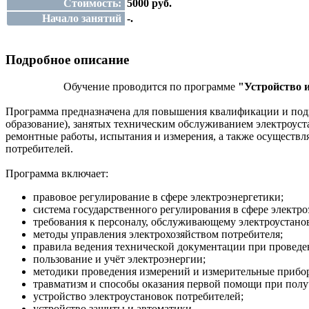
Стоимость:
5000 руб.
Начало занятий
-.
Подробное описание
Обучение проводится по программе
"Устройство и
Программа предназначена для повышения квалификации и подг
образование), занятых техническим обслуживанием электроус
ремонтные работы, испытания и измерения, а также осущест
потребителей.
Программа включает:
правовое регулирование в сфере электроэнергетики;
система государственного регулирования в сфере электро
требования к персоналу, обслуживающему электроустанов
методы управления электрохозяйством потребителя;
правила ведения технической документации при проведе
пользование и учёт электроэнергии;
методики проведения измерений и измерительные прибо
травматизм и способы оказания первой помощи при полу
устройство электроустановок потребителей;
устройство защиты и автоматики.