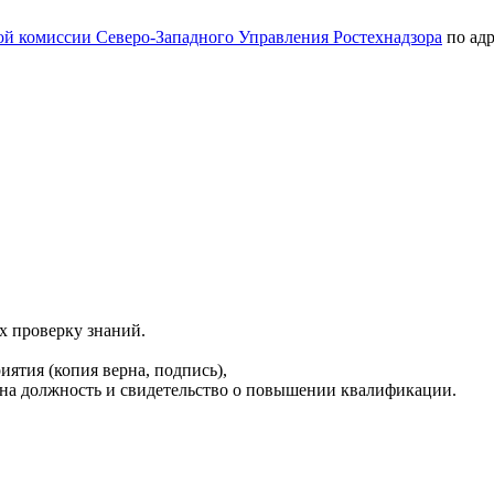
ой комиссии Северо-Западного Управления Ростехнадзора
по адр
х проверку знаний.
ятия (копия верна, подпись),
 на должность и свидетельство о повышении квалификации.