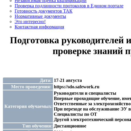
Независимая оценка квалификации
Проверка подлинности протоколов в Едином портале
Готовность документов ТАК
Нормативные документы
Это интересно!
Контактная информация
Подготовка руководителей и
проверке знаний 
Дата:
17-21 августа
Место проведения:
https://sdo.safework.ru
Руководители и специалисты
Впервые проходящие обучение, имею
Ответственные за электрохозяйство
Категория обучаемых:
При переходе на обслуживание ЭУ 
Специалисты по ОТ
Другой электротехнический персон
Тип обучения:
Дистанционное