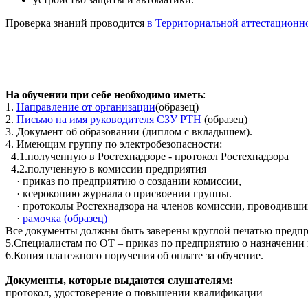
Проверка знаний проводится
в Территориальной аттестационн
На обучении при себе необходимо иметь
:
1.
Направление от организации
(образец)
2.
Письмо на имя руководителя СЗУ РТН
(образец)
3. Документ об образовании (диплом с вкладышем).
4. Имеющим группу по электробезопасности:
4.1.полученную в Ростехнадзоре - протокол Ростехнадзора
4.2.полученную в комиссии предприятия
· приказ по предприятию о создании комиссии,
· ксерокопию журнала о присвоении группы.
· протоколы Ростехнадзора на членов комиссии, проводивши
·
рамочка (образец)
Все документы должны быть заверены круглой печатью предпри
5.Специалистам по ОТ – приказ по предприятию о назначении
6.Копия платежного поручения об оплате за обучение.
Документы, которые выдаются слушателям:
протокол, удостоверение о повышении квалификации