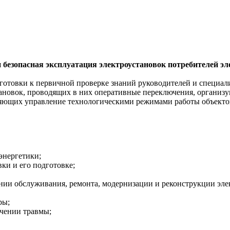
 безопасная эксплуатация электроустановок потребителей э
отовки к первичной проверке знаний руководителей и специали
тановок, проводящих в них оперативные переключения, органи
вляющих управление технологическими режимами работы объект
энергетики;
ки и его подготовке;
нии обслуживания, ремонта, модернизации и реконструкции эле
ры;
чении травмы;