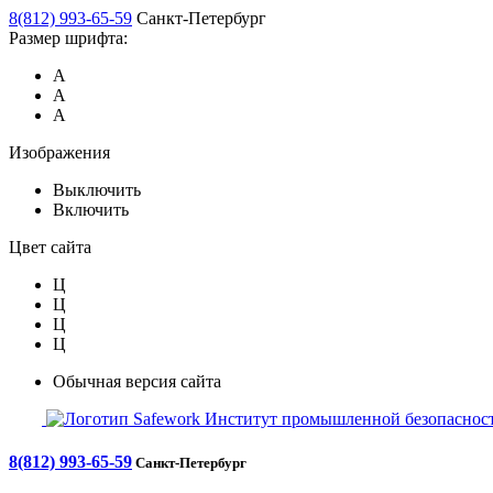
8(812) 993-65-59
Санкт-Петербург
Размер шрифта:
А
А
А
Изображения
Выключить
Включить
Цвет сайта
Ц
Ц
Ц
Ц
Обычная версия сайта
Safework
Институт промышленной безопасност
8(812) 993-65-59
Санкт-Петербург