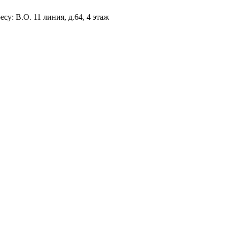
есу: В.О. 11 линия, д.64, 4 этаж