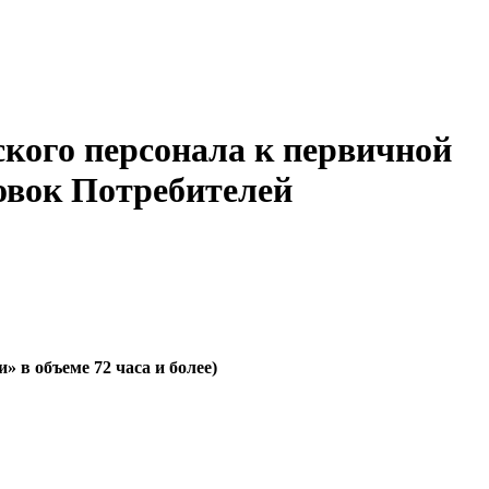
ского персонала к первичной
овок Потребителей
 в объеме 72 часа и более)