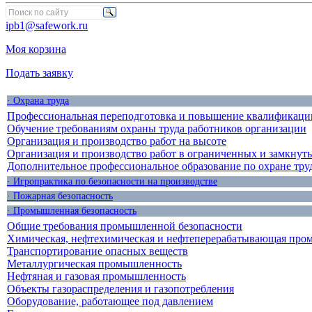
ipb1@safework.ru
Моя корзина
Подать заявку
· Охрана труда
Профессиональная переподготовка и повышение квалификации
Обучение требованиям охраны труда работников организации
Организация и производство работ на высоте
Организация и производство работ в ограниченных и замкнут
Дополнительное профессиональное образование по охране тру
· Игропрактика по безопасности на производстве
· Пожарная безопасность
· Промышленная безопасность
Общие требования промышленной безопасности
Химическая, нефтехимическая и нефтеперерабатывающая про
Транспортирование опасных веществ
Металлургическая промышленность
Нефтяная и газовая промышленность
Объекты газораспределения и газопотребления
Оборудование, работающее под давлением