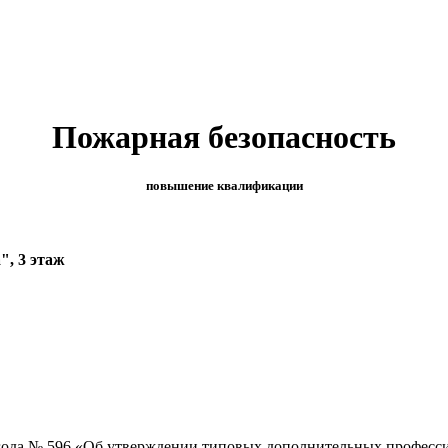
Пожарная безопасность
повышение квалификации
", 3 этаж
года № 596 «Об утверждении типовых дополнительных професси