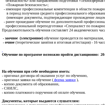
безопасность» или направлению подготовки «Техносферная 
«Пожарная безопасность»;
- имеющие профессиональные компетенции в области пожарно
в период получения среднего профессионального образовани
(имеющие документы, подтверждающие прохождение лицом о
- ранее прошедшие обучение по дополнительной профессиона
профессиональной переподготовки «Специалист по пожарно
Продолжительность обучения составляет 24 академических часа
- заочное
(электронное)
обучение проводится по материалам,
- очное
(теоретические занятия и итоговая аттестация) - 16 час
Обучение по программе возможно пройти дистанционно:
20
На обучении при себе необходимо иметь
:
- оригинал договора об оказании услуг по обучению,
- оригинал заявки на обучение (
форма заявки
),
- копию документа об образовании,
- СНИЛС,
- копию платежного поручения об оплате обучения.
Документы, которые выдаются слушателям: