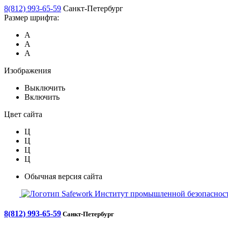
8(812) 993-65-59
Санкт-Петербург
Размер шрифта:
А
А
А
Изображения
Выключить
Включить
Цвет сайта
Ц
Ц
Ц
Ц
Обычная версия сайта
Safework
Институт промышленной безопасност
8(812) 993-65-59
Санкт-Петербург