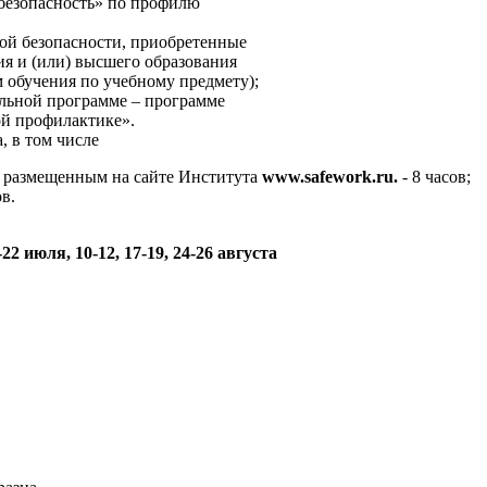
безопасность» по профилю
й безопасности, приобретенные
я и (или) высшего образования
бучения по учебному предмету);
льной программе – программе
й профилактике».
, в том числе
 размещенным на сайте Института
www.safework.ru.
- 8 часов;
ов.
-22 июля, 10-12, 17-19, 24-26 августа