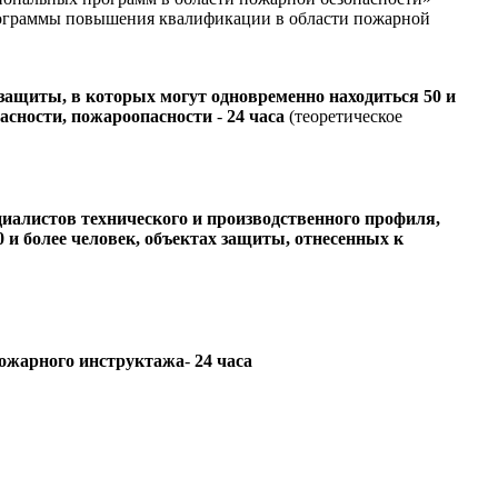
программы повышения квалификации в области пожарной
защиты, в которых могут одновременно находиться 50 и
асности, пожароопасности
-
24 часа
(теоретическое
алистов технического и производственного профиля,
 и более человек, объектах защиты, отнесенных к
пожарного инструктажа
-
24 часа