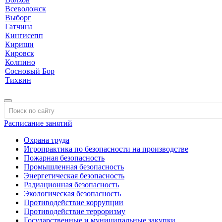
Всеволожск
Выборг
Гатчина
Кингисепп
Кириши
Кировск
Колпино
Сосновый Бор
Тихвин
Расписание занятий
Охрана труда
Игропрактика по безопасности на производстве
Пожарная безопасность
Промышленная безопасность
Энергетическая безопасность
Радиационная безопасность
Экологическая безопасность
Противодействие коррупции
Противодействие терроризму
Государственные и муниципальные закупки