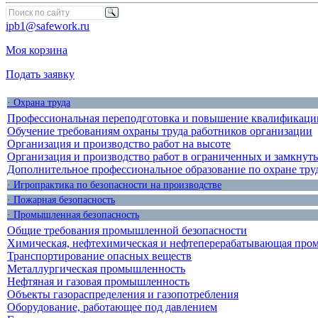
ipb1@safework.ru
Моя корзина
Подать заявку
· Охрана труда
Профессиональная переподготовка и повышение квалификации
Обучение требованиям охраны труда работников организации
Организация и производство работ на высоте
Организация и производство работ в ограниченных и замкнут
Дополнительное профессиональное образование по охране тру
· Игропрактика по безопасности на производстве
· Пожарная безопасность
· Промышленная безопасность
Общие требования промышленной безопасности
Химическая, нефтехимическая и нефтеперерабатывающая про
Транспортирование опасных веществ
Металлургическая промышленность
Нефтяная и газовая промышленность
Объекты газораспределения и газопотребления
Оборудование, работающее под давлением