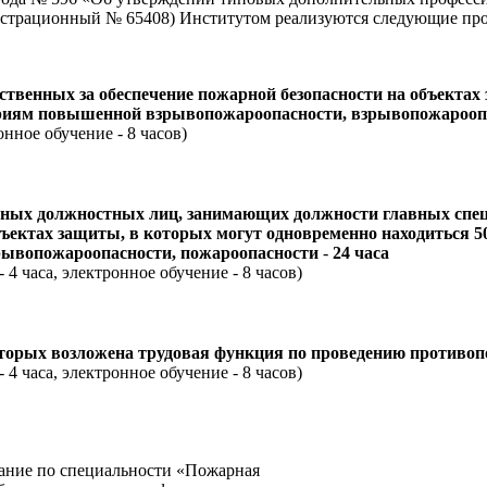
регистрационный № 65408) Институтом реализуются следующие 
венных за обеспечение пожарной безопасности на объектах 
гориям повышенной взрывопожароопасности, взрывопожарооп
онное обучение - 8 часов)
ых должностных лиц, занимающих должности главных специ
ъектах защиты, в которых могут одновременно находиться 50
рывопожароопасности, пожароопасности
-
24 часа
 4 часа, электронное обучение - 8 часов)
торых возложена трудовая функция по проведению противо
 4 часа, электронное обучение - 8 часов)
вание по специальности «Пожарная