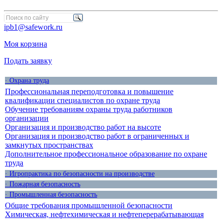
ipb1@safework.ru
Моя корзина
Подать заявку
· Охрана труда
Профессиональная переподготовка и повышение
квалификации специалистов по охране труда
Обучение требованиям охраны труда работников
организации
Организация и производство работ на высоте
Организация и производство работ в ограниченных и
замкнутых пространствах
Дополнительное профессиональное образование по охране
труда
· Игропрактика по безопасности на производстве
· Пожарная безопасность
· Промышленная безопасность
Общие требования промышленной безопасности
Химическая, нефтехимическая и нефтеперерабатывающая