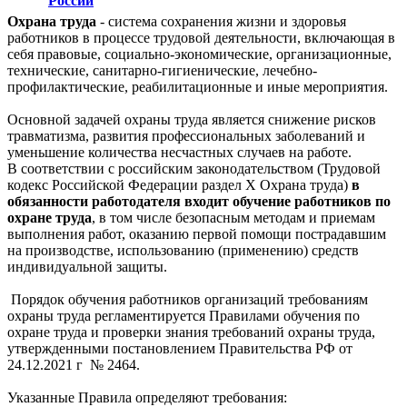
России
Охрана труда
- система сохранения жизни и здоровья
работников в процессе трудовой деятельности, включающая в
себя правовые, социально-экономические, организационные,
технические, санитарно-гигиенические, лечебно-
профилактические, реабилитационные и иные мероприятия.
Основной задачей охраны труда является снижение рисков
травматизма, развития профессиональных заболеваний и
уменьшение количества несчастных случаев на работе.
В соответствии с российским законодательством (Трудовой
кодекс Российской Федерации раздел X Охрана труда)
в
обязанности работодателя входит обучение работников по
охране труда
, в том числе безопасным методам и приемам
выполнения работ, оказанию первой помощи пострадавшим
на производстве, использованию (применению) средств
индивидуальной защиты.
Порядок обучения работников организаций требованиям
охраны труда регламентируется Правилами обучения по
охране труда и проверки знания требований охраны труда,
утвержденными постановлением Правительства РФ от
24.12.2021 г № 2464.
Указанные Правила определяют требования: