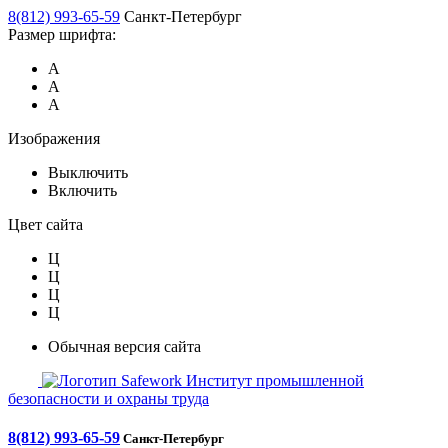
8(812) 993-65-59
Санкт-Петербург
Размер шрифта:
А
А
А
Изображения
Выключить
Включить
Цвет сайта
Ц
Ц
Ц
Ц
Обычная версия сайта
Safework
Институт промышленной
безопасности и охраны труда
8(812) 993-65-59
Санкт-Петербург