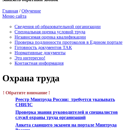
Главная
/
Обучение
Меню сайта
Сведения об образовательной организации
Cпециальная оценка условий труда
Независимая оценка квалификации
Проверка подлинности протоколов в Едином портале
Готовность документов ТАК
Нормативные документы
Это интересно!
Контактная информация
Охрана труда
! Обратите внимание !
Реестр Минтруда России: требуется указывать
СНИЛС
Проверка знания руководителей и специалистов
служб охраны труда организаций
Анкета сдающего экзамен на портале Минтруда