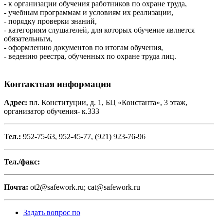
- к организации обучения работников по охране труда,
- учебным программам и условиям их реализации,
- порядку проверки знаний,
- категориям слушателей, для которых обучение является
обязательным,
- оформлению документов по итогам обучения,
- ведению реестра, обученных по охране труда лиц.
Контактная информация
Адрес:
пл. Конституции, д. 1, БЦ «Константа», 3 этаж,
организатор обучения- к.333
Тел.:
952-75-63, 952-45-77, (921) 923-76-96
Тел./факс:
Почта:
ot2@safework.ru; cat@safework.ru
Задать вопрос по