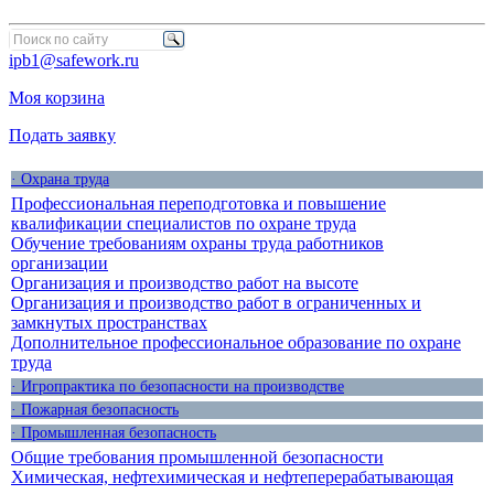
ipb1@safework.ru
Моя корзина
Подать заявку
· Охрана труда
Профессиональная переподготовка и повышение
квалификации специалистов по охране труда
Обучение требованиям охраны труда работников
организации
Организация и производство работ на высоте
Организация и производство работ в ограниченных и
замкнутых пространствах
Дополнительное профессиональное образование по охране
труда
· Игропрактика по безопасности на производстве
· Пожарная безопасность
· Промышленная безопасность
Общие требования промышленной безопасности
Химическая, нефтехимическая и нефтеперерабатывающая