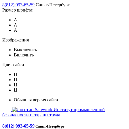
8(812) 993-65-59
Санкт-Петербург
Размер шрифта:
А
А
А
Изображения
Выключить
Включить
Цвет сайта
Ц
Ц
Ц
Ц
Обычная версия сайта
Safework
Институт промышленной
безопасности и охраны труда
8(812) 993-65-59
Санкт-Петербург