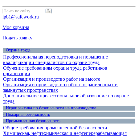
ipb1@safework.ru
Моя корзина
Подать заявку
· Охрана труда
Профессиональная переподготовка и повышение
квалификации специалистов по охране труда
Обучение требованиям охраны труда работников
организации
Организация и производство работ на высоте
Организация и производство работ в ограниченных и
замкнутых пространствах
Дополнительное профессиональное образование по охране
труда
· Игропрактика по безопасности на производстве
· Пожарная безопасность
· Промышленная безопасность
Общие требования промышленной безопасности
Химическая, нефтехимическая и нефтеперерабатывающая