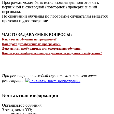
Программа может быть использована для подготовки к
первичной и ежегодной (повторной) проверке знаний
персонала.
По окончании обучения по программе слушателям выдается
протокол и удостоверение.
ЧАСТО ЗАДАВАЕМЫЕ ВОПРОСЫ:
Как начать обучение по программе?
Как проходит обучение по программе?
Документы, необходимые для оформления обучения
Как получить оформленные документы по результатам обучения?
При регистрации каждый слушатель заполняет лист
регистрации
скачать лист регистрации
Контактная информация
Организатор обучения:
3 этаж, комн.333;