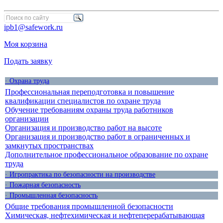
ipb1@safework.ru
Моя корзина
Подать заявку
· Охрана труда
Профессиональная переподготовка и повышение
квалификации специалистов по охране труда
Обучение требованиям охраны труда работников
организации
Организация и производство работ на высоте
Организация и производство работ в ограниченных и
замкнутых пространствах
Дополнительное профессиональное образование по охране
труда
· Игропрактика по безопасности на производстве
· Пожарная безопасность
· Промышленная безопасность
Общие требования промышленной безопасности
Химическая, нефтехимическая и нефтеперерабатывающая