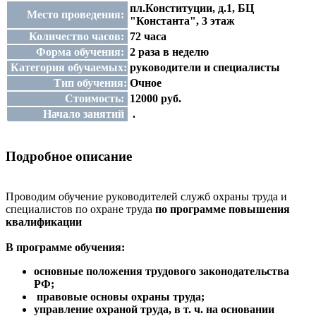
пл.Конституции, д.1, БЦ
Место проведения:
"Константа", 3 этаж
Количество часов:
72 часа
Форма обучения:
2 раза в неделю
Категория обучаемых:
руководители и специалисты
Тип обучения:
Очное
Стоимость:
12000 руб.
Начало занятий
.
Подробное описание
Проводим обучение руководителей служб охраны труда и
специалистов по охране труда
по программе повышения
квалификации
В программe обучения:
основные положения трудового законодательства
РФ;
правовые основы охраны труда;
управление охраной труда, в т. ч. на основании