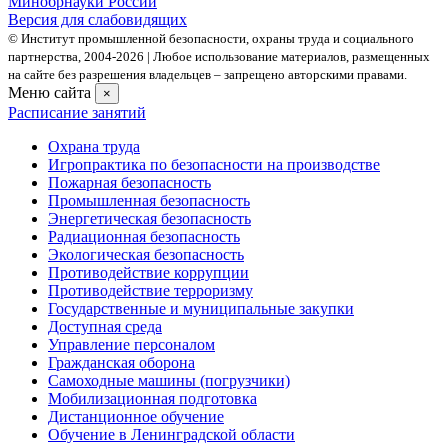
Минобрнауки России
Версия для слабовидящих
© Институт промышленной безопасности, охраны труда и социального
партнерства, 2004- 2026 | Любое использование материалов, размещенных
на сайте без разрешения владельцев – запрещено авторскими правами.
Меню сайта
×
Расписание занятий
Охрана труда
Игропрактика по безопасности на производстве
Пожарная безопасность
Промышленная безопасность
Энергетическая безопасность
Радиационная безопасность
Экологическая безопасность
Противодействие коррупции
Противодействие терроризму
Государственные и муниципальные закупки
Доступная среда
Управление персоналом
Гражданская оборона
Самоходные машины (погрузчики)
Мобилизационная подготовка
Дистанционное обучение
Обучение в Ленинградской области