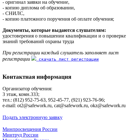
- оригинал заявки на обучение,
- копию диплома об образовании,
- СНИЛС,
- копию платежного поручения об оплате обучения;
Документы, которые выдаются слушателям:
удостоверения о повышении квалификации и о проверке
знаний требований охраны труда
При регистрации каждый слушатель заполняет лист
регистрации
скачать лист регистрации
Контактная информация
Организатор обучения:
3 этаж, комн.333;
тел.: (812) 952-75-63, 952-45-77, (921) 923-76-96;
е-mаil: ot2@safework.ru, cat@safework.ru, okz@safework.ru
Подать электронную заявку
Минпросвещения России
Минтруд России