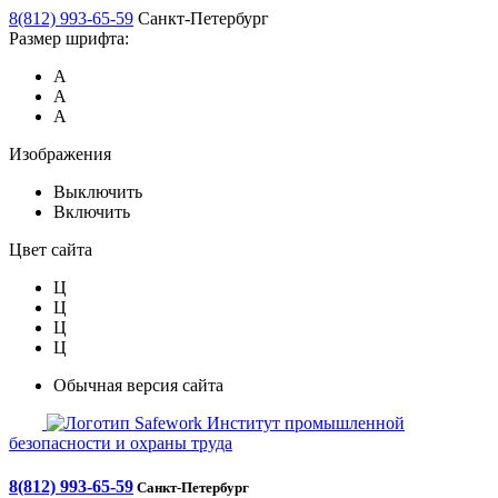
8(812) 993-65-59
Санкт-Петербург
Размер шрифта:
А
А
А
Изображения
Выключить
Включить
Цвет сайта
Ц
Ц
Ц
Ц
Обычная версия сайта
Safework
Институт промышленной
безопасности и охраны труда
8(812) 993-65-59
Санкт-Петербург