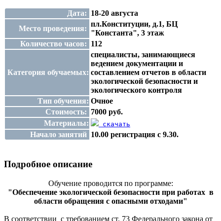
Дата:
18-20 августа
пл.Конституции, д.1, БЦ
Место проведения:
"Константа", 3 этаж
Количество часов:
112
специалисты, занимающиеся
ведением документации и
Категория обучаемых:
составлением отчетов в области
экологической безопасности и
экологического контроля
Тип обучения:
Очное
Стоимость:
7000 руб.
Материалы:
скачать
Начало занятий
10.00 регистрация с 9.30.
Подробное описание
Обучение проводится по программе:
"Обеспечение экологической безопасности при работах в
области обращения с опасными отходами"
В соответствии с требованием ст. 73 Федерального закона от