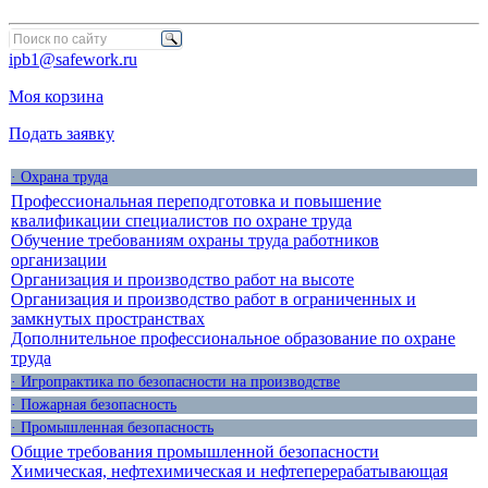
ipb1@safework.ru
Моя корзина
Подать заявку
· Охрана труда
Профессиональная переподготовка и повышение
квалификации специалистов по охране труда
Обучение требованиям охраны труда работников
организации
Организация и производство работ на высоте
Организация и производство работ в ограниченных и
замкнутых пространствах
Дополнительное профессиональное образование по охране
труда
· Игропрактика по безопасности на производстве
· Пожарная безопасность
· Промышленная безопасность
Общие требования промышленной безопасности
Химическая, нефтехимическая и нефтеперерабатывающая