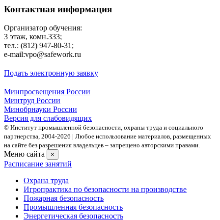
Контактная информация
Организатор обучения:
3 этаж, комн.333;
тел.: (812) 947-80-31;
е-mail:vpo@safework.ru
Подать электронную заявку
Минпросвещения России
Минтруд России
Минобрнауки России
Версия для слабовидящих
© Институт промышленной безопасности, охраны труда и социального
партнерства, 2004- 2026 | Любое использование материалов, размещенных
на сайте без разрешения владельцев – запрещено авторскими правами.
Меню сайта
×
Расписание занятий
Охрана труда
Игропрактика по безопасности на производстве
Пожарная безопасность
Промышленная безопасность
Энергетическая безопасность