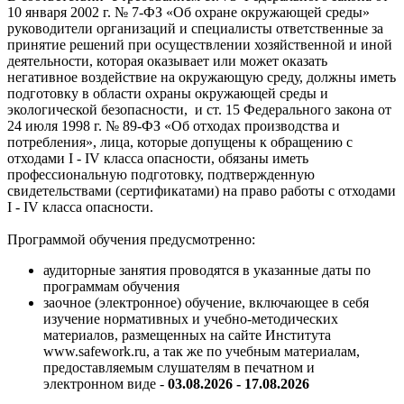
10 января 2002 г. № 7-ФЗ «Об охране окружающей среды»
руководители организаций и специалисты ответственные за
принятие решений при осуществлении хозяйственной и иной
деятельности, которая оказывает или может оказать
негативное воздействие на окружающую среду, должны иметь
подготовку в области охраны окружающей среды и
экологической безопасности, и ст. 15 Федерального закона от
24 июля 1998 г. № 89-ФЗ «Об отходах производства и
потребления», лица, которые допущены к обращению с
отходами I - IV класса опасности, обязаны иметь
профессиональную подготовку, подтвержденную
свидетельствами (сертификатами) на право работы с отходами
I - IV класса опасности.
Программой обучения предусмотренно:
аудиторные занятия проводятся в указанные даты по
программам обучения
заочное (электронное) обучение, включающее в себя
изучение нормативных и учебно-методических
материалов, размещенных на сайте Института
www.safework.ru, а так же по учебным материалам,
предоставляемым слушателям в печатном и
электронном виде -
03.08.2026 - 17.08.2026