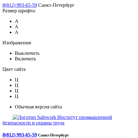
8(812) 993-65-59
Санкт-Петербург
Размер шрифта:
А
А
А
Изображения
Выключить
Включить
Цвет сайта
Ц
Ц
Ц
Ц
Обычная версия сайта
Safework
Институт промышленной
безопасности и охраны труда
8(812) 993-65-59
Санкт-Петербург