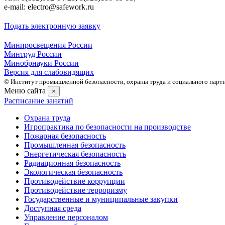
е-mаil: electro@safework.ru
Подать электронную заявку
Минпросвещения России
Минтруд России
Минобрнауки России
Версия для слабовидящих
© Институт промышленной безопасности, охраны труда и социального партне
Меню сайта
×
Расписание занятий
Охрана труда
Игропрактика по безопасности на производстве
Пожарная безопасность
Промышленная безопасность
Энергетическая безопасность
Радиационная безопасность
Экологическая безопасность
Противодействие коррупции
Противодействие терроризму
Государственные и муниципальные закупки
Доступная среда
Управление персоналом