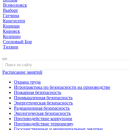
Всеволожск
Выборг
Гатчина
Кингисепп
Кириши
Кировск
Колпино
Сосновый Бор
Тихвин
Расписание занятий
Охрана труда
Игропрактика по безопасности на производстве
Пожарная безопасность
Промышленная безопасность
Энергетическая безопасность
Радиационная безопасность
Экологическая безопасность
Противодействие коррупции
Противодействие терроризму
Государственные и муниципальные закупки