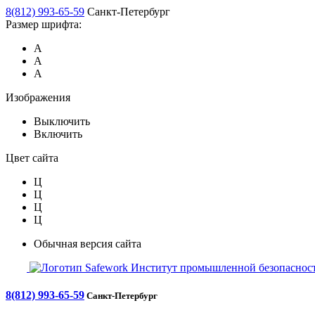
8(812) 993-65-59
Санкт-Петербург
Размер шрифта:
А
А
А
Изображения
Выключить
Включить
Цвет сайта
Ц
Ц
Ц
Ц
Обычная версия сайта
Safework
Институт промышленной безопасност
8(812) 993-65-59
Санкт-Петербург