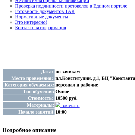
Независимая оценка квалификации
Проверка подлинности протоколов в Едином портале
Готовность документов ТАК
Нормативные документы
Это интересно!
Контактная информация
Дата:
по заявкам
Место проведения:
пл.Конституции, д.1, БЦ "Константа
Категория обучаемых:
персонал и рабочие
Тип обучения:
Очное
Стоимость:
10500 руб.
Материалы:
скачать
Начало занятий
10:00
Подробное описание