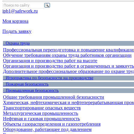
ipb1@safework.ru
Моя корзина
Подать заявку
· Охрана труда
Профессиональная переподготовка и повышение квалификации
Обучение требованиям охраны труда работников организации
Организация и производство работ на высоте
Организация и производство работ в ограниченных и замкнут
Дополнительное профессиональное образование по охране тру
· Игропрактика по безопасности на производстве
· Пожарная безопасность
· Промышленная безопасность
Общие требования промышленной безопасности
Химическая, нефтехимическая и нефтеперерабатывающая про
Транспортирование опасных веществ
Металлургическая промышленность
Нефтяная и газовая промышленность
Объекты газораспределения и газопотребления
Оборудование, работающее под давлением