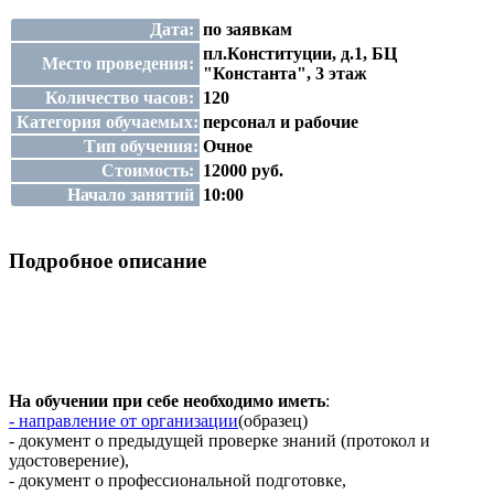
Дата:
по заявкам
пл.Конституции, д.1, БЦ
Место проведения:
"Константа", 3 этаж
Количество часов:
120
Категория обучаемых:
персонал и рабочие
Тип обучения:
Очное
Стоимость:
12000 руб.
Начало занятий
10:00
Подробное описание
На обучении при себе необходимо иметь
:
- направление от организации
(образец)
- документ о предыдущей проверке знаний (протокол и
удостоверение),
- документ о профессиональной подготовке,