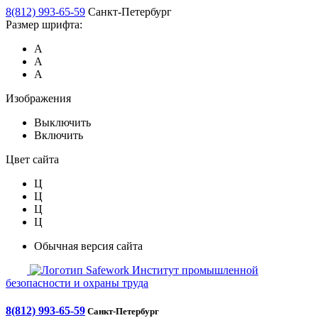
8(812) 993-65-59
Санкт-Петербург
Размер шрифта:
А
А
А
Изображения
Выключить
Включить
Цвет сайта
Ц
Ц
Ц
Ц
Обычная версия сайта
Safework
Институт промышленной
безопасности и охраны труда
8(812) 993-65-59
Санкт-Петербург