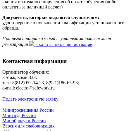
- копия платежного поручения об оплате обучения (либо
оплатить за наличный расчет)
Документы, которые выдаются слушателям:
удостоверение о повышении квалификации установленного
образца.
При регистрации каждый слушатель заполняет лист
регистрации
скачать лист регистрации
Контактная информация
Организатор обучения:
3 этаж, комн.333;
тел.: 8(812)952-14-23, 8(921)186-65-93;
е-mаil: electro@safework.ru
Подать электронную заявку
Минпросвещения России
Минтруд России
Минобрнауки России
Версия для слабовидящих