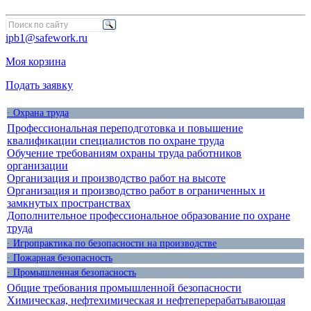
ipb1@safework.ru
Моя корзина
Подать заявку
· Охрана труда
Профессиональная переподготовка и повышение
квалификации специалистов по охране труда
Обучение требованиям охраны труда работников
организации
Организация и производство работ на высоте
Организация и производство работ в ограниченных и
замкнутых пространствах
Дополнительное профессиональное образование по охране
труда
· Игропрактика по безопасности на производстве
· Пожарная безопасность
· Промышленная безопасность
Общие требования промышленной безопасности
Химическая, нефтехимическая и нефтеперерабатывающая