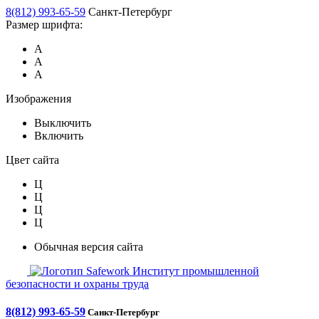
8(812) 993-65-59
Санкт-Петербург
Размер шрифта:
А
А
А
Изображения
Выключить
Включить
Цвет сайта
Ц
Ц
Ц
Ц
Обычная версия сайта
Safework
Институт промышленной
безопасности и охраны труда
8(812) 993-65-59
Санкт-Петербург