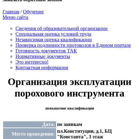
Главная
/
Обучение
Меню сайта
Сведения об образовательной организации
Cпециальная оценка условий труда
Независимая оценка квалификации
Проверка подлинности протоколов в Едином портале
Готовность документов ТАК
Нормативные документы
Это интересно!
Контактная информация
Организация эксплуатации
порохового инструмента
повышение квалификации
Дата:
по заявкам
пл.Конституции, д.1, БЦ
Место проведения:
"Константа", 3 этаж