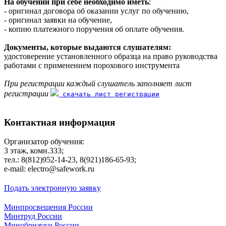
На обучении при себе необходимо иметь
:
- оригинал договора об оказании услуг по обучению,
- оригинал заявки на обучение,
- копию платежного поручения об оплате обучения.
Документы, которые выдаются слушателям:
удостоверение установленного образца на право руководства
работами с применением порохового инструмента
При регистрации каждый слушатель заполняет лист
регистрации
скачать лист регистрации
Контактная информация
Организатор обучения:
3 этаж, комн.333;
тел.: 8(812)952-14-23, 8(921)186-65-93;
е-mаil: electro@safework.ru
Подать электронную заявку
Минпросвещения России
Минтруд России
Минобрнауки России