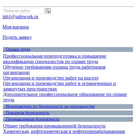
ipb1@safework.ru
Моя корзина
Подать заявку
· Охрана труда
Профессиональная переподготовка и повышение
квалификации специалистов по охране труда
Обучение требованиям охраны труда работников
организации
Организация и производство работ на высоте
Организация и производство работ в ограниченных и
замкнутых пространствах
Дополнительное профессиональное образование по охране
труда
· Игропрактика по безопасности на производстве
· Пожарная безопасность
· Промышленная безопасность
Общие требования промышленной безопасности
Химическая, нефтехимическая и нефтеперерабатывающая