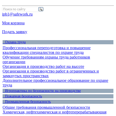
ipb1@safework.ru
Моя корзина
Подать заявку
· Охрана труда
Профессиональная переподготовка и повышение
квалификации специалистов по охране труда
Обучение требованиям охраны труда работников
организации
Организация и производство работ на высоте
Организация и производство работ в ограниченных и
замкнутых пространствах
Дополнительное профессиональное образование по охране
труда
· Игропрактика по безопасности на производстве
· Пожарная безопасность
· Промышленная безопасность
Общие требования промышленной безопасности
Химическая, нефтехимическая и нефтеперерабатывающая