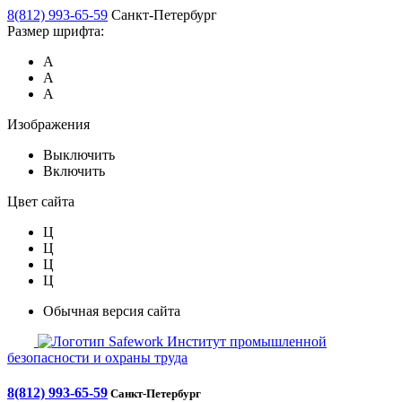
8(812) 993-65-59
Санкт-Петербург
Размер шрифта:
А
А
А
Изображения
Выключить
Включить
Цвет сайта
Ц
Ц
Ц
Ц
Обычная версия сайта
Safework
Институт промышленной
безопасности и охраны труда
8(812) 993-65-59
Санкт-Петербург