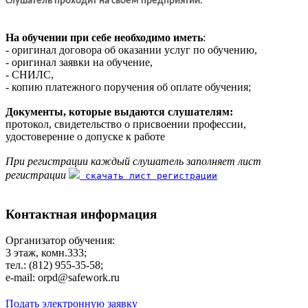
слушатель проходит на своем предприятии.
На обучении при себе необходимо иметь
:
- оригинал договора об оказании услуг по обучению,
- оригинал заявки на обучение,
- СНИЛС,
- копию платежного поручения об оплате обучения;
Документы, которые выдаются слушателям:
протокол, свидетельство о присвоении профессии,
удостоверение о допуске к работе
При регистрации каждый слушатель заполняет лист
регистрации
скачать лист регистрации
Контактная информация
Организатор обучения:
3 этаж, комн.333;
тел.: (812) 955-35-58;
e-mail: orpd@safework.ru
Подать электронную заявку