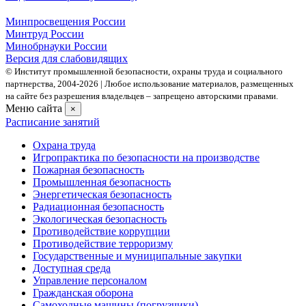
Минпросвещения России
Минтруд России
Минобрнауки России
Версия для слабовидящих
© Институт промышленной безопасности, охраны труда и социального
партнерства, 2004- 2026 | Любое использование материалов, размещенных
на сайте без разрешения владельцев – запрещено авторскими правами.
Меню сайта
×
Расписание занятий
Охрана труда
Игропрактика по безопасности на производстве
Пожарная безопасность
Промышленная безопасность
Энергетическая безопасность
Радиационная безопасность
Экологическая безопасность
Противодействие коррупции
Противодействие терроризму
Государственные и муниципальные закупки
Доступная среда
Управление персоналом
Гражданская оборона
Самоходные машины (погрузчики)