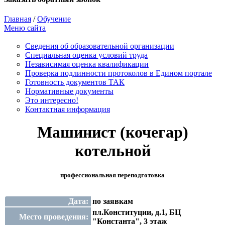
Главная
/
Обучение
Меню сайта
Сведения об образовательной организации
Cпециальная оценка условий труда
Независимая оценка квалификации
Проверка подлинности протоколов в Едином портале
Готовность документов ТАК
Нормативные документы
Это интересно!
Контактная информация
Машинист (кочегар)
котельной
профессиональная переподготовка
Дата:
по заявкам
пл.Конституции, д.1, БЦ
Место проведения:
"Константа", 3 этаж