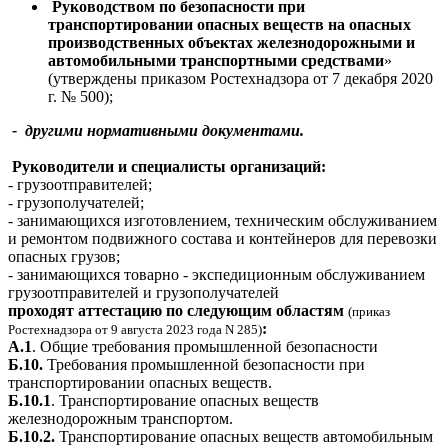
Руководством по безопасности при
транспортировании опасных веществ на опасных
производственных объектах железнодорожными и
автомобильными транспортными средствами
»
(утверждены приказом Ростехнадзора от 7 декабря 2020
г. № 500);
- другими нормативными документами.
Руководители и специалисты организаций:
- грузоотправителей;
- грузополучателей;
- занимающихся изготовлением, техническим обслуживанием
и ремонтом подвижного состава и контейнеров для перевозки
опасных грузов;
- занимающихся товарно - экспедиционным обслуживанием
грузоотправителей и грузополучателей
проходят аттестацию по следующим областям
(приказ
:
Ростехнадзора от 9 августа 2023 года N 285)
А.1
. Общие требования промышленной безопасности
Б.10.
Требования промышленной безопасности при
транспортировании опасных веществ.
Б.10.1
. Транспортирование опасных веществ
железнодорожным транспортом.
Б.10.2.
Транспортирование опасных веществ автомобильным