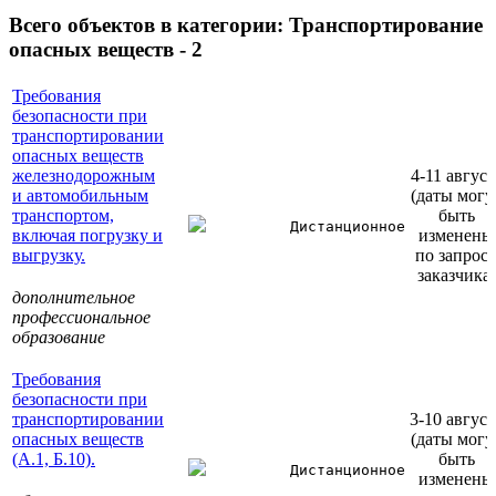
Всего объектов в категории:
Транспортирование
опасных веществ - 2
Требования
безопасности при
транспортировании
опасных веществ
железнодорожным
4-11 август
и автомобильным
(даты могу
транспортом,
быть
Дистанционное
включая погрузку и
изменены
выгрузку.
по запрос
заказчика)
дополнительное
профессиональное
образование
Требования
безопасности при
транспортировании
3-10 август
опасных веществ
(даты могу
(А.1, Б.10).
быть
Дистанционное
изменены