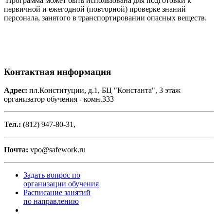
Программа может быть использована для подготовки к
первичной и ежегодной (повторной) проверке знаний
персонала, занятого в транспортировании опасных веществ.
Контактная информация
Адрес:
пл.Конституции, д.1, БЦ "Константа", 3 этаж
организатор обучения - комн.333
Тел.:
(812) 947-80-31,
Почта:
vpo@safework.ru
Задать вопрос по
организации обучения
Расписание занятий
по направлению