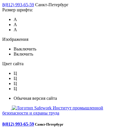
8(812) 993-65-59
Санкт-Петербург
Размер шрифта:
А
А
А
Изображения
Выключить
Включить
Цвет сайта
Ц
Ц
Ц
Ц
Обычная версия сайта
Safework
Институт промышленной
безопасности и охраны труда
8(812) 993-65-59
Санкт-Петербург