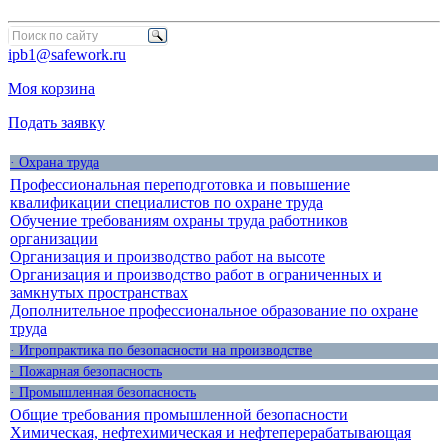
ipb1@safework.ru
Моя корзина
Подать заявку
· Охрана труда
Профессиональная переподготовка и повышение
квалификации специалистов по охране труда
Обучение требованиям охраны труда работников
организации
Организация и производство работ на высоте
Организация и производство работ в ограниченных и
замкнутых пространствах
Дополнительное профессиональное образование по охране
труда
· Игропрактика по безопасности на производстве
· Пожарная безопасность
· Промышленная безопасность
Общие требования промышленной безопасности
Химическая, нефтехимическая и нефтеперерабатывающая