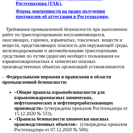
Ростехнадзора (ТАК).
Форма доверенности на право получения
протоколов об аттестации в Ростехнадзоре.
Требования промышленной безопасности при выполнении
работ по транспортированию воспламеняющихся,
окисляющих, горючих, взрывчатых, токсичных веществ и
веществ, представляющих опасность для окружающей среды,
железнодорожными и автомобильными транспортными
средствами по путям (дорогам) необщего пользования на
взрывопожароопасных и химически опасных
производственных объектах организаций устанавливаются:
-
Федеральными нормами и правилами в области
промышленной безопасности:
«
Общие правила взрывобезопасности для
взрывопожароопасных химических,
нефтехимических и нефтеперерабатывающих
производств»
(утверждены приказом Ростехнадзора от
15.12.2020 № 533),
«
Правила безопасности химически опасных
производственных объектов
» (утверждены приказом
Ростехнадзора от 07.12.2020 № 500);