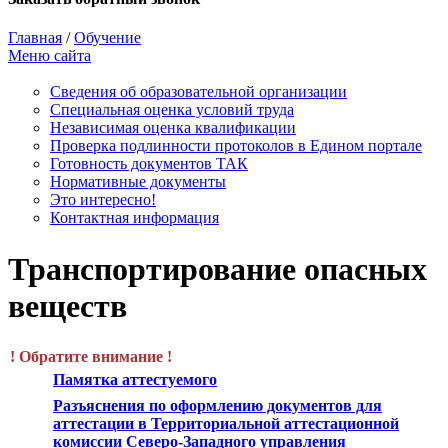
Главная
/
Обучение
Меню сайта
Сведения об образовательной организации
Cпециальная оценка условий труда
Независимая оценка квалификации
Проверка подлинности протоколов в Едином портале
Готовность документов ТАК
Нормативные документы
Это интересно!
Контактная информация
Транспортирование опасных
веществ
! Обратите внимание !
Памятка аттестуемого
Разъяснения по оформлению документов для
аттестации в Территориальной аттестационной
комиссии Северо-Западного управления