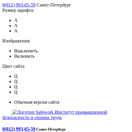
8(812) 993-65-59
Санкт-Петербург
Размер шрифта:
А
А
А
Изображения
Выключить
Включить
Цвет сайта
Ц
Ц
Ц
Ц
Обычная версия сайта
Safework
Институт промышленной
безопасности и охраны труда
8(812) 993-65-59
Санкт-Петербург