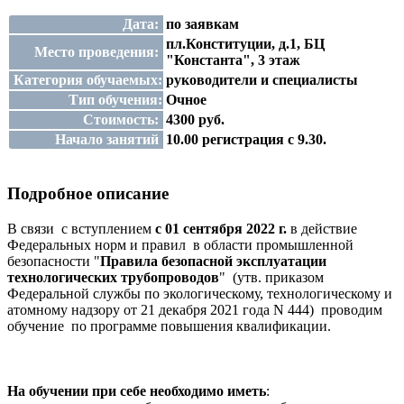
Дата:
по заявкам
пл.Конституции, д.1, БЦ
Место проведения:
"Константа", 3 этаж
Категория обучаемых:
руководители и специалисты
Тип обучения:
Очное
Стоимость:
4300 руб.
Начало занятий
10.00 регистрация с 9.30.
Подробное описание
В связи с вступлением
с 01 сентября 2022 г.
в действие
Федеральных норм и правил в области промышленной
безопасности "
Правила безопасной эксплуатации
технологических трубопроводов
" (утв. приказом
Федеральной службы по экологическому, технологическому и
атомному надзору от 21 декабря 2021 года N 444) проводим
обучение по программе повышения квалификации.
На обучении при себе необходимо иметь
: