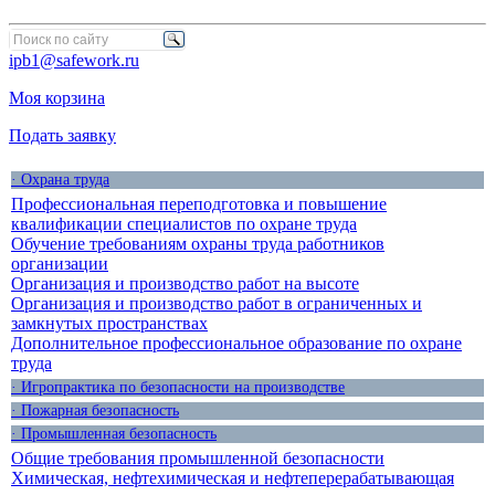
ipb1@safework.ru
Моя корзина
Подать заявку
· Охрана труда
Профессиональная переподготовка и повышение
квалификации специалистов по охране труда
Обучение требованиям охраны труда работников
организации
Организация и производство работ на высоте
Организация и производство работ в ограниченных и
замкнутых пространствах
Дополнительное профессиональное образование по охране
труда
· Игропрактика по безопасности на производстве
· Пожарная безопасность
· Промышленная безопасность
Общие требования промышленной безопасности
Химическая, нефтехимическая и нефтеперерабатывающая