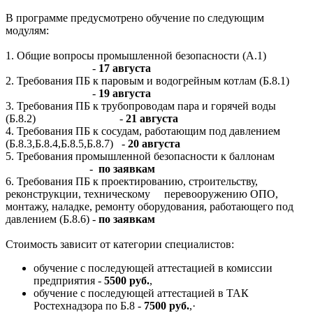
В программе предусмотрено обучение по следующим
модулям:
1. Общие вопросы промышленной безопасности (А.1)
-
17
августа
2. Требования ПБ к паровым и водогрейным котлам (Б.8.1)
-
19 августа
3. Требования ПБ к трубопроводам пара и горячей воды
(Б.8.2) -
21 августа
4. Требования ПБ к сосудам, работающим под давлением
(Б.8.3,Б.8.4,Б.8.5,Б.8.7) -
20 августа
5. Требования промышленной безопасности к баллонам
-
по заявкам
6. Требования ПБ к проектированию, строительству,
реконструкции, техническому перевооружению ОПО,
монтажу, наладке, ремонту оборудования, работающего под
давлением (Б.8.6) -
по заявкам
Стоимость зависит от категории специалистов:
обучение с последующей аттестацией в комиссии
предприятия -
5500 руб.
,
обучение с последующей аттестацией в ТАК
Ростехнадзора по Б.8 -
7500 руб.
,·