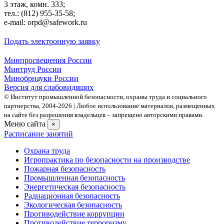
3 этаж, комн. 333;
тел.: (812) 955-35-58;
e-mail: orpd@safework.ru
Подать электронную заявку
Минпросвещения России
Минтруд России
Минобрнауки России
Версия для слабовидящих
© Институт промышленной безопасности, охраны труда и социального
партнерства, 2004- 2026 | Любое использование материалов, размещенных
на сайте без разрешения владельцев – запрещено авторскими правами.
Меню сайта
×
Расписание занятий
Охрана труда
Игропрактика по безопасности на производстве
Пожарная безопасность
Промышленная безопасность
Энергетическая безопасность
Радиационная безопасность
Экологическая безопасность
Противодействие коррупции
Противодействие терроризму