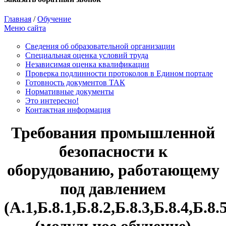
Главная
/
Обучение
Меню сайта
Сведения об образовательной организации
Cпециальная оценка условий труда
Независимая оценка квалификации
Проверка подлинности протоколов в Едином портале
Готовность документов ТАК
Нормативные документы
Это интересно!
Контактная информация
Требования промышленной
безопасности к
оборудованию, работающему
под давлением
(А.1,Б.8.1,Б.8.2,Б.8.3,Б.8.4,Б.8.5