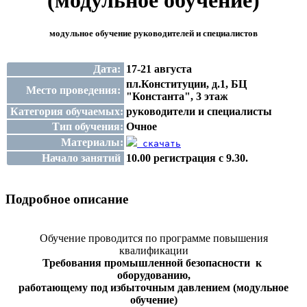
(модульное обучение)
модульное обучение руководителей и специалистов
Дата:
17-21 августа
пл.Конституции, д.1, БЦ
Место проведения:
"Константа", 3 этаж
Категория обучаемых:
руководители и специалисты
Тип обучения:
Очное
Материалы:
скачать
Начало занятий
10.00 регистрация с 9.30.
Подробное описание
Обучение проводится по программе повышения
квалификации
Требования промышленной безопасности к
оборудованию,
работающему под избыточным давлением (модульное
обучение)