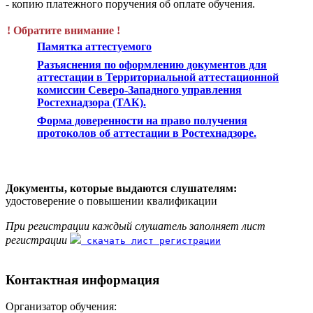
- копию платежного поручения об оплате обучения.
! Обратите внимание !
Памятка аттестуемого
Разъяснения по оформлению документов для
аттестации в Территориальной аттестационной
комиссии Северо-Западного управления
Ростехнадзора (ТАК).
Форма доверенности на право получения
протоколов об аттестации в Ростехнадзоре.
Документы, которые выдаются слушателям:
удостоверение о повышении квалификации
При регистрации каждый слушатель заполняет лист
регистрации
скачать лист регистрации
Контактная информация
Организатор обучения: