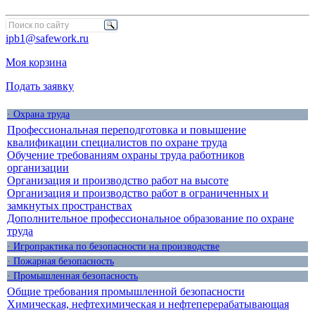
ipb1@safework.ru
Моя корзина
Подать заявку
· Охрана труда
Профессиональная переподготовка и повышение
квалификации специалистов по охране труда
Обучение требованиям охраны труда работников
организации
Организация и производство работ на высоте
Организация и производство работ в ограниченных и
замкнутых пространствах
Дополнительное профессиональное образование по охране
труда
· Игропрактика по безопасности на производстве
· Пожарная безопасность
· Промышленная безопасность
Общие требования промышленной безопасности
Химическая, нефтехимическая и нефтеперерабатывающая