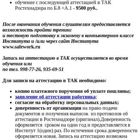
обучение с последующей аттестацией в ТАК
Ростехнадзора по Б.8 +А.1 -
9500 руб.
,
После окончания обучения слушателям предоставляется
возможность пройти тренинг
и тестовую подготовку к экзамену в компьютерном классе
Института и /или через сайт Института
www.safework.ru
Запись на аттестацию в ТАК осуществляется во время
обучения или
по тел. 998-77-26, 935-69-51
Для записи на аттестацию в ТАК необходимо:
копию платежного поручения об уплате пошлины;
заявление об аттестации работника
;
cогласие на обработку персональных данных;
доверенность от организации
на право подачи
документов и получения выписок из протоколов об
аттестации в Ростехнадзоре (оригинал).Доверенность
оформляется сроком на один год и предоставляется в
Институт 1(один) раз. По истечении срока доверенности
оформляется новая. Запись на аттестацию возможна