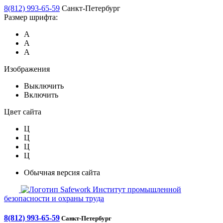
8(812) 993-65-59
Санкт-Петербург
Размер шрифта:
А
А
А
Изображения
Выключить
Включить
Цвет сайта
Ц
Ц
Ц
Ц
Обычная версия сайта
Safework
Институт промышленной
безопасности и охраны труда
8(812) 993-65-59
Санкт-Петербург