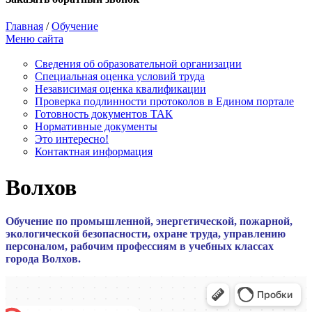
Главная
/
Обучение
Меню сайта
Сведения об образовательной организации
Cпециальная оценка условий труда
Независимая оценка квалификации
Проверка подлинности протоколов в Едином портале
Готовность документов ТАК
Нормативные документы
Это интересно!
Контактная информация
Волхов
Обучение по промышленной, энергетической, пожарной,
экологической безопасности, охране труда, управлению
персоналом, рабочим профессиям в учебных классах
города Волхов.