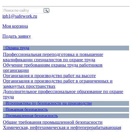
ipb1@safework.ru
Моя корзина
Подать заявку
· Охрана труда
Профессиональная переподготовка и повышение
квалификации специалистов по охране труда
Обучение требованиям охраны труда работников
организации
Организация и производство работ на высоте
Организация и производство работ в ограниченных и
замкнутых пространствах
Дополнительное профессиональное образование по охране
труда
· Игропрактика по безопасности на производстве
· Пожарная безопасность
· Промышленная безопасность
Общие требования промышленной безопасности
Химическая, нефтехимическая и нефтеперерабатывающая