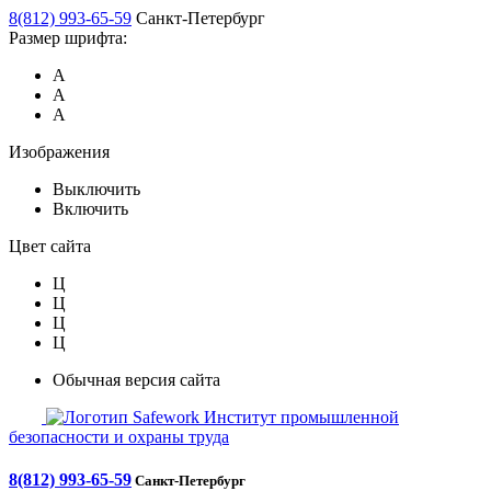
8(812) 993-65-59
Санкт-Петербург
Размер шрифта:
А
А
А
Изображения
Выключить
Включить
Цвет сайта
Ц
Ц
Ц
Ц
Обычная версия сайта
Safework
Институт промышленной
безопасности и охраны труда
8(812) 993-65-59
Санкт-Петербург