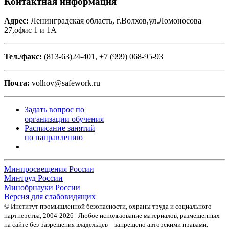
Контактная информация
Адрес:
Ленинградская область, г.Волхов,ул.Ломоносова
27,офис 1 и 1А
Тел./факс:
(813-63)24-401, +7 (999) 068-95-93
Почта:
volhov@safework.ru
Задать вопрос по
организации обучения
Расписание занятий
по направлению
Минпросвещения России
Минтруд России
Минобрнауки России
Версия для слабовидящих
© Институт промышленной безопасности, охраны труда и социального
партнерства, 2004- 2026 | Любое использование материалов, размещенных
на сайте без разрешения владельцев – запрещено авторскими правами.