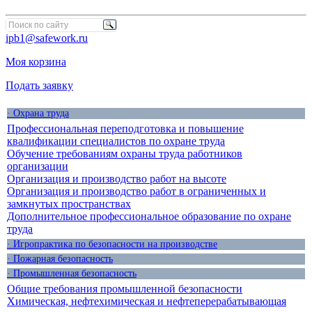
ipb1@safework.ru
Моя корзина
Подать заявку
· Охрана труда
Профессиональная переподготовка и повышение
квалификации специалистов по охране труда
Обучение требованиям охраны труда работников
организации
Организация и производство работ на высоте
Организация и производство работ в ограниченных и
замкнутых пространствах
Дополнительное профессиональное образование по охране
труда
· Игропрактика по безопасности на производстве
· Пожарная безопасность
· Промышленная безопасность
Общие требования промышленной безопасности
Химическая, нефтехимическая и нефтеперерабатывающая