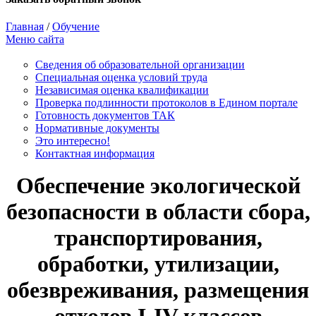
Главная
/
Обучение
Меню сайта
Сведения об образовательной организации
Cпециальная оценка условий труда
Независимая оценка квалификации
Проверка подлинности протоколов в Едином портале
Готовность документов ТАК
Нормативные документы
Это интересно!
Контактная информация
Обеспечение экологической
безопасности в области сбора,
транспортирования,
обработки, утилизации,
обезвреживания, размещения