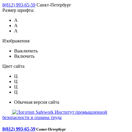
8(812) 993-65-59
Санкт-Петербург
Размер шрифта:
А
А
А
Изображения
Выключить
Включить
Цвет сайта
Ц
Ц
Ц
Ц
Обычная версия сайта
Safework
Институт промышленной
безопасности и охраны труда
8(812) 993-65-59
Санкт-Петербург