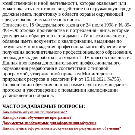
хозяйственной и иной деятельности, которая оказывает или
может оказать негативное воздействие на окружающую среду,
должны иметь подготовку в области охраны окружающей
среды и экологической безопасности.
Согласно ст. 15 Федерального закона от 24 июля 1998 г. № 89-
ФЗ «Об отходах производства и потребления» лица, которые
допущены к обращению с отходами I - IV класса опасности,
обязаны иметь документы о квалификации, выданные по
результатам прохождения профессионального обучения или
получения дополнительного профессионального образования,
необходимых для работы с отходами I - IV классов опасности.
Данная программа дополнительного профессионального
образования разработана в соответствии с типовой
программой, утвержденной приказом Министерства
природных ресурсов и экологии РФ от 15.10.2021 №755).
По окончании обучения по программе слушателям выдается
протокол и удостоверение о повышении квалификации
установленного образца.
ЧАСТО ЗАДАВАЕМЫЕ ВОПРОСЫ:
Как начать обучение по программе?
Как проходит обучение по программе?
Документы, необходимые для оформления обучения
Как получить оформленные документы по результатам обучения?