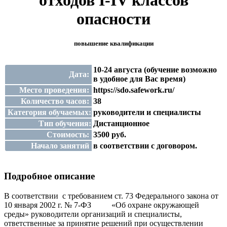
отходов I-IV классов
опасности
повышение квалификации
10-24 августа (обучение возможно
Дата:
в удобное для Вас время)
Место проведения:
https://sdo.safework.ru/
Количество часов:
38
Категория обучаемых:
руководители и специалисты
Тип обучения:
Дистанционное
Стоимость:
3500 руб.
Начало занятий
в соответствии с договором.
Подробное описание
В соответствии с требованием ст. 73 Федерального закона от
10 января 2002 г. № 7-ФЗ «Об охране окружающей
среды» руководители организаций и специалисты,
ответственные за принятие решений при осуществлении