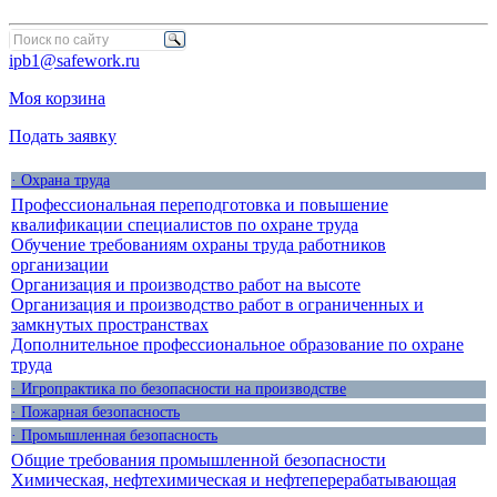
ipb1@safework.ru
Моя корзина
Подать заявку
· Охрана труда
Профессиональная переподготовка и повышение
квалификации специалистов по охране труда
Обучение требованиям охраны труда работников
организации
Организация и производство работ на высоте
Организация и производство работ в ограниченных и
замкнутых пространствах
Дополнительное профессиональное образование по охране
труда
· Игропрактика по безопасности на производстве
· Пожарная безопасность
· Промышленная безопасность
Общие требования промышленной безопасности
Химическая, нефтехимическая и нефтеперерабатывающая