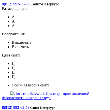
8(812) 993-65-59
Санкт-Петербург
Размер шрифта:
А
А
А
Изображения
Выключить
Включить
Цвет сайта
Ц
Ц
Ц
Ц
Обычная версия сайта
Safework
Институт промышленной
безопасности и охраны труда
8(812) 993-65-59
Санкт-Петербург