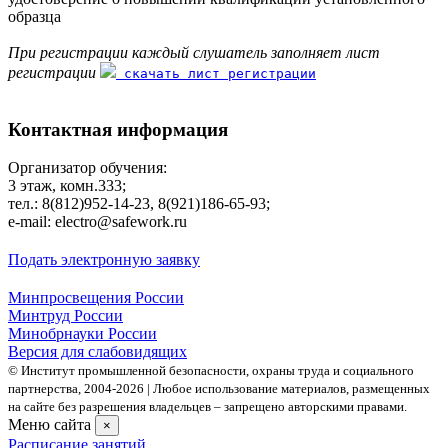
образца
При регистрации каждый слушатель заполняет лист
регистрации
скачать лист регистрации
Контактная информация
Организатор обучения:
3 этаж, комн.333;
тел.: 8(812)952-14-23, 8(921)186-65-93;
е-mаil: electro@safework.ru
Подать электронную заявку
Минпросвещения России
Минтруд России
Минобрнауки России
Версия для слабовидящих
© Институт промышленной безопасности, охраны труда и социального
партнерства, 2004- 2026 | Любое использование материалов, размещенных
на сайте без разрешения владельцев – запрещено авторскими правами.
Меню сайта
×
Расписание занятий