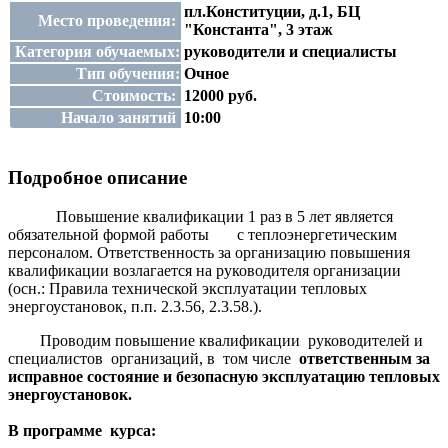
пл.Конституции, д.1, БЦ
Место проведения:
"Константа", 3 этаж
Категория обучаемых:
руководители и специалисты
Тип обучения:
Очное
Стоимость:
12000 руб.
Начало занятий
10:00
Подробное описание
Повышение квалификации 1 раз в 5 лет является
обязательной формой работы с теплоэнергетическим
персоналом. Ответственность за организацию повышения
квалификации возлагается на руководителя организации
(осн.: Правила технической эксплуатации тепловых
энергоустановок, п.п. 2.3.56, 2.3.58.).
Проводим повышение квалификации руководителей и
специалистов организаций, в том числе
ответственным за
исправное состояние и безопасную эксплуатацию тепловых
энергоустановок.
В программе курса: