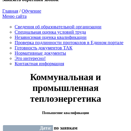
Главная
/
Обучение
Меню сайта
Сведения об образовательной организации
Cпециальная оценка условий труда
Независимая оценка квалификации
Проверка подлинности протоколов в Едином портале
Готовность документов ТАК
Нормативные документы
Это интересно!
Контактная информация
Коммунальная и
промышленная
теплоэнергетика
Повышение квалификации
Дата:
по заявкам