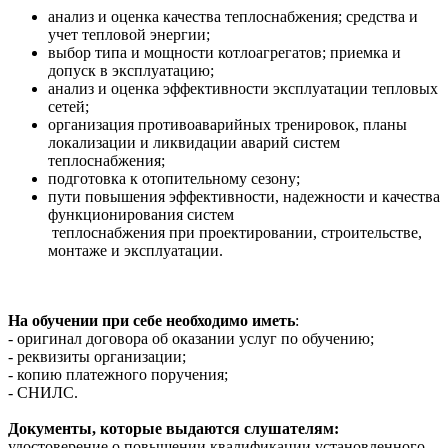
анализ и оценка качества теплоснабжения; средства и
учет тепловой энергии;
выбор типа и мощности котлоагрегатов; приемка и
допуск в эксплуатацию;
анализ и оценка эффективности эксплуатации тепловых
сетей;
организация противоаварийных тренировок, планы
локализации и ликвидации аварий систем
теплоснабжения;
подготовка к отопительному сезону;
пути повышения эффективности, надежности и качества
функционирования систем
теплоснабжения при проектировании, строительстве,
монтаже и эксплуатации.
На обучении при себе необходимо иметь
:
- оригинал договора об оказании услуг по обучению;
- реквизиты организации;
- копию платежного поручения;
- СНИЛС.
Документы, которые выдаются слушателям:
удостоверение о повышении квалификации установленного