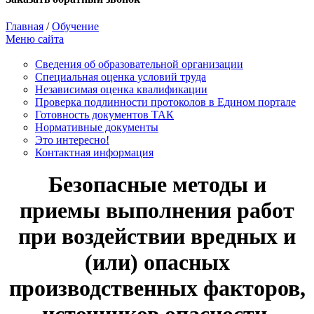
Главная
/
Обучение
Меню сайта
Сведения об образовательной организации
Cпециальная оценка условий труда
Независимая оценка квалификации
Проверка подлинности протоколов в Едином портале
Готовность документов ТАК
Нормативные документы
Это интересно!
Контактная информация
Безопасные методы и
приемы выполнения работ
при воздействии вредных и
(или) опасных
производственных факторов,