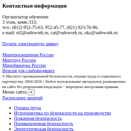
Контактная информация
Организатор обучения:
3 этаж, комн.333;
тел.: (812) 952-75-63, 952-45-77, (921) 923-76-96;
е-mаil: ot2@safework.ru, cat@safework.ru, okz@safework.ru
Подать электронную заявку
Минпросвещения России
Минтруд России
Минобрнауки России
Версия для слабовидящих
© Институт промышленной безопасности, охраны труда и социального
партнерства, 2004- 2026 | Любое использование материалов, размещенных
на сайте без разрешения владельцев – запрещено авторскими правами.
Меню сайта
×
Расписание занятий
Охрана труда
Игропрактика по безопасности на производстве
Пожарная безопасность
Промышленная безопасность
Энергетическая безопасность