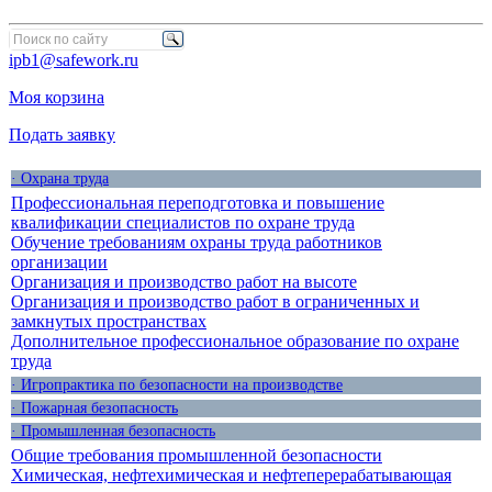
ipb1@safework.ru
Моя корзина
Подать заявку
· Охрана труда
Профессиональная переподготовка и повышение
квалификации специалистов по охране труда
Обучение требованиям охраны труда работников
организации
Организация и производство работ на высоте
Организация и производство работ в ограниченных и
замкнутых пространствах
Дополнительное профессиональное образование по охране
труда
· Игропрактика по безопасности на производстве
· Пожарная безопасность
· Промышленная безопасность
Общие требования промышленной безопасности
Химическая, нефтехимическая и нефтеперерабатывающая