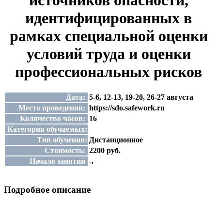
источников опасности,
идентифицированных в
рамках специальной оценки
условий труда и оценки
профессиональных рисков
Дата:
5-6, 12-13, 19-20, 26-27 августа
Место проведения:
https://sdo.safework.ru
Количество часов:
16
Категория обучаемых:
Тип обучения:
Дистанционное
Стоимость:
2200 руб.
Начало занятий
-.
Подробное описание