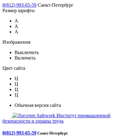
8(812) 993-65-59
Санкт-Петербург
Размер шрифта:
А
А
А
Изображения
Выключить
Включить
Цвет сайта
Ц
Ц
Ц
Ц
Обычная версия сайта
Safework
Институт промышленной
безопасности и охраны труда
8(812) 993-65-59
Санкт-Петербург