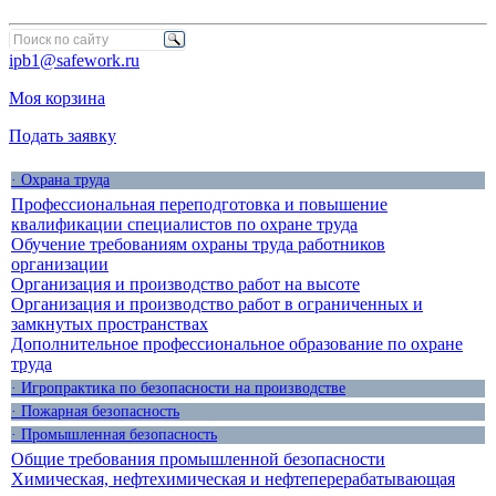
ipb1@safework.ru
Моя корзина
Подать заявку
· Охрана труда
Профессиональная переподготовка и повышение
квалификации специалистов по охране труда
Обучение требованиям охраны труда работников
организации
Организация и производство работ на высоте
Организация и производство работ в ограниченных и
замкнутых пространствах
Дополнительное профессиональное образование по охране
труда
· Игропрактика по безопасности на производстве
· Пожарная безопасность
· Промышленная безопасность
Общие требования промышленной безопасности
Химическая, нефтехимическая и нефтеперерабатывающая