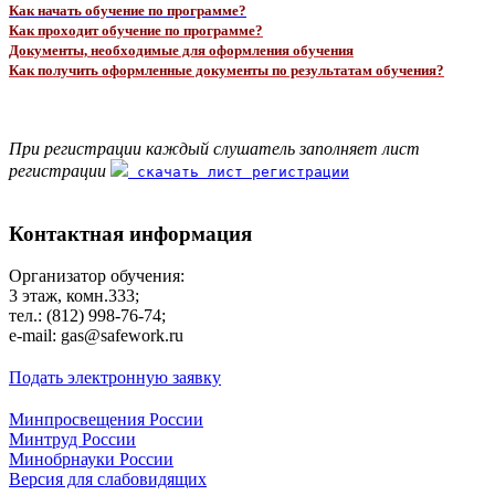
Как начать обучение по программе?
Как проходит обучение по программе?
Документы, необходимые для оформления обучения
Как получить оформленные документы по результатам обучения?
При регистрации каждый слушатель заполняет лист
регистрации
скачать лист регистрации
Контактная информация
Организатор обучения:
3 этаж, комн.333;
тел.: (812) 998-76-74;
e-mail: gas@safework.ru
Подать электронную заявку
Минпросвещения России
Минтруд России
Минобрнауки России
Версия для слабовидящих