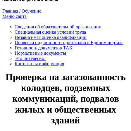
Главная
/
Обучение
Меню сайта
Сведения об образовательной организации
Cпециальная оценка условий труда
Независимая оценка квалификации
Проверка подлинности протоколов в Едином портале
Готовность документов ТАК
Нормативные документы
Это интересно!
Контактная информация
Проверка на загазованность
колодцев, подземных
коммуникаций, подвалов
жилых и общественных
зданий