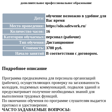
дополнительное профессиональное образование
обучение возможно в удобное для
Дата:
Вас время
Место проведения:
https://sdo.safework.ru/
Количество часов:
16
Категория обучаемых:
персонал (рабочие)
Тип обучения:
Дистанционное
Стоимость:
3700 руб.
Начало занятий
В соответствии с договором.
Подробное описание
Программа предназначена для персонала организаций
(рабочих), осуществляющих проверку на загазованность
колодцев, подземных коммуникаций, подвалов зданий и
предусматривает получение необходимых знаний для
выполнения трудовых функций.
По окончании обучения по программе слушателям выдается
протокол и удостоверение.
ЧАСТО ЗАДАВАЕМЫЕ ВОПРОСЫ: