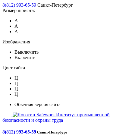
8(812) 993-65-59
Санкт-Петербург
Размер шрифта:
А
А
А
Изображения
Выключить
Включить
Цвет сайта
Ц
Ц
Ц
Ц
Обычная версия сайта
Safework
Институт промышленной
безопасности и охраны труда
8(812) 993-65-59
Санкт-Петербург