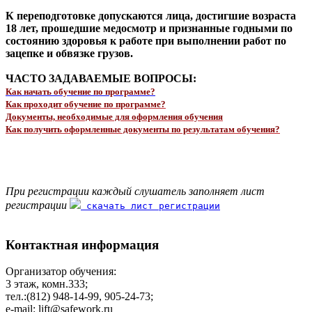
К переподготовке допускаются лица, достигшие возраста
18 лет, прошедшие медосмотр и признанные годными по
состоянию здоровья к работе при выполнении работ по
зацепке и обвязке грузов.
ЧАСТО ЗАДАВАЕМЫЕ ВОПРОСЫ:
Как начать обучение по программе?
Как проходит обучение по программе?
Документы, необходимые для оформления обучения
Как получить оформленные документы по результатам обучения?
При регистрации каждый слушатель заполняет лист
регистрации
скачать лист регистрации
Контактная информация
Организатор обучения:
3 этаж, комн.333;
тел.:(812) 948-14-99, 905-24-73;
e-mail: lift@safework.ru