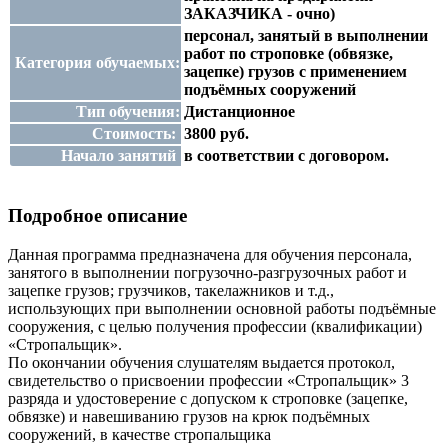
ЗАКАЗЧИКА - очно)
персонал, занятый в выполнении
работ по строповке (обвязке,
Категория обучаемых:
зацепке) грузов с применением
подъёмных сооружений
Тип обучения:
Дистанционное
Стоимость:
3800 руб.
Начало занятий
в соответствии с договором.
Подробное описание
Данная программа предназначена для обучения персонала,
занятого в выполнении погрузочно-разгрузочных работ и
зацепке грузов; грузчиков, такелажников и т.д.,
использующих при выполнении основной работы подъёмные
сооружения, с целью получения профессии (квалификации)
«Стропальщик».
По окончании обучения слушателям выдается протокол,
свидетельство о присвоении профессии «Стропальщик» 3
разряда и удостоверение с допуском к строповке (зацепке,
обвязке) и навешиванию грузов на крюк подъёмных
сооружений, в качестве стропальщика