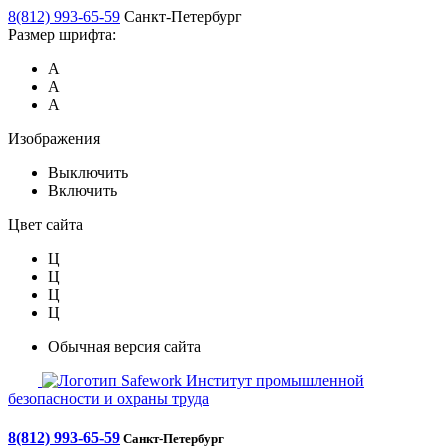
8(812) 993-65-59
Санкт-Петербург
Размер шрифта:
А
А
А
Изображения
Выключить
Включить
Цвет сайта
Ц
Ц
Ц
Ц
Обычная версия сайта
Safework
Институт промышленной
безопасности и охраны труда
8(812) 993-65-59
Санкт-Петербург