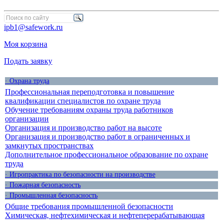
ipb1@safework.ru
Моя корзина
Подать заявку
· Охрана труда
Профессиональная переподготовка и повышение
квалификации специалистов по охране труда
Обучение требованиям охраны труда работников
организации
Организация и производство работ на высоте
Организация и производство работ в ограниченных и
замкнутых пространствах
Дополнительное профессиональное образование по охране
труда
· Игропрактика по безопасности на производстве
· Пожарная безопасность
· Промышленная безопасность
Общие требования промышленной безопасности
Химическая, нефтехимическая и нефтеперерабатывающая