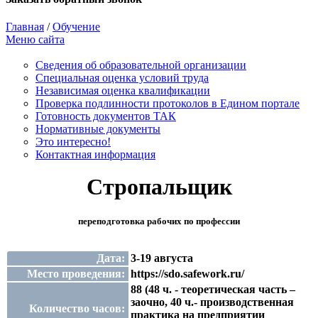
Главная
/
Обучение
Меню сайта
Сведения об образовательной организации
Cпециальная оценка условий труда
Независимая оценка квалификации
Проверка подлинности протоколов в Едином портале
Готовность документов ТАК
Нормативные документы
Это интересно!
Контактная информация
Стропальщик
переподготовка рабочих по профессии
Дата:
3-19 августа
Место проведения:
https://sdo.safework.ru/
88 (48 ч. - теоретическая часть –
заочно, 40 ч.- производственная
Количество часов:
практика на предприятии