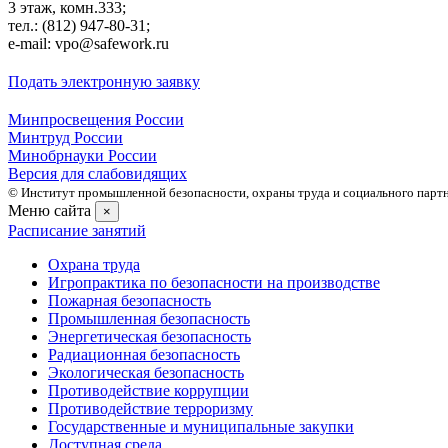
3 этаж, комн.333;
тел.: (812) 947-80-31;
e-mail: vpo@safework.ru
Подать электронную заявку
Минпросвещения России
Минтруд России
Минобрнауки России
Версия для слабовидящих
© Институт промышленной безопасности, охраны труда и социального партне
Меню сайта
×
Расписание занятий
Охрана труда
Игропрактика по безопасности на производстве
Пожарная безопасность
Промышленная безопасность
Энергетическая безопасность
Радиационная безопасность
Экологическая безопасность
Противодействие коррупции
Противодействие терроризму
Государственные и муниципальные закупки
Доступная среда