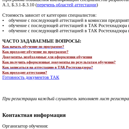
А.1, Б.3.1-Б.3.10 (
перечень областей аттестации
)
Стоимость зависит от категории специалистов:
• обучение с последующей аттестацией в комиссии предприят
• обучение с последующей аттестацией в ТАК Ростехнадзора п
• обучение с последующей аттестацией в ТАК Ростехнадзора п
ЧАСТО ЗАДАВАЕМЫЕ ВОПРОСЫ:
Как начать обучение по программе?
Как проходит обучение по программе?
Документы, необходимые для оформления обучения
Как получить оформленные документы по результатам обучения?
Как записаться на аттестацию в ТАК Ростехнадзора?
Как проходит аттестация?
Готовность документов ТАК
При регистрации каждый слушатель заполняет лист регистр
Контактная информация
Организатор обучения: