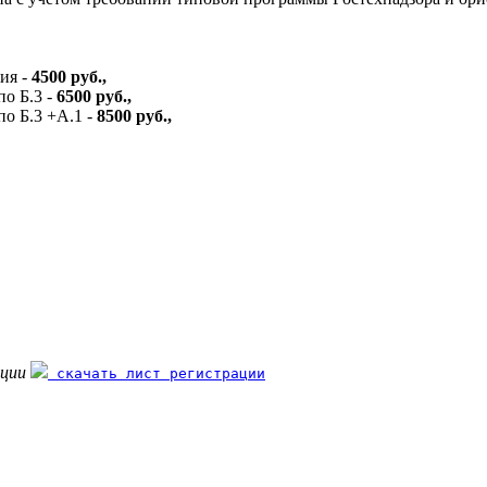
ия -
4500 руб.,
о Б.3 -
6500 руб.,
о Б.3 +А.1 -
8500 руб.,
ации
скачать лист регистрации