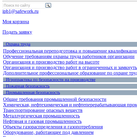
ipb1@safework.ru
Моя корзина
Подать заявку
· Охрана труда
Профессиональная переподготовка и повышение квалификации
Обучение требованиям охраны труда работников организации
Организация и производство работ на высоте
Организация и производство работ в ограниченных и замкнут
Дополнительное профессиональное образование по охране тру
· Игропрактика по безопасности на производстве
· Пожарная безопасность
· Промышленная безопасность
Общие требования промышленной безопасности
Химическая, нефтехимическая и нефтеперерабатывающая про
Транспортирование опасных веществ
Металлургическая промышленность
Нефтяная и газовая промышленность
Объекты газораспределения и газопотребления
Оборудование, работающее под давлением