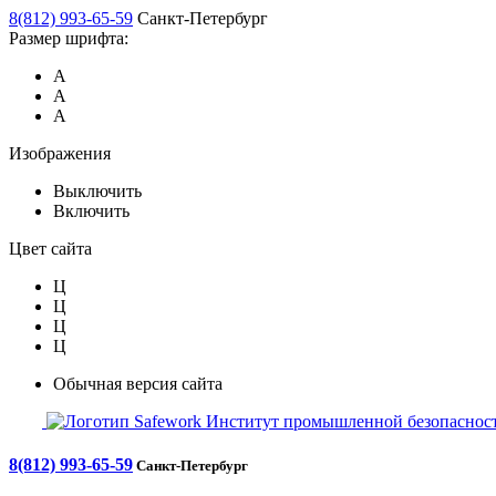
8(812) 993-65-59
Санкт-Петербург
Размер шрифта:
А
А
А
Изображения
Выключить
Включить
Цвет сайта
Ц
Ц
Ц
Ц
Обычная версия сайта
Safework
Институт промышленной безопасност
8(812) 993-65-59
Санкт-Петербург