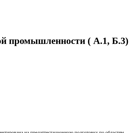
й промышленности ( А.1, Б.3)
ентирована на предаттестационную подготовку по областям