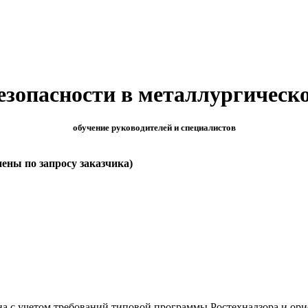
опасности в металлургическо
обучение руководителей и специалистов
нены по запросу заказчика)
 с учетом требований типовой программы Ростехнадзора и ори