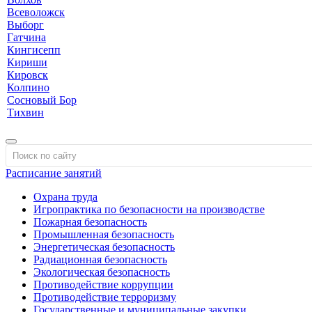
Всеволожск
Выборг
Гатчина
Кингисепп
Кириши
Кировск
Колпино
Сосновый Бор
Тихвин
Расписание занятий
Охрана труда
Игропрактика по безопасности на производстве
Пожарная безопасность
Промышленная безопасность
Энергетическая безопасность
Радиационная безопасность
Экологическая безопасность
Противодействие коррупции
Противодействие терроризму
Государственные и муниципальные закупки