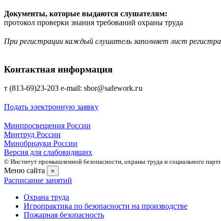
Документы, которые выдаются слушателям:
протокол проверки знания требований охраны труда
При регистрации каждый слушатель заполняет лист регистр
Контактная информация
т (813-69)23-203 е-mаil: sbor@safework.гu
Подать электронную заявку
Минпросвещения России
Минтруд России
Минобрнауки России
Версия для слабовидящих
© Институт промышленной безопасности, охраны труда и социального партне
Меню сайта
×
Расписание занятий
Охрана труда
Игропрактика по безопасности на производстве
Пожарная безопасность