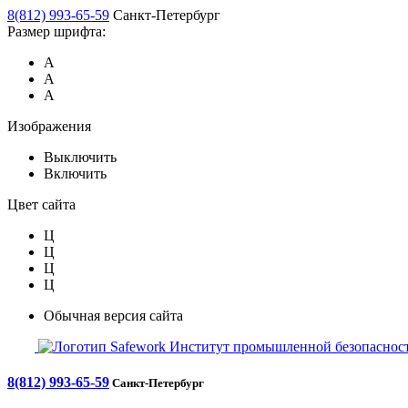
8(812) 993-65-59
Санкт-Петербург
Размер шрифта:
А
А
А
Изображения
Выключить
Включить
Цвет сайта
Ц
Ц
Ц
Ц
Обычная версия сайта
Safework
Институт промышленной безопасност
8(812) 993-65-59
Санкт-Петербург