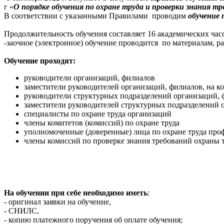
г «
О порядке обучения по охране труда и проверки знания т
В соответствии с указанными Правилами проводим
обучение 
Продолжительность обучения составляет 16 академических часо
-заочное (электронное) обучение проводится
по материалам, р
Обучение проходят:
руководители организаций, филиалов
заместители руководителей организаций, филиалов, на к
руководители структурных подразделений организаций,
заместители руководителей структурных подразделений 
специалисты по охране труда организаций
члены комитетов (комиссий) по охране труда
уполномоченные (доверенные) лица по охране труда пр
члены комиссий по проверке знания требований охраны 
На обучении при себе необходимо иметь
:
- оригинал заявки на обучение,
- СНИЛС,
- копию платежного поручения об оплате обучения;