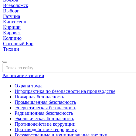
Всеволожск
Выборг
Гатчина
Кингисепп
Кириши
Кировск
Колпино
Сосновый Бор
Тихвин
Расписание занятий
Охрана труда
Игропрактика по безопасности на производстве
Пожарная безопасность
Промышленная безопасность
Энергетическая безопасность
Радиационная безопасность
Экологическая безопасность
Противодействие коррупции
Противодействие терроризму
Государственные и муниципальные закупки