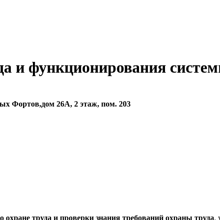
а и функционирования систем
ных Фортов,дом 26А, 2 этаж, пом. 203
о охране труда и проверки знания требований охраны труда
,