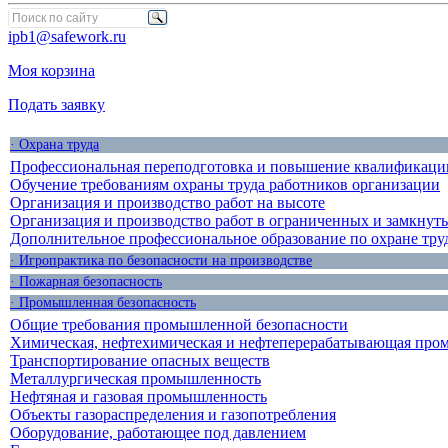
ipb1@safework.ru
Моя корзина
Подать заявку
· Охрана труда
Профессиональная переподготовка и повышение квалификации
Обучение требованиям охраны труда работников организации
Организация и производство работ на высоте
Организация и производство работ в ограниченных и замкнут
Дополнительное профессиональное образование по охране тру
· Игропрактика по безопасности на производстве
· Пожарная безопасность
· Промышленная безопасность
Общие требования промышленной безопасности
Химическая, нефтехимическая и нефтеперерабатывающая про
Транспортирование опасных веществ
Металлургическая промышленность
Нефтяная и газовая промышленность
Объекты газораспределения и газопотребления
Оборудование, работающее под давлением