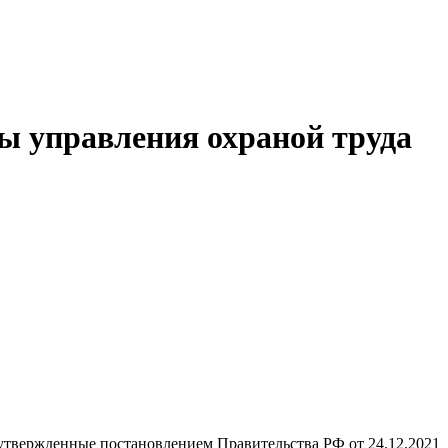
ы управления охраной труда
 утвержденные постановлением Правительства РФ от 24.12.2021