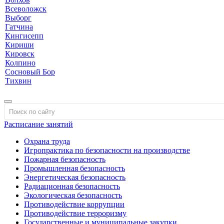
Всеволожск
Выборг
Гатчина
Кингисепп
Кириши
Кировск
Колпино
Сосновый Бор
Тихвин
Расписание занятий
Охрана труда
Игропрактика по безопасности на производстве
Пожарная безопасность
Промышленная безопасность
Энергетическая безопасность
Радиационная безопасность
Экологическая безопасность
Противодействие коррупции
Противодействие терроризму
Государственные и муниципальные закупки