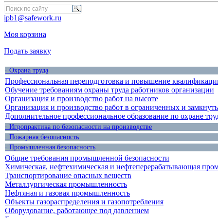
ipb1@safework.ru
Моя корзина
Подать заявку
· Охрана труда
Профессиональная переподготовка и повышение квалификации
Обучение требованиям охраны труда работников организации
Организация и производство работ на высоте
Организация и производство работ в ограниченных и замкнут
Дополнительное профессиональное образование по охране тру
· Игропрактика по безопасности на производстве
· Пожарная безопасность
· Промышленная безопасность
Общие требования промышленной безопасности
Химическая, нефтехимическая и нефтеперерабатывающая про
Транспортирование опасных веществ
Металлургическая промышленность
Нефтяная и газовая промышленность
Объекты газораспределения и газопотребления
Оборудование, работающее под давлением