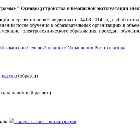
ограмме
" Основы устройства и безопасной эксплуатации эле
ции энергоустановок» введенных c 04.08.2014 года «Работники,
наний после обучения в образовательных организациях в объем
 имеющие электротехнического образования, проходят обучени
ой комиссии Северо-Западного Управления Ростехнадзора
 надзора
(образец)
ть за наличный расчет.)
ации
скачать лист регистрации