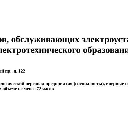
ов, обслуживающих электроуст
лектротехнического образован
й пр., д. 122
логический персонал предприятия (специалисты), впервые п
 объеме не менее 72 часов