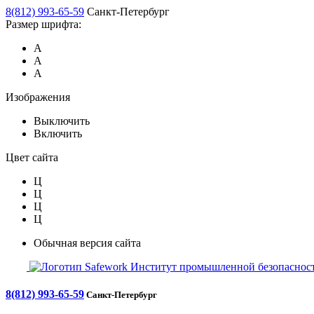
8(812) 993-65-59
Санкт-Петербург
Размер шрифта:
А
А
А
Изображения
Выключить
Включить
Цвет сайта
Ц
Ц
Ц
Ц
Обычная версия сайта
Safework
Институт промышленной безопасност
8(812) 993-65-59
Санкт-Петербург