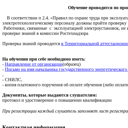
Обучение проводится по пр
В соответствии п 2.4. «Правил по охране труда при эксплуата
электротехнологическому персоналу должны пройти проверку з
Работники, связанные с эксплуатацией электроустановок, не
проверке знаний в комиссии Ростехнадзора
Проверка знаний проводится
в Территориальной аттестационн
На обучении при себе необходимо иметь
:
-
Направление от организации
(образец)
-
Письмо на имя начальника государственного энергетического
,
- СНИЛС,
- копия платежного поручения об оплате обучения (либо оплати
Документы, которые выдаются слушателям:
протокол и удостоверение о повышении квалификации
При регистрации каждый слушатель заполняет лист регистр
Контактная информация