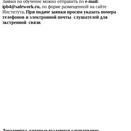
Заявки на обучение можно отправить по
e-mail:
ipb4@safework.ru,
по форме размещенной на сайте
Института
.
При подаче заявки просим указать номера
телефонов и электронной почты слушателей для
экстренной связи
.
Документы, которые выдаются слушателям: