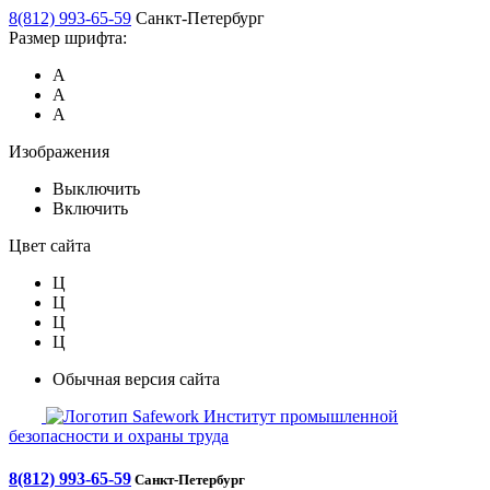
8(812) 993-65-59
Санкт-Петербург
Размер шрифта:
А
А
А
Изображения
Выключить
Включить
Цвет сайта
Ц
Ц
Ц
Ц
Обычная версия сайта
Safework
Институт промышленной
безопасности и охраны труда
8(812) 993-65-59
Санкт-Петербург