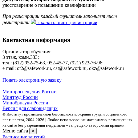
удостоверение о повышении квалификации
При регистрации каждый слушатель заполняет лист
регистрации
скачать лист регистрации
Контактная информация
Организатор обучения:
3 этаж, комн.333;
тел.: (812) 952-75-63, 952-45-77, (921) 923-76-96;
е-mаil: ot2@safework.ru, cat@safework.ru, okz@safework.ru
Подать электронную заявку
Минпросвещения России
Минтруд России
Минобрнауки России
Версия для слабовидящих
© Институт промышленной безопасности, охраны труда и социального
партнерства, 2004- 2026 | Любое использование материалов, размещенных
на сайте без разрешения владельцев – запрещено авторскими правами.
Меню сайта
×
Расписание занятий