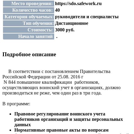
Место проведения:
https://sdo.safework.ru
Количество часов:
40
Категория обучаемых:
руководители и специалисты
Тип обучения:
Дистанционное
Стоимость:
3000 руб.
Начало занятий
.
Подробное описание
В соответствии с постановлением Правительства
Российской Федерации от 25.08. 2016 г
N 844 повышение квалификации работников,
осуществляющих воинский учет в организациях, должно
производиться не реже, чем один раз в три года.
В программе:
Правовое регулирование воинского учета
работников организаций и защиты персональных
данных
Нормативные правовые акты по вопросам