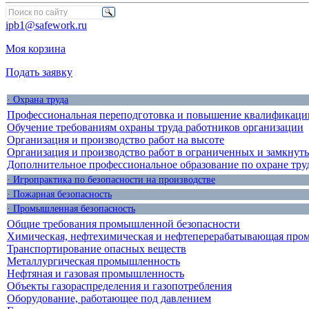
ipb1@safework.ru
Моя корзина
Подать заявку
· Охрана труда
Профессиональная переподготовка и повышение квалификации
Обучение требованиям охраны труда работников организации
Организация и производство работ на высоте
Организация и производство работ в ограниченных и замкнут
Дополнительное профессиональное образование по охране тру
· Игропрактика по безопасности на производстве
· Пожарная безопасность
· Промышленная безопасность
Общие требования промышленной безопасности
Химическая, нефтехимическая и нефтеперерабатывающая про
Транспортирование опасных веществ
Металлургическая промышленность
Нефтяная и газовая промышленность
Объекты газораспределения и газопотребления
Оборудование, работающее под давлением