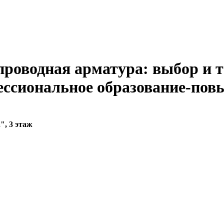
оводная арматура: выбор и т
ессиональное образование-по
", 3 этаж