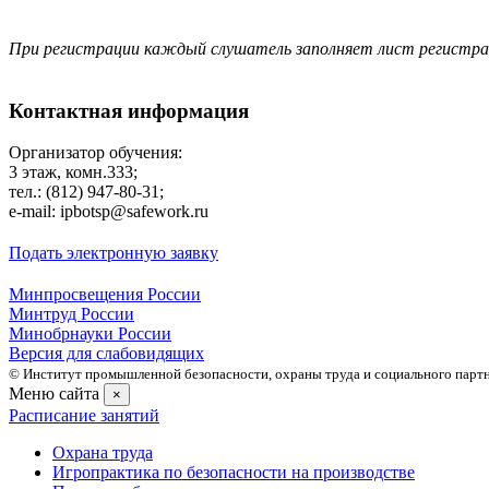
При регистрации каждый слушатель заполняет лист регистр
Контактная информация
Организатор обучения:
3 этаж, комн.333;
тел.: (812) 947-80-31;
e-mail: ipbotsp@safework.ru
Подать электронную заявку
Минпросвещения России
Минтруд России
Минобрнауки России
Версия для слабовидящих
© Институт промышленной безопасности, охраны труда и социального партне
Меню сайта
×
Расписание занятий
Охрана труда
Игропрактика по безопасности на производстве