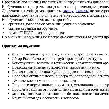
Программа повышения квалификации предназначена для повыш
К обучению по программе допускаются лица, имеющие среднее
Для участия необходимо прислать
заявку (
скачать
)
по электро
платежное поручение по оплате счета необходимо прислать по 
На обучении необходимо иметь при себе:
• оригинал договора об оказании услуг по обучению;
• оригинал заявки на обучение;
• номер СНИЛС и копию диплома;
По окончании обучения по программе слушателям выдается пр
Программа обучения:
Классификация трубопроводной арматуры. Основные тер
Обзор Российского рынка трубопроводной арматуры.
Конструктивные типы и технические характеристики ар
Предохранительные устройства и требования к ним.
Общая характеристика трубопроводов и газовых
сетей
.
Проблема оптимальности выбора трубопроводной арматур
Техническое регулирование и арматура.
Основные нормативные документы, устанавливающие тре
Проблема защиты от промышленных аварий и роль армат
Основные правила промышленной безопасности для различны
Круглый стол для обсуждения вопросов.