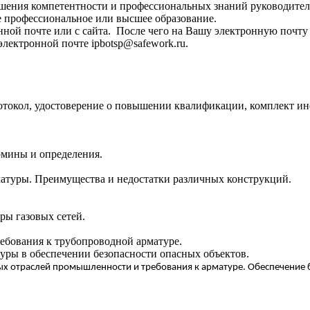
ения компетентности и профессиональных знаний руководителе
 профессиональное или высшее образование.
нной почте или с сайта. После чего на Вашу электронную почту 
электронной почте ipbotsp@safework.ru.
отокол, удостоверение о повышении квалификации, комплект и
мины и определения.
матуры
. Преимущества и недостатки различных конструкций.
ы газовых сетей.
бования к трубопроводной арматуре.
уры в обеспечении безопасности опасных объектов.
х отраслей промышленности и требования к арматуре.
Обеспечение 