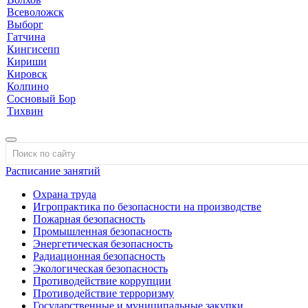
Всеволожск
Выборг
Гатчина
Кингисепп
Кириши
Кировск
Колпино
Сосновый Бор
Тихвин
Расписание занятий
Охрана труда
Игропрактика по безопасности на производстве
Пожарная безопасность
Промышленная безопасность
Энергетическая безопасность
Радиационная безопасность
Экологическая безопасность
Противодействие коррупции
Противодействие терроризму
Государственные и муниципальные закупки