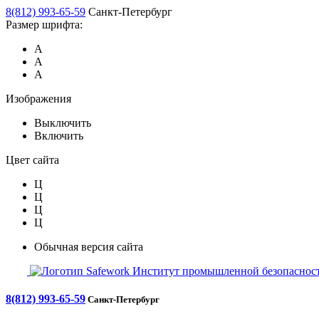
8(812) 993-65-59
Санкт-Петербург
Размер шрифта:
А
А
А
Изображения
Выключить
Включить
Цвет сайта
Ц
Ц
Ц
Ц
Обычная версия сайта
Safework
Институт промышленной безопасност
8(812) 993-65-59
Санкт-Петербург