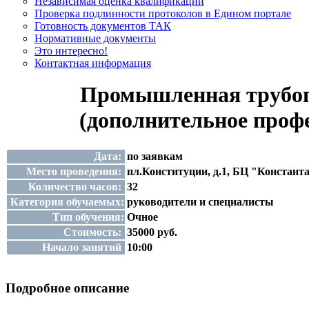
Независимая оценка квалификации
Проверка подлинности протоколов в Едином портале
Готовность документов ТАК
Нормативные документы
Это интересно!
Контактная информация
Промышленная трубопр
(дополнительное проф
Дата:
по заявкам
Место проведения:
пл.Конституции, д.1, БЦ "Константа
Количество часов:
32
Категория обучаемых:
руководители и специалисты
Тип обучения:
Очное
Стоимость:
35000 руб.
Начало занятий
10:00
Подробное описание