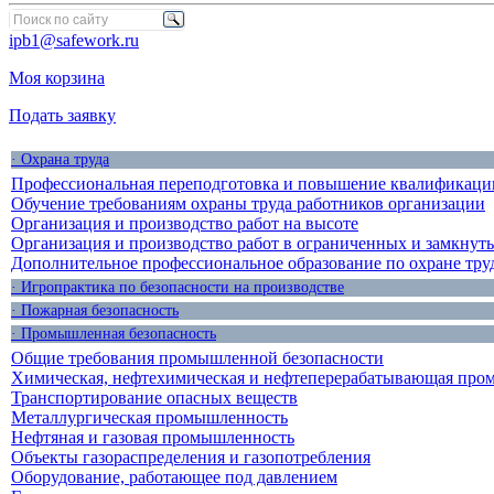
ipb1@safework.ru
Моя корзина
Подать заявку
· Охрана труда
Профессиональная переподготовка и повышение квалификации
Обучение требованиям охраны труда работников организации
Организация и производство работ на высоте
Организация и производство работ в ограниченных и замкнут
Дополнительное профессиональное образование по охране тру
· Игропрактика по безопасности на производстве
· Пожарная безопасность
· Промышленная безопасность
Общие требования промышленной безопасности
Химическая, нефтехимическая и нефтеперерабатывающая про
Транспортирование опасных веществ
Металлургическая промышленность
Нефтяная и газовая промышленность
Объекты газораспределения и газопотребления
Оборудование, работающее под давлением