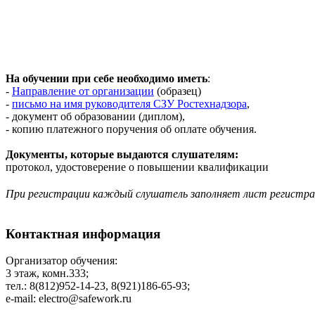
На обучении при себе необходимо иметь
:
-
Направление от организации
(образец)
-
письмо на имя руководителя СЗУ Ростехнадзора
,
- документ об образовании (диплом),
- копию платежного поручения об оплате обучения.
Документы, которые выдаются слушателям:
протокол, удостоверение о повышении квалификации
При регистрации каждый слушатель заполняет лист регистр
Контактная информация
Организатор обучения:
3 этаж, комн.333;
тел.: 8(812)952-14-23, 8(921)186-65-93;
е-mаil: electro@safework.ru