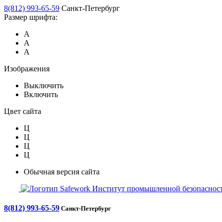
8(812) 993-65-59
Санкт-Петербург
Размер шрифта:
А
А
А
Изображения
Выключить
Включить
Цвет сайта
Ц
Ц
Ц
Ц
Обычная версия сайта
Safework
Институт промышленной безопасност
8(812) 993-65-59
Санкт-Петербург