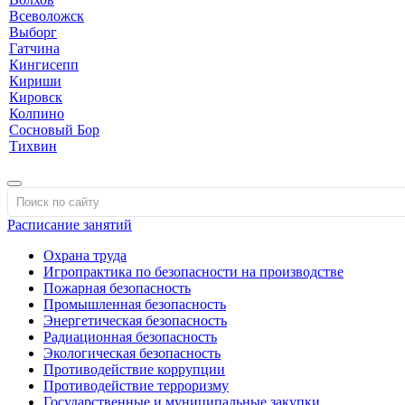
Всеволожск
Выборг
Гатчина
Кингисепп
Кириши
Кировск
Колпино
Сосновый Бор
Тихвин
Расписание занятий
Охрана труда
Игропрактика по безопасности на производстве
Пожарная безопасность
Промышленная безопасность
Энергетическая безопасность
Радиационная безопасность
Экологическая безопасность
Противодействие коррупции
Противодействие терроризму
Государственные и муниципальные закупки