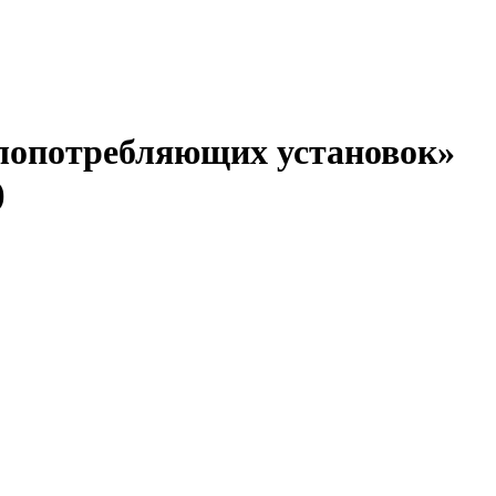
плопотребляющих установок»
)