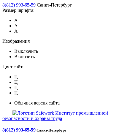
8(812) 993-65-59
Санкт-Петербург
Размер шрифта:
А
А
А
Изображения
Выключить
Включить
Цвет сайта
Ц
Ц
Ц
Ц
Обычная версия сайта
Safework
Институт промышленной
безопасности и охраны труда
8(812) 993-65-59
Санкт-Петербург