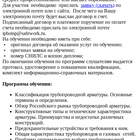
Для участия необходимо прислать
заявку (
скачать
)
по
электронной почте или с сайта. После чего на Вашу
электронную почту будет выслан договор и счет.
Подписанный договор и платежное поручение по оплате
счета необходимо прислать по электронной почте
ipbotsp@safework.ru.
На обучении необходимо иметь при себе:
• оригинал договора об оказании услуг по обучению;
• оригинал заявки на обучение;
• номер СНИЛС и копию диплома;
По окончании обучения по программе слушателям выдается
протокол, удостоверение о повышении квалификации,
комплект информационно-справочных материалов.
Программа обучения:
Классификация трубопроводной арматуры. Основные
термины и определения.
Обзор Российского рынка трубопроводной арматуры.
Конструктивные типы и технические характеристики
арматуры
. Преимущества и недостатки различных
конструкций.
Предохранительные устройства и требования к ним.
Общая характеристика трубопроводов и газовых
сетей
.
Проблема оптимальности выбора трубопроводной