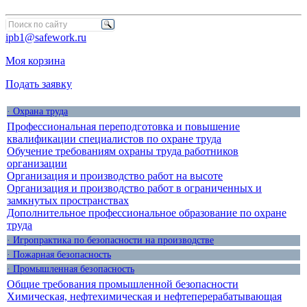
ipb1@safework.ru
Моя корзина
Подать заявку
· Охрана труда
Профессиональная переподготовка и повышение
квалификации специалистов по охране труда
Обучение требованиям охраны труда работников
организации
Организация и производство работ на высоте
Организация и производство работ в ограниченных и
замкнутых пространствах
Дополнительное профессиональное образование по охране
труда
· Игропрактика по безопасности на производстве
· Пожарная безопасность
· Промышленная безопасность
Общие требования промышленной безопасности
Химическая, нефтехимическая и нефтеперерабатывающая