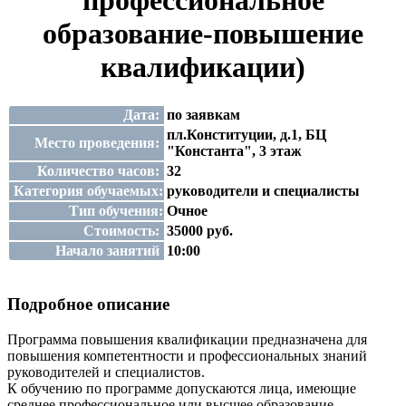
профессиональное
образование-повышение
квалификации)
Дата:
по заявкам
пл.Конституции, д.1, БЦ
Место проведения:
"Константа", 3 этаж
Количество часов:
32
Категория обучаемых:
руководители и специалисты
Тип обучения:
Очное
Стоимость:
35000 руб.
Начало занятий
10:00
Подробное описание
Программа повышения квалификации предназначена для
повышения компетентности и профессиональных знаний
руководителей и специалистов.
К обучению по программе допускаются лица, имеющие
среднее профессиональное или высшее образование.