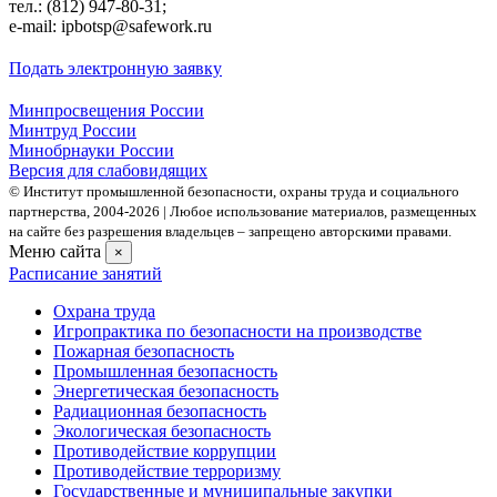
тел.: (812) 947-80-31;
e-mail: ipbotsp@safework.ru
Подать электронную заявку
Минпросвещения России
Минтруд России
Минобрнауки России
Версия для слабовидящих
© Институт промышленной безопасности, охраны труда и социального
партнерства, 2004- 2026 | Любое использование материалов, размещенных
на сайте без разрешения владельцев – запрещено авторскими правами.
Меню сайта
×
Расписание занятий
Охрана труда
Игропрактика по безопасности на производстве
Пожарная безопасность
Промышленная безопасность
Энергетическая безопасность
Радиационная безопасность
Экологическая безопасность
Противодействие коррупции
Противодействие терроризму
Государственные и муниципальные закупки