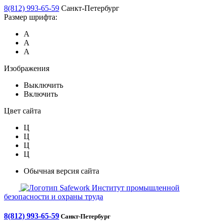
8(812) 993-65-59
Санкт-Петербург
Размер шрифта:
А
А
А
Изображения
Выключить
Включить
Цвет сайта
Ц
Ц
Ц
Ц
Обычная версия сайта
Safework
Институт промышленной
безопасности и охраны труда
8(812) 993-65-59
Санкт-Петербург