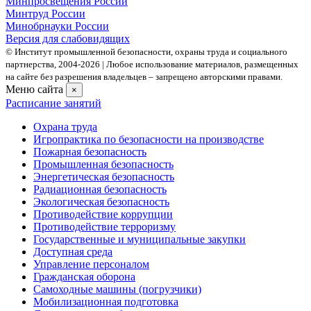
Минпросвещения России
Минтруд России
Минобрнауки России
Версия для слабовидящих
© Институт промышленной безопасности, охраны труда и социального
партнерства, 2004- 2026 | Любое использование материалов, размещенных
на сайте без разрешения владельцев – запрещено авторскими правами.
Меню сайта
×
Расписание занятий
Охрана труда
Игропрактика по безопасности на производстве
Пожарная безопасность
Промышленная безопасность
Энергетическая безопасность
Радиационная безопасность
Экологическая безопасность
Противодействие коррупции
Противодействие терроризму
Государственные и муниципальные закупки
Доступная среда
Управление персоналом
Гражданская оборона
Самоходные машины (погрузчики)
Мобилизационная подготовка