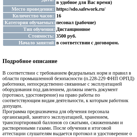
в удобное для Вас время)
Место проведения:
https://sdo.safework.ru/
Количество часов:
16
Категория обучаемых:
песонал (рабочие)
Тип обучения:
Дистанционное
Стоимость:
3500 руб.
Начало занятий
в соответствии с договором.
Подробное описание
В соответствии с требованием федеральных норм и правил в
области промышленной безопасности (п.228-229 ФНП ОРПД)
работники, непосредственно связанные с эксплуатацией
оборудования под давлением, должны иметь документ
(протокол, удостоверение) на право работы по
соответствующим видам деятельности, к которым работник
допущен.
Программа предназначена для обучения персонала
организаций, занятого эксплуатацией, хранением,
транспортировкой баллонов со сжатыми, сжиженными и
растворенными газами. После обучения и итоговой
аттестации слушателям выдается протокол и удостоверение о