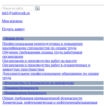
ipb1@safework.ru
Моя корзина
Подать заявку
· Охрана труда
Профессиональная переподготовка и повышение
квалификации специалистов по охране труда
Обучение требованиям охраны труда работников
организации
Организация и производство работ на высоте
Организация и производство работ в ограниченных и
замкнутых пространствах
Дополнительное профессиональное образование по охране
труда
· Игропрактика по безопасности на производстве
· Пожарная безопасность
· Промышленная безопасность
Общие требования промышленной безопасности
Химическая, нефтехимическая и нефтеперерабатывающая