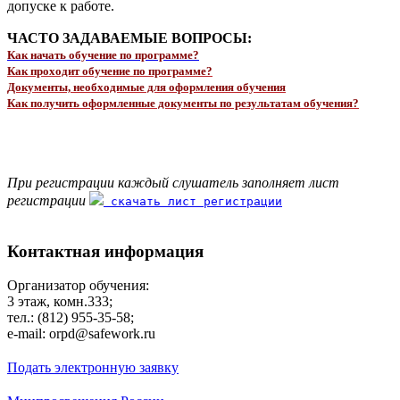
допуске к работе.
ЧАСТО ЗАДАВАЕМЫЕ ВОПРОСЫ:
Как начать обучение по программе?
Как проходит обучение по программе?
Документы, необходимые для оформления обучения
Как получить оформленные документы по результатам обучения?
При регистрации каждый слушатель заполняет лист
регистрации
скачать лист регистрации
Контактная информация
Организатор обучения:
3 этаж, комн.333;
тел.: (812) 955-35-58;
e-mail: orpd@safework.ru
Подать электронную заявку