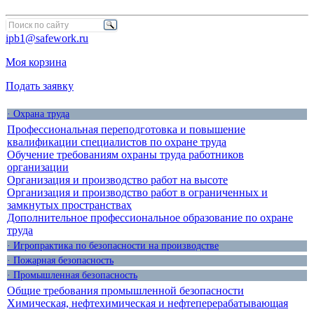
ipb1@safework.ru
Моя корзина
Подать заявку
· Охрана труда
Профессиональная переподготовка и повышение
квалификации специалистов по охране труда
Обучение требованиям охраны труда работников
организации
Организация и производство работ на высоте
Организация и производство работ в ограниченных и
замкнутых пространствах
Дополнительное профессиональное образование по охране
труда
· Игропрактика по безопасности на производстве
· Пожарная безопасность
· Промышленная безопасность
Общие требования промышленной безопасности
Химическая, нефтехимическая и нефтеперерабатывающая