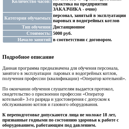
Количество часов:
практика на предприятии
ЗАКАЗЧИКА - очно)
персонал, занятый в эксплуатации
Категория обучаемых:
паровых и водогрейных котлов
Тип обучения:
Дистанционное
Стоимость:
5000 руб.
Начало занятий
в соответствии с договором.
Подробное описание
Данная программа предназначена для обучения персонала,
занятого в эксплуатации паровых и водогрейных котлов,
получения профессии (квалификации) «Оператор котельной».
По окончании обучения слушателям выдается протокол,
свидетельство о присвоении профессии «Оператор
котельной» 3-го разряда и удостоверения с допуском к
обслуживанию котлов и газового оборудования.
К переподготовке допускаются лица не моложе 18 лет,
признанные годными по состоянию здоровья к работе с
оборудованием, работающим под давлением.