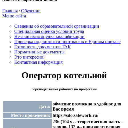
Главная
/
Обучение
Меню сайта
Сведения об образовательной организации
Cпециальная оценка условий труда
Независимая оценка квалификации
Проверка подлинности протоколов в Едином портале
Готовность документов ТАК
Нормативные документы
Это интересно!
Контактная информация
Оператор котельной
переподготовка рабочих по профессии
обучение возможно в удобное для
Дата:
Вас время
Место проведения:
https://sdo.safework.ru/
236 (104 ч. - теоретическая часть –
заочно, 132 ч.- производственная