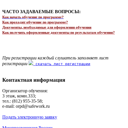
ЧАСТО ЗАДАВАЕМЫЕ ВОПРОСЫ:
Как начать обучение по программе?
Как проходит обучение по программе?
Документы, необходимые для оформления обучения
Как получить оформленные документы по результатам обучения?
При регистрации каждый слушатель заполняет лист
регистрации
скачать лист регистрации
Контактная информация
Организатор обучения:
3 этаж, комн.333;
тел.: (812) 955-35-58;
e-mail: orpd@safework.ru
Подать электронную заявку
Минпросвещения России