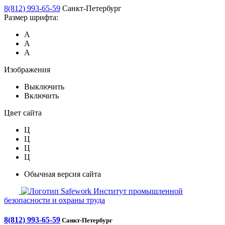
8(812) 993-65-59
Санкт-Петербург
Размер шрифта:
А
А
А
Изображения
Выключить
Включить
Цвет сайта
Ц
Ц
Ц
Ц
Обычная версия сайта
Safework
Институт промышленной
безопасности и охраны труда
8(812) 993-65-59
Санкт-Петербург