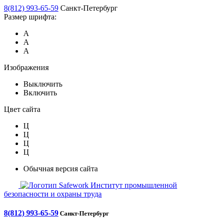
8(812) 993-65-59
Санкт-Петербург
Размер шрифта:
А
А
А
Изображения
Выключить
Включить
Цвет сайта
Ц
Ц
Ц
Ц
Обычная версия сайта
Safework
Институт промышленной
безопасности и охраны труда
8(812) 993-65-59
Санкт-Петербург