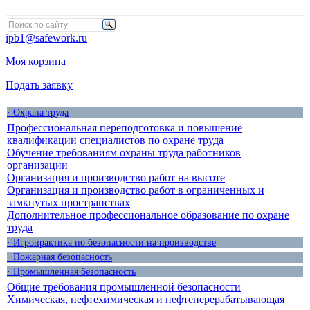
ipb1@safework.ru
Моя корзина
Подать заявку
· Охрана труда
Профессиональная переподготовка и повышение
квалификации специалистов по охране труда
Обучение требованиям охраны труда работников
организации
Организация и производство работ на высоте
Организация и производство работ в ограниченных и
замкнутых пространствах
Дополнительное профессиональное образование по охране
труда
· Игропрактика по безопасности на производстве
· Пожарная безопасность
· Промышленная безопасность
Общие требования промышленной безопасности
Химическая, нефтехимическая и нефтеперерабатывающая