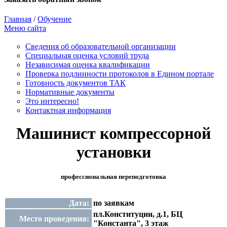
Главная
/
Обучение
Меню сайта
Сведения об образовательной организации
Cпециальная оценка условий труда
Независимая оценка квалификации
Проверка подлинности протоколов в Едином портале
Готовность документов ТАК
Нормативные документы
Это интересно!
Контактная информация
Машинист компрессорной
установки
профессиональная переподготовка
Дата:
по заявкам
пл.Конституции, д.1, БЦ
Место проведения:
"Константа", 3 этаж