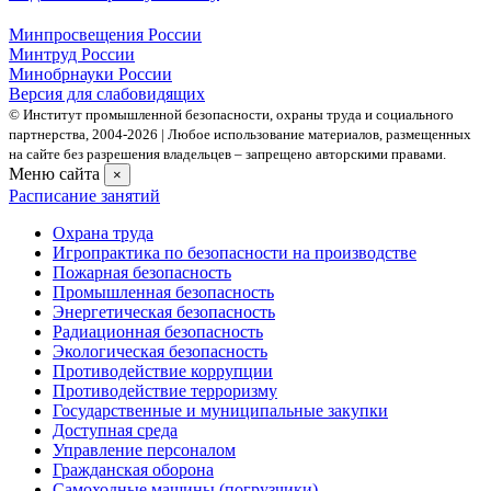
Минпросвещения России
Минтруд России
Минобрнауки России
Версия для слабовидящих
© Институт промышленной безопасности, охраны труда и социального
партнерства, 2004- 2026 | Любое использование материалов, размещенных
на сайте без разрешения владельцев – запрещено авторскими правами.
Меню сайта
×
Расписание занятий
Охрана труда
Игропрактика по безопасности на производстве
Пожарная безопасность
Промышленная безопасность
Энергетическая безопасность
Радиационная безопасность
Экологическая безопасность
Противодействие коррупции
Противодействие терроризму
Государственные и муниципальные закупки
Доступная среда
Управление персоналом
Гражданская оборона
Самоходные машины (погрузчики)