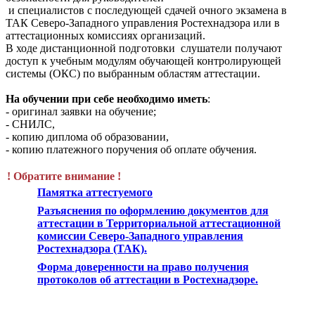
и специалистов с последующей сдачей очного экзамена в
ТАК Северо-Западного управления Ростехнадзора или в
аттестационных комиссиях организаций.
В ходе дистанционной подготовки слушатели получают
доступ к учебным модулям обучающей контролирующей
системы (ОКС) по выбранным областям аттестации.
На обучении при себе необходимо иметь
:
- оригинал заявки на обучение;
- СНИЛС,
- копию диплома об образовании,
- копию платежного поручения об оплате обучения.
! Обратите внимание !
Памятка аттестуемого
Разъяснения по оформлению документов для
аттестации в Территориальной аттестационной
комиссии Северо-Западного управления
Ростехнадзора (ТАК).
Форма доверенности на право получения
протоколов об аттестации в Ростехнадзоре.