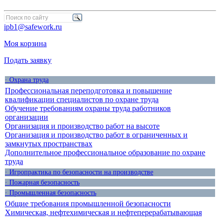
ipb1@safework.ru
Моя корзина
Подать заявку
· Охрана труда
Профессиональная переподготовка и повышение
квалификации специалистов по охране труда
Обучение требованиям охраны труда работников
организации
Организация и производство работ на высоте
Организация и производство работ в ограниченных и
замкнутых пространствах
Дополнительное профессиональное образование по охране
труда
· Игропрактика по безопасности на производстве
· Пожарная безопасность
· Промышленная безопасность
Общие требования промышленной безопасности
Химическая, нефтехимическая и нефтеперерабатывающая