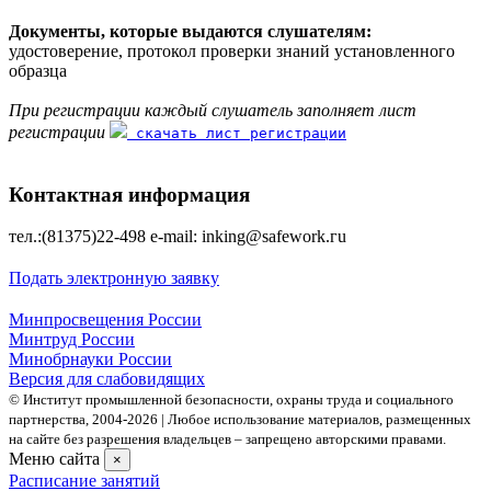
Документы, которые выдаются слушателям:
удостоверение, протокол проверки знаний установленного
образца
При регистрации каждый слушатель заполняет лист
регистрации
скачать лист регистрации
Контактная информация
тел.:(81375)22-498 e-mаil: inking@safework.гu
Подать электронную заявку
Минпросвещения России
Минтруд России
Минобрнауки России
Версия для слабовидящих
© Институт промышленной безопасности, охраны труда и социального
партнерства, 2004- 2026 | Любое использование материалов, размещенных
на сайте без разрешения владельцев – запрещено авторскими правами.
Меню сайта
×
Расписание занятий