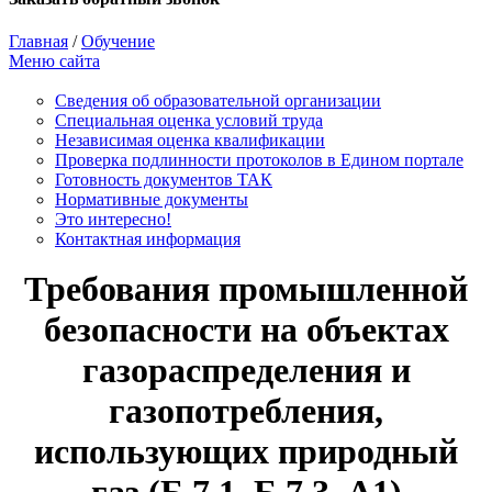
Главная
/
Обучение
Меню сайта
Сведения об образовательной организации
Cпециальная оценка условий труда
Независимая оценка квалификации
Проверка подлинности протоколов в Едином портале
Готовность документов ТАК
Нормативные документы
Это интересно!
Контактная информация
Требования промышленной
безопасности на объектах
газораспределения и
газопотребления,
использующих природный