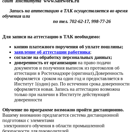
сайт Института
www.safework.ru
Запись на аттестацию в ТАК осуществляется во время
обучения или
по тел. 702-62-17, 998-77-26
Для записи на аттестацию в ТАК необходимо:
копию платежного поручения об уплате пошлины;
заявление об аттестации работника
;
cогласие на обработку персональных данных;
доверенность от организации
на право подачи
документов и получения выписок из протоколов об
аттестации в Ростехнадзоре (оригинал).Доверенность
оформляется сроком на один год и предоставляется в
Институт 1(один) раз. По истечении срока доверенности
оформляется новая. Запись на аттестацию возможна
только при наличии в Институте действующей
доверенности
Обучение по программе возможно пройти дистанционно.
Вашему вниманию предлагается система дистанционной
подготовки с элементами
электронного обучения в области промышленной
безопасности для руководителей