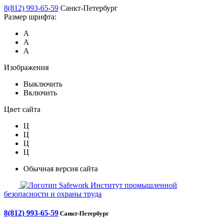
8(812) 993-65-59
Санкт-Петербург
Размер шрифта:
А
А
А
Изображения
Выключить
Включить
Цвет сайта
Ц
Ц
Ц
Ц
Обычная версия сайта
Safework
Институт промышленной
безопасности и охраны труда
8(812) 993-65-59
Санкт-Петербург