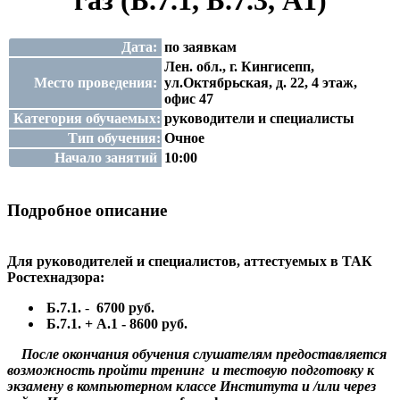
газ (Б.7.1, Б.7.3, А1)
Дата:
по заявкам
Лен. обл., г. Кингисепп,
Место проведения:
ул.Октябрьская, д. 22, 4 этаж,
офис 47
Категория обучаемых:
руководители и специалисты
Тип обучения:
Очное
Начало занятий
10:00
Подробное описание
Для руководителей и специалистов, аттестуемых в ТАК
Ростехнадзора:
Б.7.1.
-
6700 руб.
Б.7.1.
+ А.1 - 8600 руб.
После окончания обучения слушателям предоставляется
возможность пройти тренинг
и тестовую подготовку к
экзамену в компьютерном классе Института и /или через