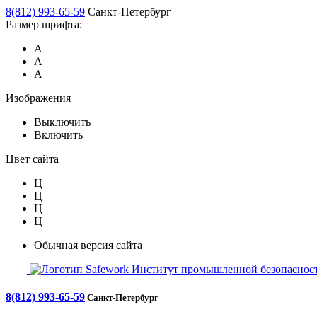
8(812) 993-65-59
Санкт-Петербург
Размер шрифта:
А
А
А
Изображения
Выключить
Включить
Цвет сайта
Ц
Ц
Ц
Ц
Обычная версия сайта
Safework
Институт промышленной безопасност
8(812) 993-65-59
Санкт-Петербург