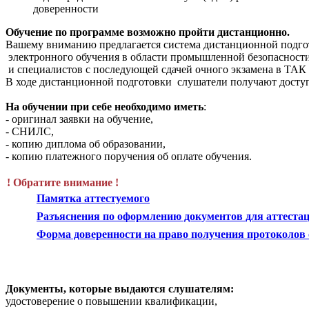
доверенности
Обучение по программе возможно пройти дистанционно.
Вашему вниманию предлагается система дистанционной подго
электронного обучения в области промышленной безопасности
и специалистов с последующей сдачей очного экзамена в ТАК 
В ходе дистанционной подготовки слушатели получают досту
На обучении при себе необходимо иметь
:
- оригинал заявки на обучение,
- СНИЛС,
- копию диплома об образовании,
- копию платежного поручения об оплате обучения.
! Обратите внимание !
Памятка аттестуемого
Разъяснения по оформлению документов для аттестац
Форма доверенности на право получения протоколов о
Документы, которые выдаются слушателям:
удостоверение о повышении квалификации,