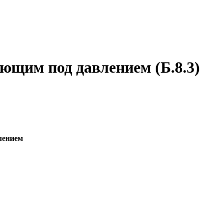
ющим под давлением (Б.8.3)
лением