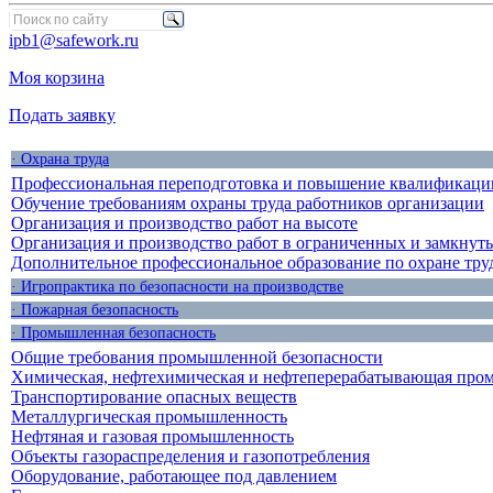
ipb1@safework.ru
Моя корзина
Подать заявку
· Охрана труда
Профессиональная переподготовка и повышение квалификации
Обучение требованиям охраны труда работников организации
Организация и производство работ на высоте
Организация и производство работ в ограниченных и замкнут
Дополнительное профессиональное образование по охране тру
· Игропрактика по безопасности на производстве
· Пожарная безопасность
· Промышленная безопасность
Общие требования промышленной безопасности
Химическая, нефтехимическая и нефтеперерабатывающая про
Транспортирование опасных веществ
Металлургическая промышленность
Нефтяная и газовая промышленность
Объекты газораспределения и газопотребления
Оборудование, работающее под давлением