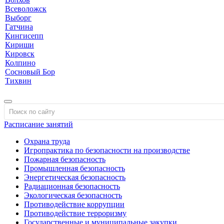
Всеволожск
Выборг
Гатчина
Кингисепп
Кириши
Кировск
Колпино
Сосновый Бор
Тихвин
Расписание занятий
Охрана труда
Игропрактика по безопасности на производстве
Пожарная безопасность
Промышленная безопасность
Энергетическая безопасность
Радиационная безопасность
Экологическая безопасность
Противодействие коррупции
Противодействие терроризму
Государственные и муниципальные закупки