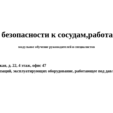
езопасности к сосудам,работа
модульное обучение руководителей и специалистов
ая, д. 22, 4 этаж, офис 47
изаций, эксплуатирующих оборудование, работающее под дав