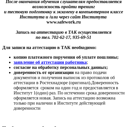
После окончания обучения слушателям предоставляется
возможность пройти тренинг
и тестовую подготовку к экзамену в компьютерном классе
Института и /или через сайт Института
www.safework.ru
Запись на аттестацию в ТАК осуществляется
по тел. 702-62-17,
935-69-51
Для записи на аттестацию в ТАК необходимо:
копию платежного поручения об уплате пошлины;
заявление об аттестации работника
;
cогласие на обработку персональных данных;
доверенность от организации
на право подачи
документов и получения выписок из протоколов об
аттестации в Ростехнадзоре (оригинал).Доверенность
оформляется сроком на один год и предоставляется в
Институт 1(один) раз. По истечении срока доверенности
оформляется новая. Запись на аттестацию возможна
только при наличии в Институте действующей
доверенности