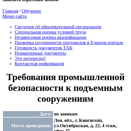
Главная
/
Обучение
Меню сайта
Сведения об образовательной организации
Cпециальная оценка условий труда
Независимая оценка квалификации
Проверка подлинности протоколов в Едином портале
Готовность документов ТАК
Нормативные документы
Это интересно!
Контактная информация
Требования промышленной
безопасности к подъемным
сооружениям
Дата:
по заявкам
Лен. обл., г. Кингисепп,
Место проведения:
ул.Октябрьская, д. 22, 4 этаж,
офис 47