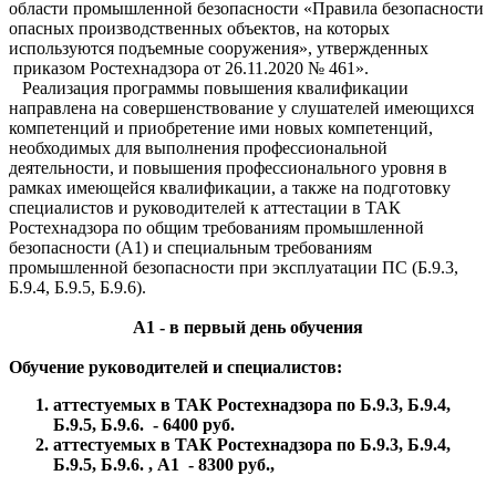
области промышленной безопасности «Правила безопасности
опасных производственных объектов, на которых
используются подъемные сооружения», утвержденных
приказом Ростехнадзора от 26.11.2020 № 461».
Реализация программы повышения квалификации
направлена на совершенствование у слушателей имеющихся
компетенций и приобретение ими новых компетенций,
необходимых для выполнения профессиональной
деятельности, и повышения профессионального уровня в
рамках имеющейся квалификации, а также на подготовку
специалистов и руководителей к аттестации в ТАК
Ростехнадзора по общим требованиям промышленной
безопасности (А1) и специальным требованиям
промышленной безопасности при эксплуатации ПС (Б.9.3,
Б.9.4,
Б.9.5, Б.9.6).
А1 - в первый день обучения
Обучение руководителей и специалистов:
аттестуемых в ТАК Ростехнадзора по Б.9.3, Б.9.4,
Б.9.5,
Б.9.6. - 6400 руб.
аттестуемых в ТАК Ростехнадзора по Б.9.3, Б.9.4,
Б.9.5,
Б.9.6. ,
А1
-
8300 руб
.,