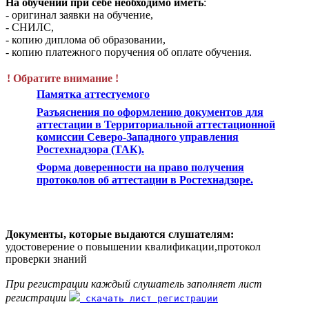
На обучении при себе необходимо иметь
:
- оригинал заявки на обучение,
- СНИЛС,
- копию диплома об образовании,
- копию платежного поручения об оплате обучения.
! Обратите внимание !
Памятка аттестуемого
Разъяснения по оформлению документов для
аттестации в Территориальной аттестационной
комиссии Северо-Западного управления
Ростехнадзора (ТАК).
Форма доверенности на право получения
протоколов об аттестации в Ростехнадзоре.
Документы, которые выдаются слушателям:
удостоверение о повышении квалификации,протокол
проверки знаний
При регистрации каждый слушатель заполняет лист
регистрации
скачать лист регистрации