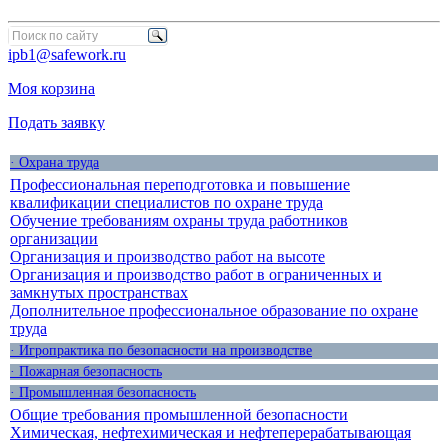
ipb1@safework.ru
Моя корзина
Подать заявку
· Охрана труда
Профессиональная переподготовка и повышение
квалификации специалистов по охране труда
Обучение требованиям охраны труда работников
организации
Организация и производство работ на высоте
Организация и производство работ в ограниченных и
замкнутых пространствах
Дополнительное профессиональное образование по охране
труда
· Игропрактика по безопасности на производстве
· Пожарная безопасность
· Промышленная безопасность
Общие требования промышленной безопасности
Химическая, нефтехимическая и нефтеперерабатывающая