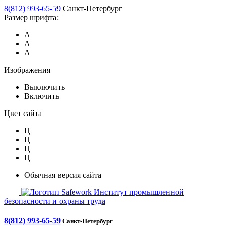
8(812) 993-65-59
Санкт-Петербург
Размер шрифта:
А
А
А
Изображения
Выключить
Включить
Цвет сайта
Ц
Ц
Ц
Ц
Обычная версия сайта
Safework
Институт промышленной
безопасности и охраны труда
8(812) 993-65-59
Санкт-Петербург