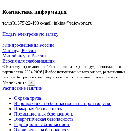
Контактная информация
тел.:(81375)22-498 e-mаil: inking@safework.гu
Подать электронную заявку
Минпросвещения России
Минтруд России
Минобрнауки России
Версия для слабовидящих
© Институт промышленной безопасности, охраны труда и социального
партнерства, 2004- 2026 | Любое использование материалов, размещенных
на сайте без разрешения владельцев – запрещено авторскими правами.
Меню сайта
×
Расписание занятий
Охрана труда
Игропрактика по безопасности на производстве
Пожарная безопасность
Промышленная безопасность
Энергетическая безопасность
Радиационная безопасность
Экологическая безопасность