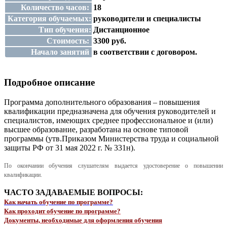
Количество часов:
18
Категория обучаемых:
руководители и специалисты
Тип обучения:
Дистанционное
Стоимость:
3300 руб.
Начало занятий
в соответствии с договором.
Подробное описание
Программа дополнительного образования – повышения
квалификации предназначена для обучения руководителей и
специалистов, имеющих среднее профессиональное и (или)
высшее образование, разработана на основе типовой
программы (утв.Приказом Министерства труда и социальной
защиты РФ от 31 мая 2022 г. № 331н).
По окончании обучения слушателям выдается удостоверение о повышении
квалификации.
ЧАСТО ЗАДАВАЕМЫЕ ВОПРОСЫ:
Как начать обучение по программе?
Как проходит обучение по программе?
Документы, необходимые для оформления обучения