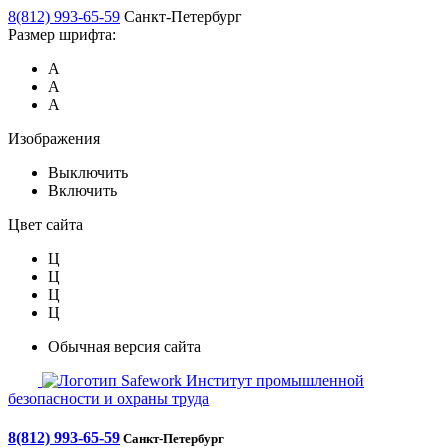
8(812) 993-65-59
Санкт-Петербург
Размер шрифта:
А
А
А
Изображения
Выключить
Включить
Цвет сайта
Ц
Ц
Ц
Ц
Обычная версия сайта
Safework
Институт промышленной
безопасности и охраны труда
8(812) 993-65-59
Санкт-Петербург