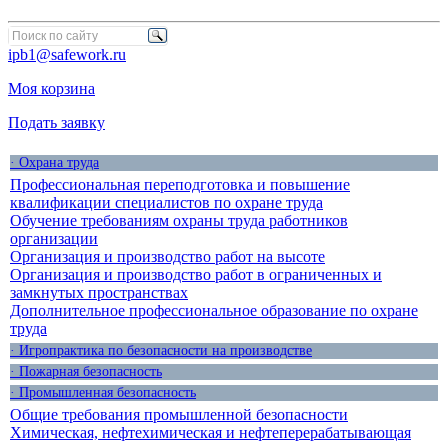
ipb1@safework.ru
Моя корзина
Подать заявку
· Охрана труда
Профессиональная переподготовка и повышение
квалификации специалистов по охране труда
Обучение требованиям охраны труда работников
организации
Организация и производство работ на высоте
Организация и производство работ в ограниченных и
замкнутых пространствах
Дополнительное профессиональное образование по охране
труда
· Игропрактика по безопасности на производстве
· Пожарная безопасность
· Промышленная безопасность
Общие требования промышленной безопасности
Химическая, нефтехимическая и нефтеперерабатывающая