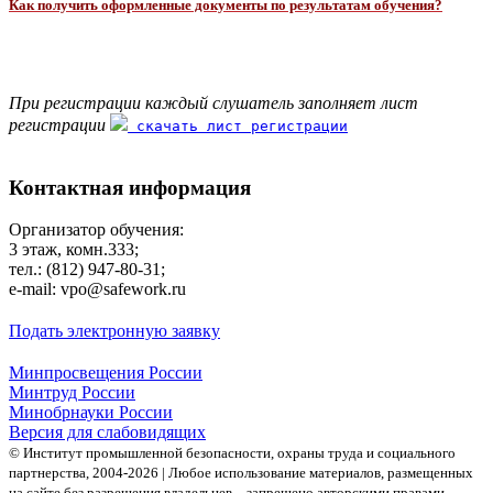
Как получить оформленные документы по результатам обучения?
При регистрации каждый слушатель заполняет лист
регистрации
скачать лист регистрации
Контактная информация
Организатор обучения:
3 этаж, комн.333;
тел.: (812) 947-80-31;
e-mail: vpo@safework.ru
Подать электронную заявку
Минпросвещения России
Минтруд России
Минобрнауки России
Версия для слабовидящих
© Институт промышленной безопасности, охраны труда и социального
партнерства, 2004- 2026 | Любое использование материалов, размещенных
на сайте без разрешения владельцев – запрещено авторскими правами.