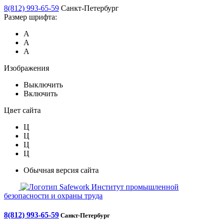
8(812) 993-65-59
Санкт-Петербург
Размер шрифта:
А
А
А
Изображения
Выключить
Включить
Цвет сайта
Ц
Ц
Ц
Ц
Обычная версия сайта
Safework
Институт промышленной
безопасности и охраны труда
8(812) 993-65-59
Санкт-Петербург