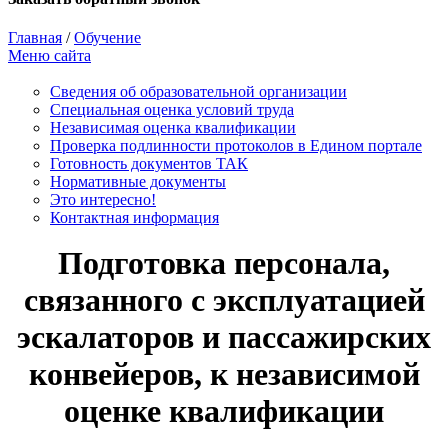
Главная
/
Обучение
Меню сайта
Сведения об образовательной организации
Cпециальная оценка условий труда
Независимая оценка квалификации
Проверка подлинности протоколов в Едином портале
Готовность документов ТАК
Нормативные документы
Это интересно!
Контактная информация
Подготовка персонала,
связанного с эксплуатацией
эскалаторов и пассажирских
конвейеров, к независимой
оценке квалификации