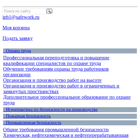
ipb1@safework.ru
Моя корзина
Подать заявку
· Охрана труда
Профессиональная переподготовка и повышение
квалификации специалистов по охране труда
Обучение требованиям охраны труда работников
организации
Организация и производство работ на высоте
Организация и производство работ в ограниченных и
замкнутых пространствах
Дополнительное профессиональное образование по охране
труда
· Игропрактика по безопасности на производстве
· Пожарная безопасность
· Промышленная безопасность
Общие требования промышленной безопасности
Химическая, нефтехимическая и нефтеперерабатывающая