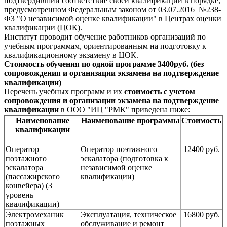
подтвердивший соответствие своей квалификации в порядке,
предусмотренном Федеральным законом от 03.07.2016 №238-
ФЗ "О независимой оценке квалификации" в Центрах оценки
квалификации (ЦОК).
Институт проводит обучение работников организаций по
учебным программам, ориентированным на подготовку к
квалификационному экзамену в ЦОК.
Стоимость обучения по одной программе 3400руб. (без
сопровождения и организации экзамена на подтверждение
квалификации)
Перечень учебных программ и их
стоимость с учетом
сопровождения и организации экзамена на подтверждение
квалификации
в ООО "ИЦ "РМК" приведена ниже:
Наименование
Наименование программы
Стоимость
квалификации
Оператор
Оператор поэтажного
12400 руб.
поэтажного
эскалатора (подготовка к
эскалатора
независимой оценке
(пассажирского
квалификации)
конвейера) (3
уровень
квалификации)
Электромеханик
Эксплуатация, техническое
16800 руб.
поэтажных
обслуживание и ремонт