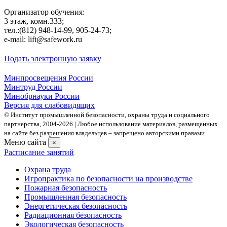
Организатор обучения:
3 этаж, комн.333;
тел.:(812) 948-14-99, 905-24-73;
e-mail: lift@safework.ru
Подать электронную заявку
Минпросвещения России
Минтруд России
Минобрнауки России
Версия для слабовидящих
© Институт промышленной безопасности, охраны труда и социального
партнерства, 2004- 2026 | Любое использование материалов, размещенных
на сайте без разрешения владельцев – запрещено авторскими правами.
Меню сайта
×
Расписание занятий
Охрана труда
Игропрактика по безопасности на производстве
Пожарная безопасность
Промышленная безопасность
Энергетическая безопасность
Радиационная безопасность
Экологическая безопасность