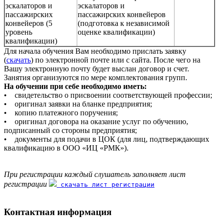
эскалаторов и
эскалаторов и
пассажирских
пассажирских конвейеров
конвейеров (5
(подготовка к независимой
уровень
оценке квалификации)
квалификации)
Для начала обучения Вам необходимо прислать заявку
(
скачать
) по электронной почте или с сайта. После чего на
Вашу электронную почту будет выслан договор и счет.
Занятия организуются по мере комплектования групп.
На обучении при себе необходимо иметь:
• свидетельство о присвоении соответствующей профессии;
• оригинал заявки на бланке предприятия;
• копию платежного поручения;
• оригинал договора на оказание услуг по обучению,
подписанный со стороны предприятия;
• документы для подачи в ЦОК (для лиц, подтверждающих
квалификацию в ООО «ИЦ «РМК»).
При регистрации каждый слушатель заполняет лист
регистрации
скачать лист регистрации
Контактная информация