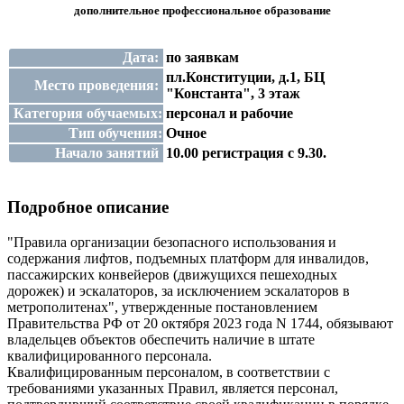
дополнительное профессиональное образование
Дата:
по заявкам
пл.Конституции, д.1, БЦ
Место проведения:
"Константа", 3 этаж
Категория обучаемых:
персонал и рабочие
Тип обучения:
Очное
Начало занятий
10.00 регистрация с 9.30.
Подробное описание
"Правила организации безопасного использования и
содержания лифтов, подъемных платформ для инвалидов,
пассажирских конвейеров (движущихся пешеходных
дорожек) и эскалаторов, за исключением эскалаторов в
метрополитенах", утвержденные постановлением
Правительства РФ от 20 октября 2023 года N 1744, обязывают
владельцев объектов обеспечить наличие в штате
квалифицированного персонала.
Квалифицированным персоналом, в соответствии с
требованиями указанных Правил, является персонал,