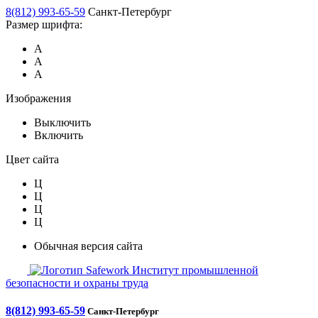
8(812) 993-65-59
Санкт-Петербург
Размер шрифта:
А
А
А
Изображения
Выключить
Включить
Цвет сайта
Ц
Ц
Ц
Ц
Обычная версия сайта
Safework
Институт промышленной
безопасности и охраны труда
8(812) 993-65-59
Санкт-Петербург