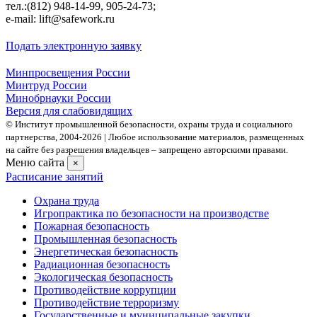
тел.:(812) 948-14-99, 905-24-73;
e-mail: lift@safework.ru
Подать электронную заявку
Минпросвещения России
Минтруд России
Минобрнауки России
Версия для слабовидящих
© Институт промышленной безопасности, охраны труда и социального
партнерства, 2004- 2026 | Любое использование материалов, размещенных
на сайте без разрешения владельцев – запрещено авторскими правами.
Меню сайта
×
Расписание занятий
Охрана труда
Игропрактика по безопасности на производстве
Пожарная безопасность
Промышленная безопасность
Энергетическая безопасность
Радиационная безопасность
Экологическая безопасность
Противодействие коррупции
Противодействие терроризму
Государственные и муниципальные закупки