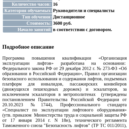
Количество часов:
16
Категория обучаемых:
Руководители и специалисты
Тип обучения:
Дистанционное
Стоимость:
3600 руб.
Начало занятий
в соответствии с договором.
Подробное описание
Программа повышения квалификации «Организация
эксплуатации лифтов» разработана на основании:
Федерального закона РФ от 29 декабря 2012 г. № 273-ФЗ «Об
образовании в Российской Федерации», Правил организации
безопасного использования и содержания лифтов, подъемных
платформ для инвалидов, пассажирских конвейеров
(движущихся пешеходных дорожек) и эскалаторов, за
исключением эскалаторов в метрополитенах (утверждены
постановлением Правительства Российской Федерации от
20.10.2023 №1744), Профессионального стандарта
«Специалист по эксплуатации лифтового оборудования»
(утв. приказом Министерства труда и социальной защиты РФ
от 17 января 2014 г. N 18н), технического регламента
Таможенного союза "Безопасность лифтов" (ТР ТС 011/2011),