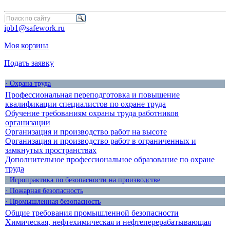
ipb1@safework.ru
Моя корзина
Подать заявку
· Охрана труда
Профессиональная переподготовка и повышение
квалификации специалистов по охране труда
Обучение требованиям охраны труда работников
организации
Организация и производство работ на высоте
Организация и производство работ в ограниченных и
замкнутых пространствах
Дополнительное профессиональное образование по охране
труда
· Игропрактика по безопасности на производстве
· Пожарная безопасность
· Промышленная безопасность
Общие требования промышленной безопасности
Химическая, нефтехимическая и нефтеперерабатывающая