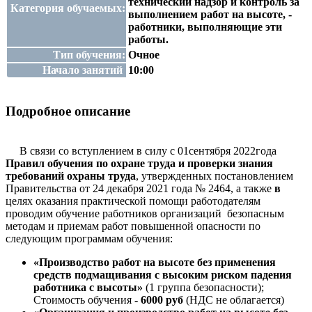
технический надзор и контроль за
Категория обучаемых:
выполнением работ на высоте, -
работники, выполняющие эти
работы.
Тип обучения:
Очное
Начало занятий
10:00
Подробное описание
В связи со вступлением в силу с 01сентября 2022года
Правил обучения по охране труда и проверки знания
требований охраны труда
, утвержденных постановлением
Правительства от 24 декабря 2021 года № 2464, а также
в
целях оказания практической помощи работодателям
проводим обучение работников организаций безопасным
методам и приемам работ повышенной опасности по
следующим программам обучения:
«Производство работ на высоте без применения
средств подмащивания с высоким риском падения
работника с высоты»
(1 группа безопасности);
Стоимость обучения
- 6000 руб
(НДС не облагается)