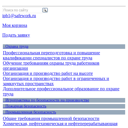
ipb1@safework.ru
Моя корзина
Подать заявку
· Охрана труда
Профессиональная переподготовка и повышение
квалификации специалистов по охране труда
Обучение требованиям охраны труда работников
организации
Организация и производство работ на высоте
Организация и производство работ в ограниченных и
замкнутых пространствах
Дополнительное профессиональное образование по охране
труда
· Игропрактика по безопасности на производстве
· Пожарная безопасность
· Промышленная безопасность
Общие требования промышленной безопасности
Химическая, нефтехимическая и нефтеперерабатывающая