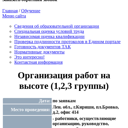
Главная
/
Обучение
Меню сайта
Сведения об образовательной организации
Cпециальная оценка условий труда
Независимая оценка квалификации
Проверка подлинности протоколов в Едином портале
Готовность документов ТАК
Нормативные документы
Это интересно!
Контактная информация
Организация работ на
высоте (1,2,3 группы)
Дата:
по заявкам
Лен. обл., г.Кириши, пл.Бровко,
Место проведения:
д.2, офис 414
- работники, осуществляющие
организацию, руководство,