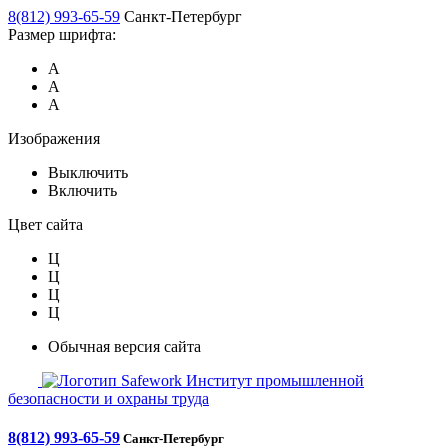
8(812) 993-65-59
Санкт-Петербург
Размер шрифта:
А
А
А
Изображения
Выключить
Включить
Цвет сайта
Ц
Ц
Ц
Ц
Обычная версия сайта
Safework
Институт промышленной
безопасности и охраны труда
8(812) 993-65-59
Санкт-Петербург