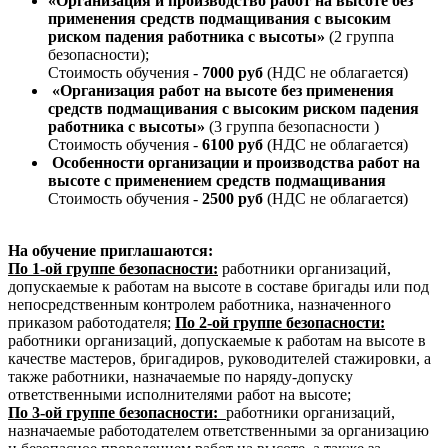
«Организация и производство работ на высоте без
применения средств подмащивания с высоким
риском падения работника с высоты»
(2 группа
безопасности);
Стоимость обучения -
7000 руб
(НДС не облагается)
«Организация работ на высоте без применения
средств подмащивания с высоким риском падения
работника с высоты»
(3 группа безопасности )
Стоимость обучения -
6100 руб
(НДС не облагается)
Особенности организации и производства работ на
высоте
с применением средств подмащивания
Стоимость обучения -
2500 руб
(НДС не облагается)
На обучение приглашаются:
По 1-ой группе безопасности:
работники организаций,
допускаемые к работам на высоте в составе бригады или под
непосредственным контролем работника, назначенного
приказом работодателя;
По 2-ой группе безопасности:
работники организаций, допускаемые к работам на высоте в
качестве мастеров, бригадиров, руководителей стажировки, а
также работники, назначаемые по наряду-допуску
ответственными исполнителями работ на высоте;
По 3-ой группе безопасности:
работники организаций,
назначаемые работодателем ответственными за организацию