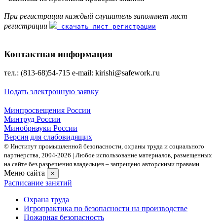
При регистрации каждый слушатель заполняет лист
регистрации
скачать лист регистрации
Контактная информация
тел.: (813-68)54-715 е-mаil: kirishi@safework.гu
Подать электронную заявку
Минпросвещения России
Минтруд России
Минобрнауки России
Версия для слабовидящих
© Институт промышленной безопасности, охраны труда и социального
партнерства, 2004- 2026 | Любое использование материалов, размещенных
на сайте без разрешения владельцев – запрещено авторскими правами.
Меню сайта
×
Расписание занятий
Охрана труда
Игропрактика по безопасности на производстве
Пожарная безопасность