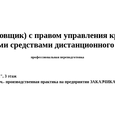
вщик) с правом управления к
и средствами дистанционного
профессиональная переподготовка
", 3 этаж
104 ч.- производственная практика на предприятии ЗАКАЗЧИКА