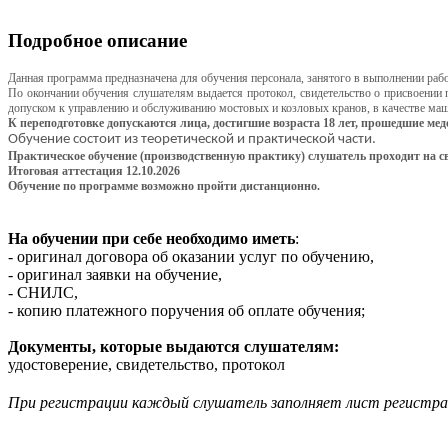
Подробное описание
Данная программа предназначена для обучения персонала, занятого в выполнении раб
По окончании обучения слушателям выдается протокол, свидетельство о присвоении 
допуском к управлению и обслуживанию мостовых и козловых кранов, в качестве машини
К переподготовке допускаются лица, достигшие возраста 18 лет, прошедшие ме
Обучение состоит из теоретической и практической части.
Практическое обучение (производственную практику) слушатель проходит на с
Итоговая аттестация 12.10.2026
Обучение по программе возможно пройти дистанционно.
На обучении при себе необходимо иметь
:
- оригинал договора об оказании услуг по обучению,
- оригинал заявки на обучение,
- СНИЛС,
- копию платежного поручения об оплате обучения;
Документы, которые выдаются слушателям:
удостоверение, свидетельство, протокол
При регистрации каждый слушатель заполняет лист регистр