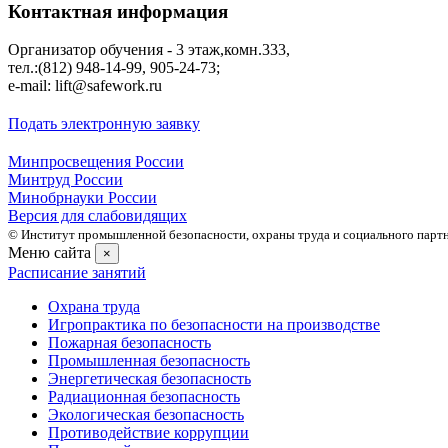
Контактная информация
Организатор обучения - 3 этаж,комн.333,
тел.:(812) 948-14-99, 905-24-73;
e-mail: lift@safework.ru
Подать электронную заявку
Минпросвещения России
Минтруд России
Минобрнауки России
Версия для слабовидящих
© Институт промышленной безопасности, охраны труда и социального партне
Меню сайта
×
Расписание занятий
Охрана труда
Игропрактика по безопасности на производстве
Пожарная безопасность
Промышленная безопасность
Энергетическая безопасность
Радиационная безопасность
Экологическая безопасность
Противодействие коррупции