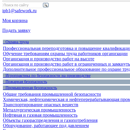
ipb1@safework.ru
Моя корзина
Подать заявку
· Охрана труда
Профессиональная переподготовка и повышение квалификации
Обучение требованиям охраны труда работников организации
Организация и производство работ на высоте
Организация и производство работ в ограниченных и замкнут
Дополнительное профессиональное образование по охране тру
· Игропрактика по безопасности на производстве
· Пожарная безопасность
· Промышленная безопасность
Общие требования промышленной безопасности
Химическая, нефтехимическая и нефтеперерабатывающая про
Транспортирование опасных веществ
Металлургическая промышленность
Нефтяная и газовая промышленность
Объекты газораспределения и газопотребления
Оборудование, работающее под давлением