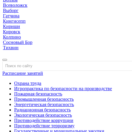
Всеволожск
Выборг
Гатчина
Кингисепп
Кириши
Кировск
Колпино
Сосновый Бор
Тихвин
Расписание занятий
Охрана труда
Игропрактика по безопасности на производстве
Пожарная безопасность
Промышленная безопасность
Энергетическая безопасность
Радиационная безопасность
Экологическая безопасность
Противодействие коррупции
Противодействие терроризму
Государственные и муниципальные закупки