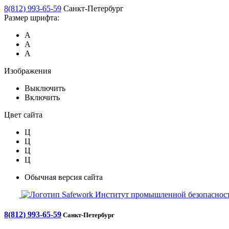
8(812) 993-65-59
Санкт-Петербург
Размер шрифта:
А
А
А
Изображения
Выключить
Включить
Цвет сайта
Ц
Ц
Ц
Ц
Обычная версия сайта
Safework
Институт промышленной безопасност
8(812) 993-65-59
Санкт-Петербург